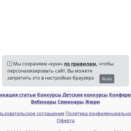
Мы сохраняем «куки»
по правилам,
чтобы
персонализировать сайт. Вы можете
запретить это в настройках браузера
Ясно
икация статьи
Конкурсы
Детские
конкурсы
Конфер
Вебинары
Семинары
Жюри
ьзовательское соглашение
Политика конфиденциально
Оферта