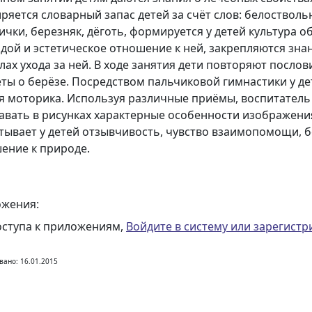
ряется словарный запас детей за счёт слов: белоствольн
ички, березняк, дёготь, формируется у детей культура о
дой и эстетическое отношение к ней, закрепляются знан
лах ухода за ней. В ходе занятия дети повторяют послов
ты о берёзе. Посредством пальчиковой гимнастики у де
я моторика. Используя различные приёмы, воспитатель 
авать в рисунках характерные особенности изображени
тывает у детей отзывчивость, чувство взаимопомощи, 
ение к природе.
жения:
оступа к приложениям,
Войдите в систему или зарегистр
вано: 16.01.2015