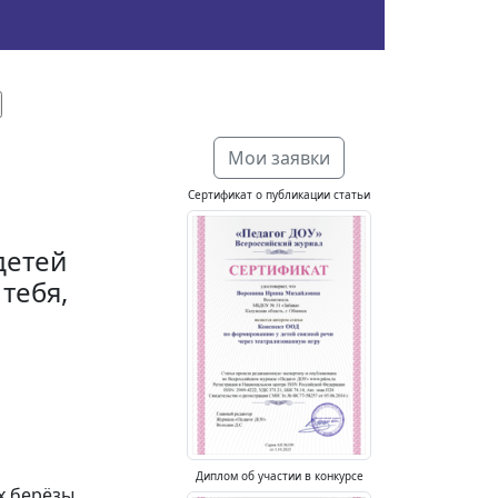
Мои заявки
Сертификат о публикации статьи
детей
тебя,
Диплом об участии в конкурсе
х берёзы,