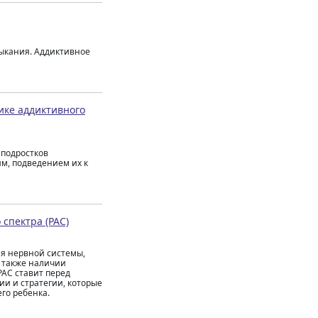
выкания. Аддиктивное
ике аддиктивного
 подростков
м, подведением их к
спектра (РАС)
ия нервной системы,
а также наличии
РАС ставит перед
и и стратегии, которые
го ребенка.