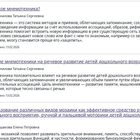
кое мнемотехника?
анилова Татьяна Сергеевна
хника — это система методов и приёмов, облегчающих запоминание, со
зведение информации за счёт использования ассоциаций, образов, рифм,
хника помогает встроить новую информацию в уже существующую сеть 
еловек связывает новое слово или факт с чем-то знакомым, например со з
ем, мозгу становится проще его «зацепить».
но: 13.02.2026
е мнемотехники на речевое развитие детей дошкольного возр
анилова Татьяна Сергеевна
хника положительно влияет на речевое развитие детей дошкольного возр
, облегчающих запоминание и увеличивающих объём памяти путём обра
тельных ассоциаций. Цель мнемотехники — развитие памяти, мышления
я, которые тесно связаны с речью
но: 13.02.2026
зование различных видов мозаики как эффективное средство 
ьного восприятия, ручной и пальцевой моторики детей дошколь
ошакова Елена Петровна
с мозаикой позволяет развивать зрительное внимание, память, способств
ных зрительных функций, в частности, формированию бинокулярной фи