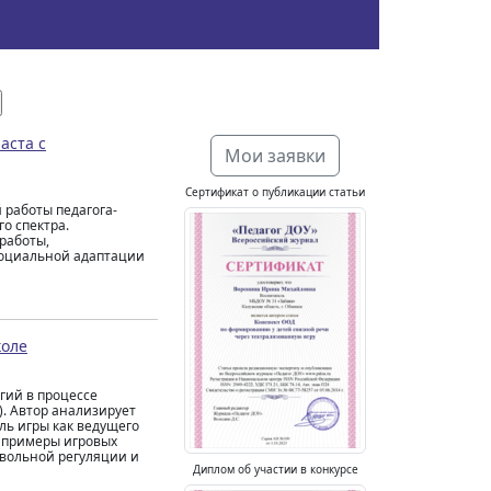
аста с
Мои заявки
Сертификат о публикации статьи
работы педагога-
о спектра.
работы,
социальной адаптации
коле
гий в процессе
). Автор анализирует
ль игры как ведущего
е примеры игровых
вольной регуляции и
Диплом об участии в конкурсе