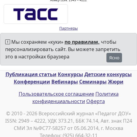
номер ISSN: 2949 – 4222
Партнеры
Мы сохраняем «куки»
по правилам,
чтобы
персонализировать сайт. Вы можете запретить
это в настройках браузера
Ясно
Публикация статьи
Конкурсы
Детские
конкурсы
Конференции
Вебинары
Семинары
Жюри
Пользовательское соглашение
Политика
конфиденциальности
Оферта
© 2010 - 2026 Всероссийский журнал «Педагог ДОУ»
ISSN: 2949 – 4222, УДК 373.21, ББК 74.14, Авт. знак П24
СМИ Эл №ФС77-58257 от 05.06.2014, г. Москва
Телефон: (925) 664-32-11