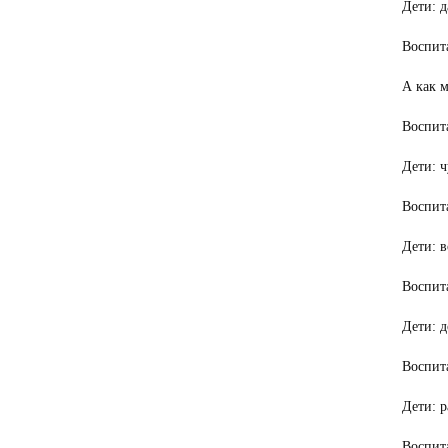
Дети: д
Воспита
А как м
Воспита
Дети: ч
Воспита
Дети: 
Воспита
Дети: д
Воспита
Дети: р
Воспита