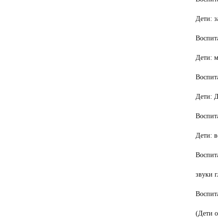
Дети: з
Воспита
Дети: м
Воспита
Дети: 
Воспита
Дети: 
Воспита
звуки 
Воспита
(Дети о