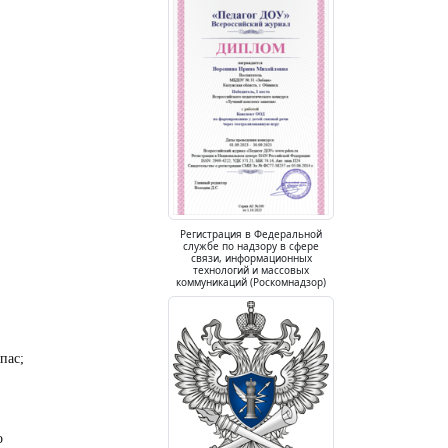
Регистрация в Федеральной
службе по надзору в сфере
связи, информационных
технологий и массовых
коммуникаций (Роскомнадзор)
пас;
о