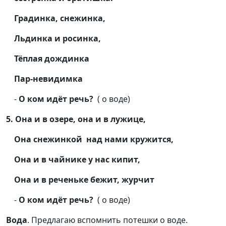
Градинка, снежинка,
Льдинка и росинка,
Тёплая дождинка
Пар-невидимка
-
О ком идёт речь?
( о воде)
5. Она и в озере, она и в лужице,
Она снежинкой над нами кружится,
Она и в чайнике у нас кипит,
Она и в реченьке бежит, журчит
-
О ком идёт речь?
( о воде)
Вода
. Предлагаю вспомнить потешки о воде.