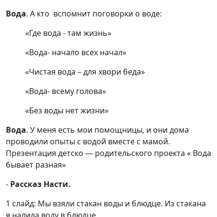
Вода
. А кто вспомнит поговорки о воде:
«Где вода - там жизнь»
«Вода- начало всех начал»
«Чистая вода – для хвори беда»
«Вода- всему голова»
«Без воды нет жизни»
Вода
. У меня есть мои помощницы, и они дома
проводили опыты с водой вместе с мамой.
Презентация детско — родительского проекта « Вода
бывает разная»
-
Рассказ Насти.
1 слайд: Мы взяли стакан воды и блюдце. Из стакана
я налила воду в блюдце.