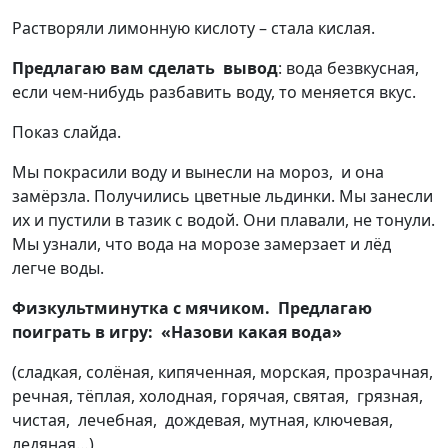
Растворяли лимонную кислоту – стала кислая.
Предлагаю вам сделать вывод
: вода безвкусная,
если чем-нибудь разбавить воду, то меняется вкус.
Показ слайда.
Мы покрасили воду и вынесли на мороз, и она
замёрзла. Получились цветные льдинки. Мы занесли
их и пустили в тазик с водой. Они плавали, не тонули.
Мы узнали, что вода на морозе замерзает и лёд
легче воды.
Физкультминутка с мячиком. Предлагаю
поиграть в игру: «Назови какая вода»
(сладкая, солёная, кипяченная, морская, прозрачная,
речная, тёплая, холодная, горячая, святая, грязная,
чистая, лечебная, дождевая, мутная, ключевая,
ледяная…)