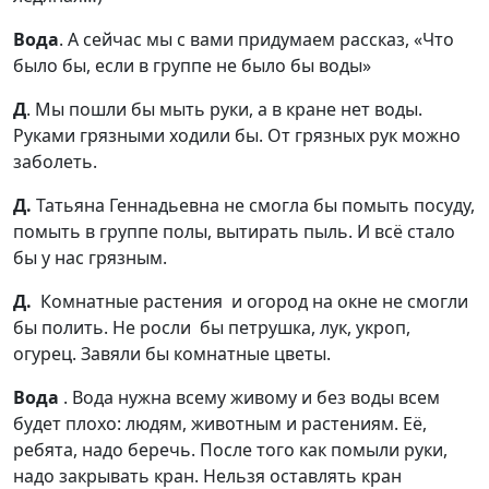
Вода
. А сейчас мы с вами придумаем рассказ, «Что
было бы, если в группе не было бы воды»
Д
. Мы пошли бы мыть руки, а в кране нет воды.
Руками грязными ходили бы. От грязных рук можно
заболеть.
Д.
Татьяна Геннадьевна не смогла бы помыть посуду,
помыть в группе полы, вытирать пыль. И всё стало
бы у нас грязным.
Д.
Комнатные растения и огород на окне не смогли
бы полить. Не росли бы петрушка, лук, укроп,
огурец. Завяли бы комнатные цветы.
Вода
. Вода нужна всему живому и без воды всем
будет плохо: людям, животным и растениям. Её,
ребята, надо беречь. После того как помыли руки,
надо закрывать кран. Нельзя оставлять кран