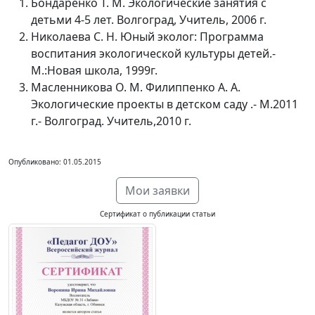
Бондаренко Т. М. Экологические занятия с
детьми 4-5 лет. Волгоград, Учитель, 2006 г.
Николаева С. Н. Юный эколог: Программа
воспитания экологической культуры детей.-
М.:Новая школа, 1999г.
Масленникова О. М. Филиппенко А. А.
Экологические проекты в детском саду .- М.2011
г.- Волгоград. Учитель,2010 г.
Опубликовано: 01.05.2015
Мои заявки
Сертификат о публикации статьи