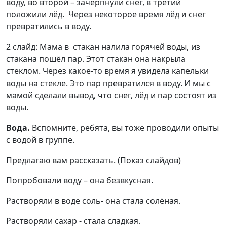
воду, во второй – зачерпнули снег, в третий
положили лёд. Через некоторое время лёд и снег
превратились в воду.
2 слайд: Мама в стакан налила горячей воды, из
стакана пошёл пар. Этот стакан она накрыла
стеклом. Через какое-то время я увидела капельки
воды на стекле. Это пар превратился в воду. И мы с
мамой сделали вывод, что снег, лёд и пар состоят из
воды.
Вода.
Вспомните, ребята, вы тоже проводили опыты
с водой в группе.
Предлагаю вам рассказать. (Показ слайдов)
Попробовали воду – она безвкусная.
Растворяли в воде соль- она стала солёная.
Растворяли сахар - стала сладкая.