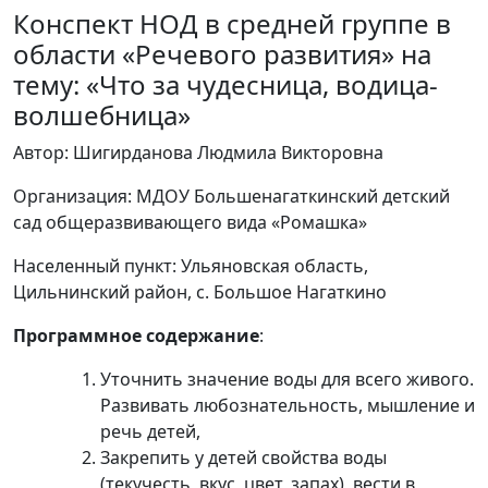
Конспект НОД в средней группе в
области «Речевого развития» на
тему: «Что за чудесница, водица-
волшебница»
Автор: Шигирданова Людмила Викторовна
Организация: МДОУ Большенагаткинский детский
сад общеразвивающего вида «Ромашка»
Населенный пункт: Ульяновская область,
Цильнинский район, с. Большое Нагаткино
Программное содержание
:
Уточнить значение воды для всего живого.
Развивать любознательность, мышление и
речь детей,
Закрепить у детей свойства воды
(текучесть, вкус, цвет, запах), вести в