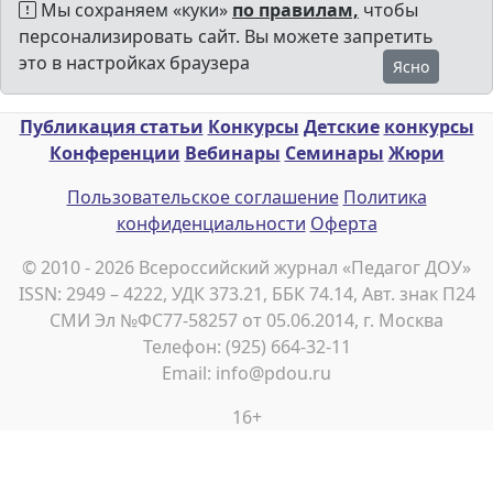
Мы сохраняем «куки»
по правилам,
чтобы
персонализировать сайт. Вы можете запретить
это в настройках браузера
Ясно
Публикация статьи
Конкурсы
Детские
конкурсы
Конференции
Вебинары
Семинары
Жюри
Пользовательское соглашение
Политика
конфиденциальности
Оферта
© 2010 - 2026 Всероссийский журнал «Педагог ДОУ»
ISSN: 2949 – 4222, УДК 373.21, ББК 74.14, Авт. знак П24
СМИ Эл №ФС77-58257 от 05.06.2014, г. Москва
Телефон: (925) 664-32-11
Email: info@pdou.ru
16+