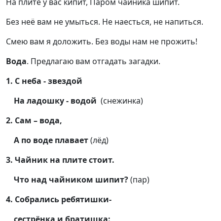
На плите у вас кипит, Паром чайника шипит.
Без неё вам не умыться. Не наесться, не напиться.
Смею вам я доложить. Без воды нам не прожить!
Вода
. Предлагаю вам отгадать загадки.
1. С неба - звездой
На ладошку - водой
(снежинка)
2. Сам – вода,
А по воде плавает
(лёд)
3. Чайник на плите стоит.
Что над чайником шипит?
(пар)
4. Собрались ребятишки-
сестрёнка и братишка: