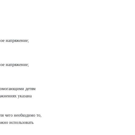
ое напряжение;
ое напряжение;
 помогающими детям
ражнениях указана
ля чего необходимо то,
ожно использовать