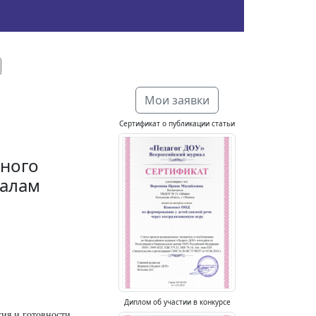
Мои заявки
Сертификат о публикации статьи
ьного
иалам
Диплом об участии в конкурсе
сия и готовности