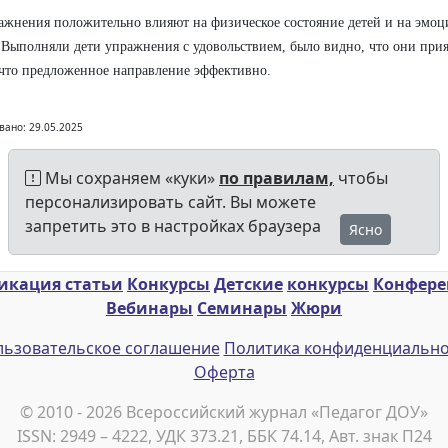
ажнения положительно влияют на физическое состояние детей и на эмо
 Выполняли дети упражнения с удовольствием, было видно, что они прия
 что предложенное направление эффективно.
вано: 29.05.2025
Мы сохраняем «куки»
по правилам,
чтобы
персонализировать сайт. Вы можете
запретить это в настройках браузера
Ясно
икация статьи
Конкурсы
Детские
конкурсы
Конфер
Вебинары
Семинары
Жюри
ьзовательское соглашение
Политика конфиденциально
Оферта
© 2010 - 2026 Всероссийский журнал «Педагог ДОУ»
ISSN: 2949 – 4222, УДК 373.21, ББК 74.14, Авт. знак П24