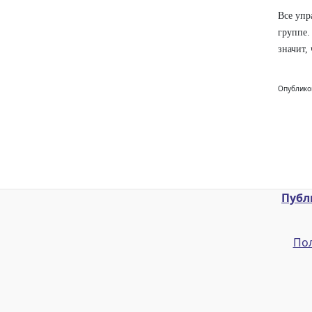
Все упр
группе.
значит,
Опублико
Публ
Пол