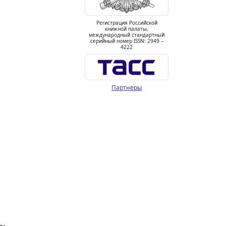
Регистрация Российской
книжной палаты,
международный стандартный
серийный номер ISSN: 2949 –
4222
Партнеры