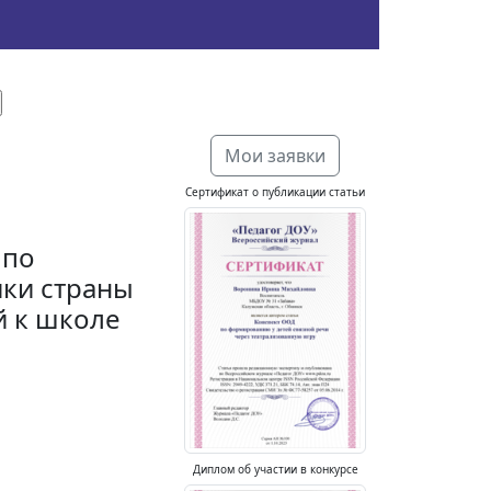
Мои заявки
Сертификат о публикации статьи
 по
ки страны
й к школе
Диплом об участии в конкурсе