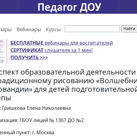
нары
Вебинары
Курсы
БЕСПЛАТНЫЕ
вебинары для воспитателей
СЕРТИФИКАТ
слушателя за 1 мин!
ПОЛУЧИТЬ >>>
спект образовательной деятельности
радиционному рисованию «Волшебни
овандии» для детей подготовительно
ппы
: Гришкова Елена Николаевна
изация: ГБОУ лицей № 1367 ДО №2
енный пункт: г. Москва