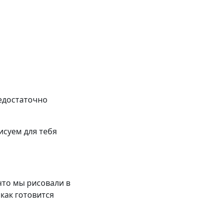
недостаточно
исуем для тебя
,что мы рисовали в
 как готовится