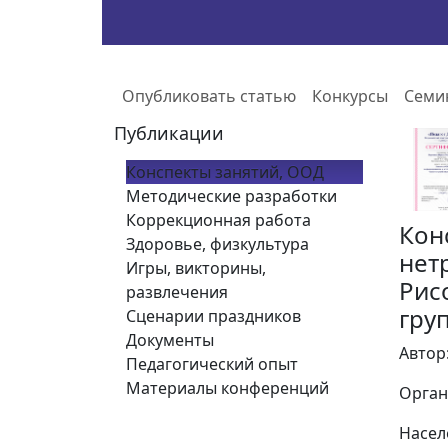
Опубликовать статью
Конкурсы
Семи
Публикации
Конспекты занятий, ООД
Методические разработки
Коррекционная работа
Кон
Здоровье, физкультура
нет
Игры, викторины,
Рис
развлечения
гру
Сценарии праздников
Документы
Автор
Педагогический опыт
Материалы конференций
Орган
Насел