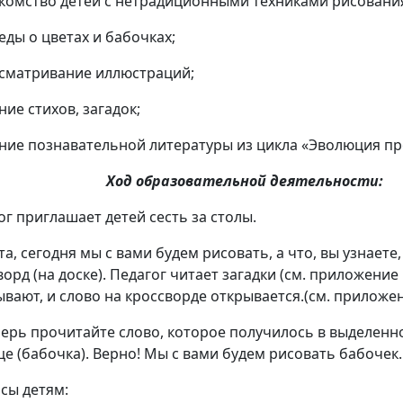
комство детей с нетрадиционными техниками рисовани
еды о цветах и бабочках;
сматривание иллюстраций;
ние стихов, загадок;
ние познавательной литературы из цикла «Эволюция п
Ход образовательной деятельности:
ог приглашает детей сесть за столы.
та, сегодня мы с вами будем рисовать, а что, вы узнаете,
орд (на доске). Педагог читает загадки (см. приложение 
ывают, и слово на кроссворде открывается.(см. приложен
еперь прочитайте слово, которое получилось в выделен
це (бабочка). Верно! Мы с вами будем рисовать бабочек.
сы детям: