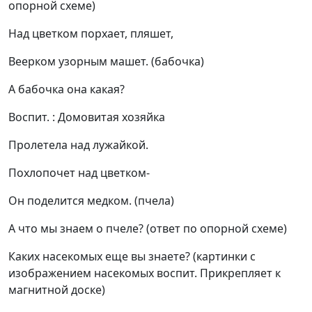
опорной схеме)
Над цветком порхает, пляшет,
Веерком узорным машет. (бабочка)
А бабочка она какая?
Воспит. : Домовитая хозяйка
Пролетела над лужайкой.
Похлопочет над цветком-
Он поделится медком. (пчела)
А что мы знаем о пчеле? (ответ по опорной схеме)
Каких насекомых еще вы знаете? (картинки с
изображением насекомых воспит. Прикрепляет к
магнитной доске)