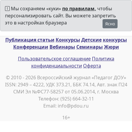
Мы сохраняем «куки»
по правилам,
чтобы
персонализировать сайт. Вы можете запретить
это в настройках браузера
Ясно
Публикация статьи
Конкурсы
Детские
конкурсы
Конференции
Вебинары
Семинары
Жюри
Пользовательское соглашение
Политика
конфиденциальности
Оферта
© 2010 - 2026 Всероссийский журнал «Педагог ДОУ»
ISSN: 2949 – 4222, УДК 373.21, ББК 74.14, Авт. знак П24
СМИ Эл №ФС77-58257 от 05.06.2014, г. Москва
Телефон: (925) 664-32-11
Email: info@pdou.ru
16+