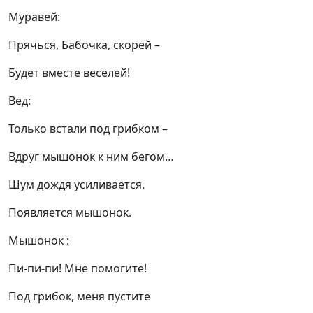
Муравей:
Прячься, Бабочка, скорей –
Будет вместе веселей!
Вед:
Только встали под грибком –
Вдруг мышонок к ним бегом…
Шум дождя усиливается.
Появляется мышонок.
Мышонок :
Пи-пи-пи! Мне помогите!
Под грибок, меня пустите