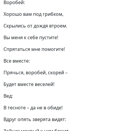
Воробей:
Хорошо вам под грибком,
Скрылись от дождя втроем.
Вы меня к себе пустите!
Спрятаться мне помогите!
Все вместе:
Прячься, воробей, скорей –
Будет вместе веселей!
Вед:
В тесноте – да не в обиде!
Вдруг опять зверята видят: