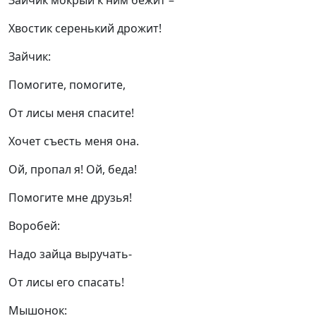
Зайчик мокрый к ним бежит –
Хвостик серенький дрожит!
Зайчик:
Помогите, помогите,
От лисы меня спасите!
Хочет съесть меня она.
Ой, пропал я! Ой, беда!
Помогите мне друзья!
Воробей:
Надо зайца выручать-
От лисы его спасать!
Мышонок: