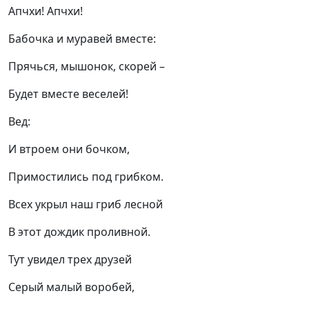
Апчхи! Апчхи!
Бабочка и муравей вместе:
Прячься, мышонок, скорей –
Будет вместе веселей!
Вед:
И втроем они бочком,
Примостились под грибком.
Всех укрыл наш гриб лесной
В этот дождик проливной.
Тут увидел трех друзей
Серый малый воробей,