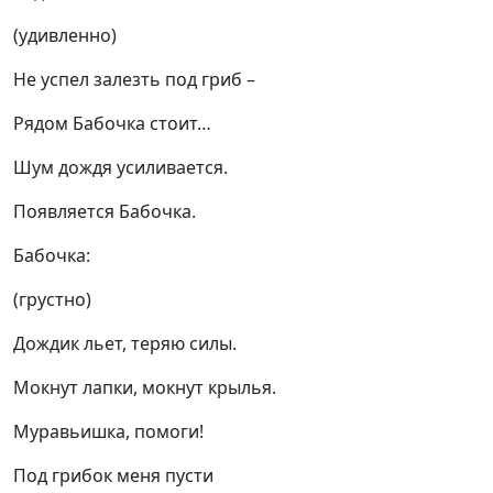
(удивленно)
Не успел залезть под гриб –
Рядом Бабочка стоит…
Шум дождя усиливается.
Появляется Бабочка.
Бабочка:
(грустно)
Дождик льет, теряю силы.
Мокнут лапки, мокнут крылья.
Муравьишка, помоги!
Под грибок меня пусти