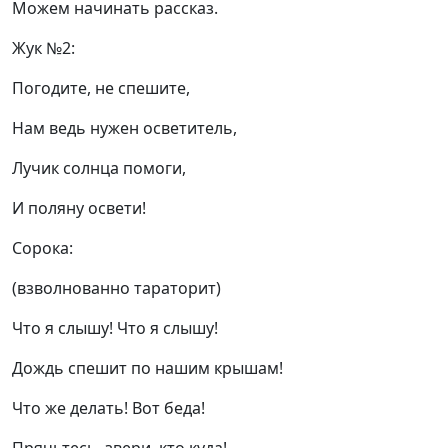
Можем начинать рассказ.
Жук №2:
Погодите, не спешите,
Нам ведь нужен осветитель,
Лучик солнца помоги,
И поляну освети!
Сорока:
(взволнованно тараторит)
Что я слышу! Что я слышу!
Дождь спешит по нашим крышам!
Что же делать! Вот беда!