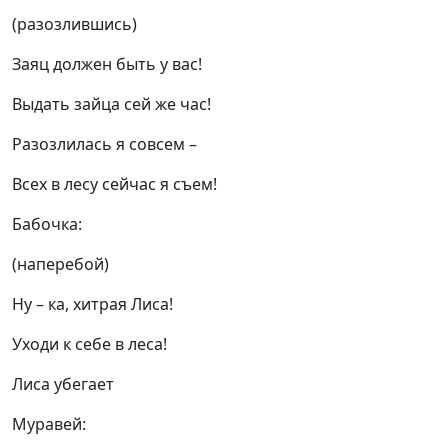
(разозлившись)
Заяц должен быть у вас!
Выдать зайца сей же час!
Разозлилась я совсем –
Всех в лесу сейчас я съем!
Бабочка:
(наперебой)
Ну – ка, хитрая Лиса!
Уходи к себе в леса!
Лиса убегает
Муравей: