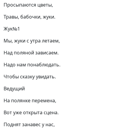
Просыпаются цветы,
Травы, бабочки, жуки.
Жук№1
Мы, жуки с утра летаем,
Над поляной зависаем.
Надо нам понаблюдать.
Чтобы сказку увидать.
Ведущий
На полянке перемена,
Вот уже открыта сцена.
Поднят занавес у нас,