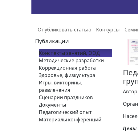
Опубликовать статью
Конкурсы
Семи
Публикации
Конспекты занятий, ООД
Методические разработки
Коррекционная работа
Пед
Здоровье, физкультура
гру
Игры, викторины,
развлечения
Автор
Сценарии праздников
Орган
Документы
Педагогический опыт
Насел
Материалы конференций
Цель: