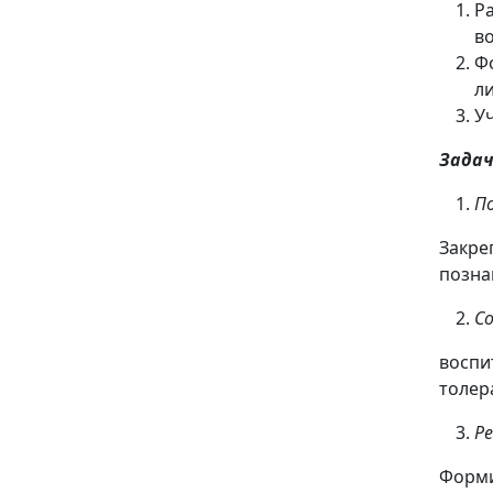
Р
в
Ф
л
У
Задач
П
Закре
позна
С
воспи
толер
Р
Форми