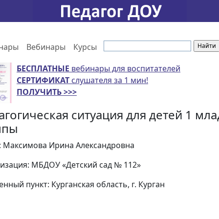
нары
Вебинары
Курсы
БЕСПЛАТНЫЕ
вебинары для воспитателей
СЕРТИФИКАТ
слушателя за 1 мин!
ПОЛУЧИТЬ >>>
агогическая ситуация для детей 1 мл
ппы
: Максимова Ирина Александровна
изация: МБДОУ «Детский сад № 112»
енный пункт: Курганская область, г. Курган