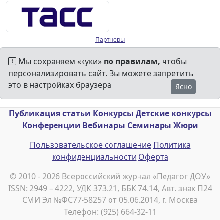
Партнеры
Мы сохраняем «куки»
по правилам,
чтобы
персонализировать сайт. Вы можете запретить
это в настройках браузера
Ясно
Публикация статьи
Конкурсы
Детские
конкурсы
Конференции
Вебинары
Семинары
Жюри
Пользовательское соглашение
Политика
конфиденциальности
Оферта
© 2010 - 2026 Всероссийский журнал «Педагог ДОУ»
ISSN: 2949 – 4222, УДК 373.21, ББК 74.14, Авт. знак П24
СМИ Эл №ФС77-58257 от 05.06.2014, г. Москва
Телефон: (925) 664-32-11