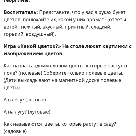
георгины.
Воспитатель:
Представьте, что у вас в руках букет
цветов, понюхайте их, какой у них аромат? (ответы
детей : нежный, вкусный, приятный, сладкий,
горький, воздушный).
Игра «Какой цветок?» На столе лежат картинки с
изображением цветов.
Как назвать одним словом цветы, которые растут в
поле? (полевые) Соберите только полевые цветы.
(Дети выкладывают на магнитной доске полевые
цветы)
А в лесу? (лесные)
А на лугу? (луговые).
Как называются цветы, которые растут в саду?
(садовые)