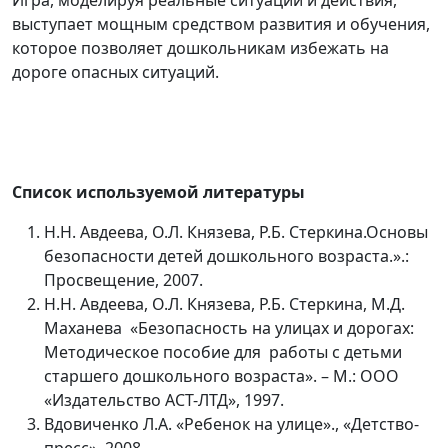
Игра, моделируя реальные ситуации и действия,
выступает мощным средством развития и обучения,
которое позволяет дошкольникам избежать на
дороге опасных ситуаций.
Список используемой литературы
Н.Н. Авдеева, О.Л. Князева, Р.Б. Стеркина.Основы
безопасности детей дошкольного возраста.».:
Просвещение, 2007.
Н.Н. Авдеева, О.Л. Князева, Р.Б. Стеркина, М.Д.
Маханева «Безопасность на улицах и дорогах:
Методическое пособие для работы с детьми
старшего дошкольного возраста». – М.: ООО
«Издательство АСТ-ЛТД», 1997.
Вдовиченко Л.А. «Ребенок на улице»., «Детство-