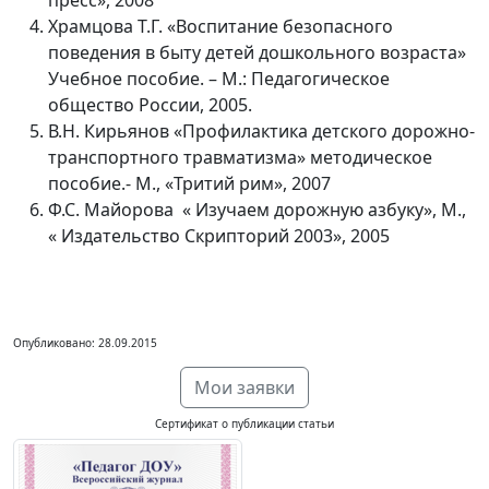
пресс», 2008
Храмцова Т.Г. «Воспитание безопасного
поведения в быту детей дошкольного возраста»
Учебное пособие. – М.: Педагогическое
общество России, 2005.
В.Н. Кирьянов «Профилактика детского дорожно-
транспортного травматизма» методическое
пособие.- М., «Тритий рим», 2007
Ф.С. Майорова « Изучаем дорожную азбуку», М.,
« Издательство Скрипторий 2003», 2005
Опубликовано: 28.09.2015
Мои заявки
Сертификат о публикации статьи