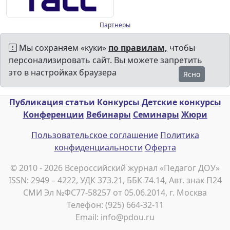
Партнеры
Мы сохраняем «куки»
по правилам,
чтобы
персонализировать сайт. Вы можете запретить
это в настройках браузера
Ясно
Публикация статьи
Конкурсы
Детские
конкурсы
Конференции
Вебинары
Семинары
Жюри
Пользовательское соглашение
Политика
конфиденциальности
Оферта
© 2010 - 2026 Всероссийский журнал «Педагог ДОУ»
ISSN: 2949 – 4222, УДК 373.21, ББК 74.14, Авт. знак П24
СМИ Эл №ФС77-58257 от 05.06.2014, г. Москва
Телефон: (925) 664-32-11
Email: info@pdou.ru