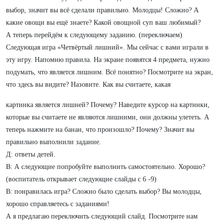
выбор, значит вы всё сделали правильно. Молодцы! Сложно? А
какие овощи вы ещё знаете? Какой овощной суп ваш любимый?
А теперь перейдём к следующему заданию. (переключаем)
Следующая игра «Четвёртый лишний». Мы сейчас с вами играли в
эту игру. Напомню правила. На экране появятся 4 предмета, нужно
подумать, что является лишним. Всё понятно? Посмотрите на экран,
что здесь вы видите? Назовите. Как вы считаете, какая
картинка является лишней? Почему? Наведите курсор на картинки,
которые вы считаете не являются лишними, они должны улететь. А
теперь нажмите на банан, что произошло? Почему? Значит вы
правильно выполнили задание.
Д: ответы детей.
В: А следующие попробуйте выполнить самостоятельно. Хорошо?
(воспитатель открывает следующие слайды с 6 -9)
В: понравилась игра? Сложно было сделать выбор? Вы молодцы,
хорошо справляетесь с заданиями!
А я предлагаю переключить следующий слайд. Посмотрите нам