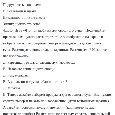
Подружитесь с овощами,
И с салатами и щами.
Витаминов в них не счесть.
Значит, нужно это есть!
4сл. В: Игра «Что понадобится для овощного супа». Послушайте
правила: вам нужно рассмотреть то что изображено на экране и
выбрать только те предметы, которые понадобятся для овощного
супа. Рассмотрите внимательно картинки. Рассмотрели? Назовите
что изображено?
Д: картошка, груша, апельсин, лук, морковь...
В: Назовите какие видите овощи.
Д: лук, морковь...
В: А апельсин и груша, яблоко - что это?
Д: Фрукты.
В: Теперь давайте выберем продукты для овощного супа. Вам нужно
сделать выбор и нажать на изображение. (дети выполняют задание).
А давайте проверим грушу и апельсин. (компьютер не даёт,
показывает ошибку) Видите игра не даёт нам сделать неправильный