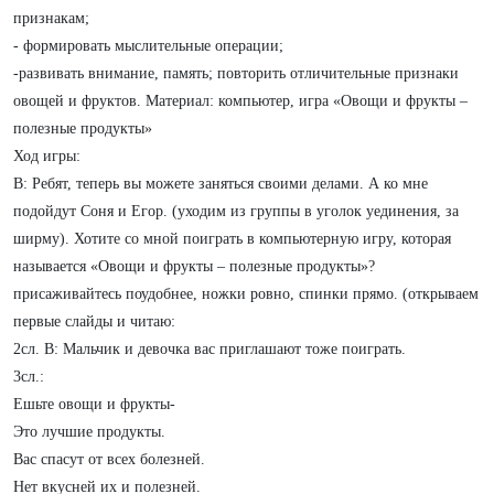
признакам;
- формировать мыслительные операции;
-развивать внимание, память; повторить отличительные признаки
овощей и фруктов. Материал: компьютер, игра «Овощи и фрукты –
полезные продукты»
Ход игры:
В: Ребят, теперь вы можете заняться своими делами. А ко мне
подойдут Соня и Егор. (уходим из группы в уголок уединения, за
ширму). Хотите со мной поиграть в компьютерную игру, которая
называется «Овощи и фрукты – полезные продукты»?
присаживайтесь поудобнее, ножки ровно, спинки прямо. (открываем
первые слайды и читаю:
2сл. В: Мальчик и девочка вас приглашают тоже поиграть.
3сл.:
Ешьте овощи и фрукты-
Это лучшие продукты.
Вас спасут от всех болезней.
Нет вкусней их и полезней.