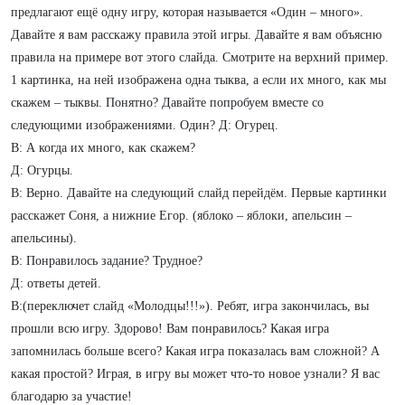
предлагают ещё одну игру, которая называется «Один – много».
Давайте я вам расскажу правила этой игры. Давайте я вам объясню
правила на примере вот этого слайда. Смотрите на верхний пример.
1 картинка, на ней изображена одна тыква, а если их много, как мы
скажем – тыквы. Понятно? Давайте попробуем вместе со
следующими изображениями. Один? Д: Огурец.
В: А когда их много, как скажем?
Д: Огурцы.
В: Верно. Давайте на следующий слайд перейдём. Первые картинки
расскажет Соня, а нижние Егор. (яблоко – яблоки, апельсин –
апельсины).
В: Понравилось задание? Трудное?
Д: ответы детей.
В:(переключет слайд «Молодцы!!!»). Ребят, игра закончилась, вы
прошли всю игру. Здорово! Вам понравилось? Какая игра
запомнилась больше всего? Какая игра показалась вам сложной? А
какая простой? Играя, в игру вы может что-то новое узнали? Я вас
благодарю за участие!