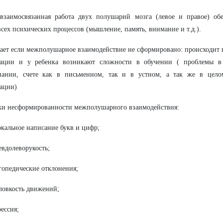
 взаимосвязанная работа двух полушарий мозга (левое и правое) об
всех психических процессов (мышление, память, внимание и т.д.).
ает если межполушарное взаимодействие не сформировано: происходит 
ации и у ребенка возникают сложности в обучении ( проблемы в 
нании, счете как в письменном, так и в устном, а так же в цело
ации)
ки несформированности межполушарного взаимодействия:
ркальное написание букв и цифр;
евдолеворукость;
гопедические отклонения;
ловкость движений;
рессия;