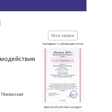
Мои заявки
Сертификат о публикации статьи
имодействия
. Тбилисская
Диплом об участии в конкурсе