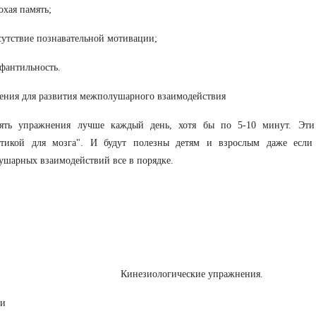
охая память;
сутствие познавательной мотивации;
фантильность.
ния для развития межполушарного взаимодействия
ять упражнения лучше каждый день, хотя бы по 5-10 минут. Эти
стикой для мозга". И будут полезны детям и взрослым даже если
шарных взаимодействий все в порядке.
Кинезиологические упражнения.
ки