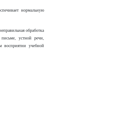
еспечивает нормальную
неправильная обработка
письме, устной речи,
м восприятии учебной