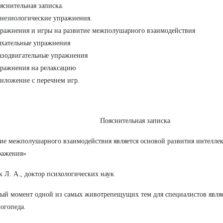
яснительная записка.
незиологические упражнения.
ражнения и игры на развитие межполушарного взаимодействия
хательные упражнения
азодвигательные упражнения
ражнения на релаксацию
иложение с перечнем игр.
Пояснительная записка
ие межполушарного взаимодействия является основой развития интеллек
ражения»
 Л. А., доктор психологических наук
ый момент одной из самых животрепещущих тем для специалистов являе
логопеда.