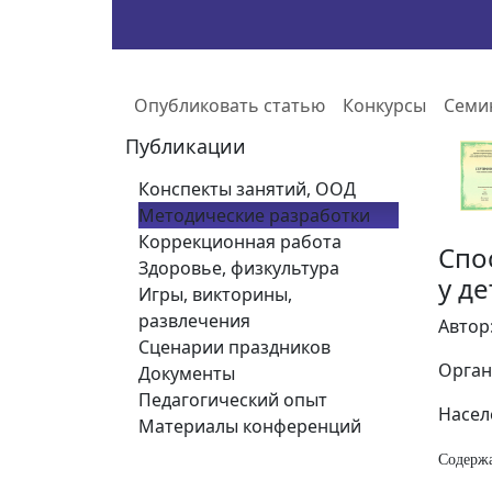
Опубликовать статью
Конкурсы
Семи
Публикации
Конспекты занятий, ООД
Методические разработки
Коррекционная работа
Спо
Здоровье, физкультура
у д
Игры, викторины,
развлечения
Автор
Сценарии праздников
Орган
Документы
Педагогический опыт
Насел
Материалы конференций
Содерж