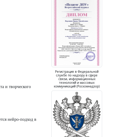
Регистрация в Федеральной
службе по надзору в сфере
связи, информационных
технологий и массовых
коммуникаций (Роскомнадзор)
та и творческого
тся нейро-подход в