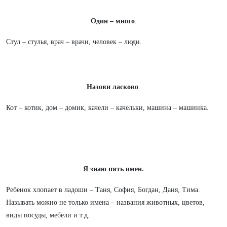
Один – много
.
Стул – стулья, врач – врачи, человек – люди.
Назови ласково
.
Кот – котик, дом – домик, качели – качельки, машина – машинка.
Я знаю пять имен.
Ребенок хлопает в ладоши – Таня, София, Богдан, Даня, Тима.
Называть можно не только имена – названия животных, цветов,
виды посуды, мебели и т.д.