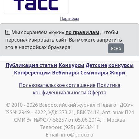
Партнеры
Мы сохраняем «куки»
по правилам,
чтобы
персонализировать сайт. Вы можете запретить
это в настройках браузера
Ясно
Публикация статьи
Конкурсы
Детские
конкурсы
Конференции
Вебинары
Семинары
Жюри
Пользовательское соглашение
Политика
конфиденциальности
Оферта
© 2010 - 2026 Всероссийский журнал «Педагог ДОУ»
ISSN: 2949 – 4222, УДК 373.21, ББК 74.14, Авт. знак П24
СМИ Эл №ФС77-58257 от 05.06.2014, г. Москва
Телефон: (925) 664-32-11
Email: info@pdou.ru