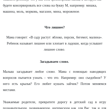
будете консервировать все слова на букву М, например: мишка,
машина, моль, морковь, магазин, мина, мороженое.
Что лишнее?
Мама говорит: «В саду растут: яблоко, персик, бегемот, малина».
Ребенок называет лишнее или хлопает в ладоши, когда услышит
лишнее слово.
Загадываем слово.
Малыш загадывает любое слово. Мама с помощью наводящих
вопросов пытается узнать – что это. Например: оно съедобное? У
него есть крылья? Его любит кушать зайчик? Потом меняемся
местами.
Уважаемые родители, превратите дорогу в детский сад в игру
познавательную, развивающую, интересную как для Вас, так и для