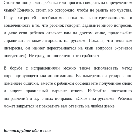
Стоит ли поправлять ребенка или просить говорить на определенном
языке? Конечно, стоит, но осторожно, чтобы не ранить его чувства.
Пару хитростей: необходимо показать заинтересованность и
вовлеченность в то, что ребёнок говорит. Задавайте много вопросов,
и даже если ребенок отвечает вам на другом языке, продолжайте
спрашивать и комментировать на русском. Показав, что тема вам
интересна, он начнет перестраиваться на язык вопросов («речевое
поведение»). Не сразу, но постепенно это сработает.
В борьбе с исправлениями можно также использовать метод
«провоцирующего квазипонимания». Вы намеренно и утрированно
изменяете ошибки, вместе с ребенком обсмеиваете полученное слово
и ищете правильный вариант ответа. Избегайте постоянных
поправлений и заученных поправок: «Скажи на русском». Ребенок
может закрыться и прекратить вам отвечать на любом языке.
Балансируйте оба языка