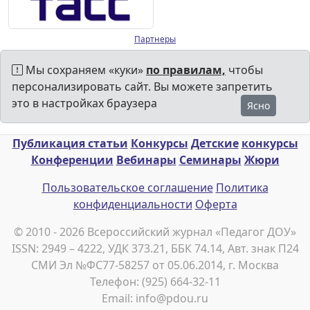
Партнеры
Мы сохраняем «куки»
по правилам,
чтобы
персонализировать сайт. Вы можете запретить
это в настройках браузера
Ясно
Публикация статьи
Конкурсы
Детские
конкурсы
Конференции
Вебинары
Семинары
Жюри
Пользовательское соглашение
Политика
конфиденциальности
Оферта
© 2010 - 2026 Всероссийский журнал «Педагог ДОУ»
ISSN: 2949 – 4222, УДК 373.21, ББК 74.14, Авт. знак П24
СМИ Эл №ФС77-58257 от 05.06.2014, г. Москва
Телефон: (925) 664-32-11
Email: info@pdou.ru