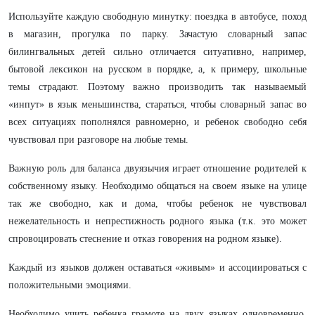
Используйте каждую свободную минутку: поездка в автобусе, поход
в магазин, прогулка по парку. Зачастую словарный запас
билингвальных детей сильно отличается ситуативно, например,
бытовой лексикон на русском в порядке, а, к примеру, школьные
темы страдают. Поэтому важно производить так называемый
«инпут» в язык меньшинства, стараться, чтобы словарный запас во
всех ситуациях пополнялся равномерно, и ребенок свободно себя
чувствовал при разговоре на любые темы.
Важную роль для баланса двуязычия играет отношение родителей к
собственному языку. Необходимо общаться на своем языке на улице
так же свободно, как и дома, чтобы ребенок не чувствовал
нежелательность и непрестижность родного языка (т.к. это может
спровоцировать стеснение и отказ говорения на родном языке).
Каждый из языков должен оставаться «живым» и ассоциироваться с
положительными эмоциями.
Необходимо учить ребенка грамоте на двух языках одновременно.