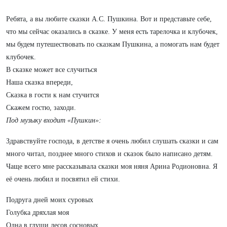
Ребята, а вы любите сказки А.С. Пушкина. Вот и представьте себе,
что мы сейчас оказались в сказке. У меня есть тарелочка и клубочек,
мы будем путешествовать по сказкам Пушкина, а помогать нам будет
клубочек.
В сказке может все случиться
Наша сказка впереди,
Сказка в гости к нам стучится
Скажем гостю, заходи.
Под музыку входит «Пушкин»:
Здравствуйте господа, в детстве я очень любил слушать сказки и сам
много читал, позднее много стихов и сказок было написано детям.
Чаще всего мне рассказывала сказки моя няня Арина Родионовна. Я
её очень любил и посвятил ей стихи.
Подруга дней моих суровых
Голубка дряхлая моя
Одна в глуши лесов сосновых