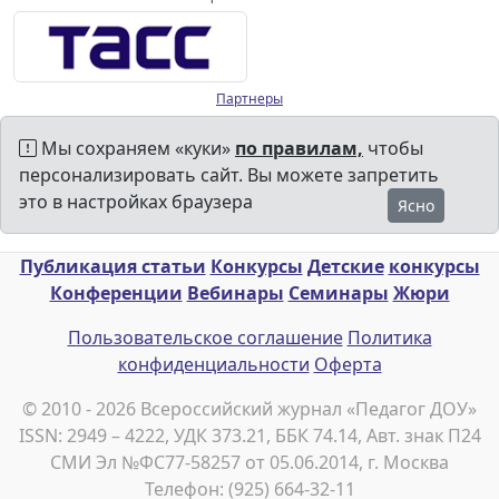
Партнеры
Мы сохраняем «куки»
по правилам,
чтобы
персонализировать сайт. Вы можете запретить
это в настройках браузера
Ясно
Публикация статьи
Конкурсы
Детские
конкурсы
Конференции
Вебинары
Семинары
Жюри
Пользовательское соглашение
Политика
конфиденциальности
Оферта
© 2010 - 2026 Всероссийский журнал «Педагог ДОУ»
ISSN: 2949 – 4222, УДК 373.21, ББК 74.14, Авт. знак П24
СМИ Эл №ФС77-58257 от 05.06.2014, г. Москва
Телефон: (925) 664-32-11