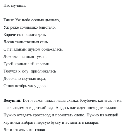
Нас мучишь.
Таня
: Уж небо осенью дышало,
Уж реже солнышко блистало,
Короче становился день,
Лесов таинственная сень
С печальным шумом обнажалась,
Ложился на поля туман,
Гусей крикливый караван
Тянулся к югу: приближалась
Довольно скучная пора;
Стоял ноябрь уж у двора.
Ведущий:
Вот и закончилась наша сказка. Клубочек катится, и мы
возвращаемся в детский сад. А здесь нас ждет последнее задание.
Нужно отгадать кроссворд и прочитать слово. Нужно из каждой
картинки выбрать первую букву и вставить в квадрат.
Дети отгадывают слово.