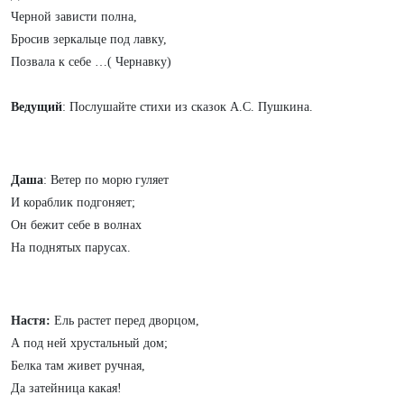
Черной зависти полна,
Бросив зеркальце под лавку,
Позвала к себе …( Чернавку)
Ведущий
: Послушайте стихи из сказок А.С. Пушкина.
Даша
: Ветер по морю гуляет
И кораблик подгоняет;
Он бежит себе в волнах
На поднятых парусах.
Настя:
Ель растет перед дворцом,
А под ней хрустальный дом;
Белка там живет ручная,
Да затейница какая!