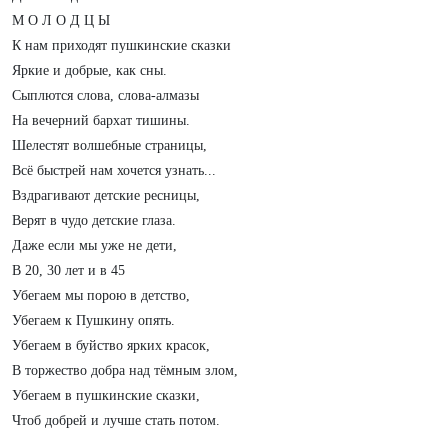
М О Л О Д Ц Ы
К нам приходят пушкинские сказки
Яркие и добрые, как сны.
Сыплются слова, слова-алмазы
На вечерний бархат тишины.
Шелестят волшебные страницы,
Всё быстрей нам хочется узнать...
Вздрагивают детские ресницы,
Верят в чудо детские глаза.
Даже если мы уже не дети,
В 20, 30 лет и в 45
Убегаем мы порою в детство,
Убегаем к Пушкину опять.
Убегаем в буйство ярких красок,
В торжество добра над тёмным злом,
Убегаем в пушкинские сказки,
Чтоб добрей и лучше стать потом.