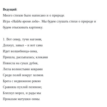
Ведущий
:
Много стихов было написано и о природе.
Игра
«Найди время года»
. Мы будем слушать стихи о природе и
будем отыскивать картинку.
1. Вот север, тучи нагоняя,
Дохнул, завыл – и вот сама
Идет волшебница-зима,
Пришла, рассыпалась; клоками
Повисла на суках дубов,
Легла волнистыми коврами
Среди полей вокруг холмов.
Брега с недвижною рекою
Сравняла пухлой пеленою;
Блеснул мороз, и рады мы
Проказам матушки-зимы.