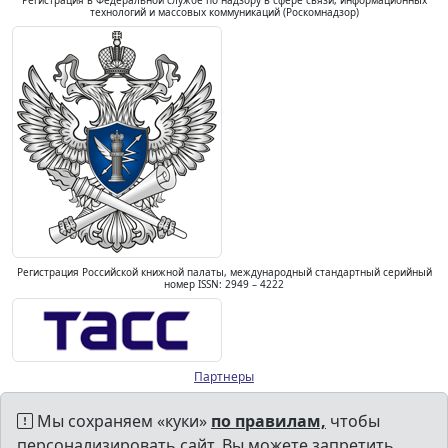
Регистрация в Федеральной службе по надзору в сфере связи, информационных
технологий и массовых коммуникаций (Роскомнадзор)
Регистрация Российской книжной палаты, международный стандартный серийный
номер ISSN: 2949 – 4222
Партнеры
Мы сохраняем «куки»
по правилам,
чтобы
персонализировать сайт. Вы можете запретить