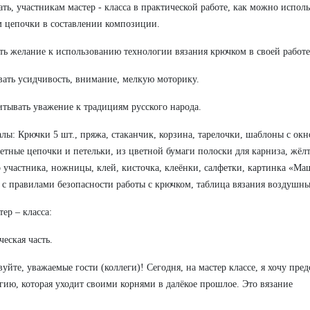
ать, участникам мастер - класса в практической работе, как можно испол
 цепочки в составлении композиции.
ть желание к использованию технологии вязания крючком в своей работе
вать усидчивость, внимание, мелкую моторику.
итывать уважение к традициям русского народа.
лы: Крючки 5 шт., пряжа, стаканчик, корзина, тарелочки, шаблоны с окн
етные цепочки и петельки, из цветной бумаги полоски для карниза, жёлт
 участника, ножницы, клей, кисточка, клеёнки, салфетки, картинка «Ма
 с правилами безопасности работы с крючком, таблица вязания воздушны
тер – класса:
ческая часть.
вуйте, уважаемые гости (коллеги)! Сегодня, на мастер классе, я хочу пред
гию, которая уходит своими корнями в далёкое прошлое. Это вязание