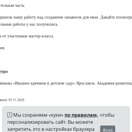
тельная часть.
ршили нашу работу над созданием занавесок для окон. Давайте посмотр
ельные работы у нас получились.
 от участников мастер-класса.
ия.
тура
викова «Вязание крючком в детском саду» Ярославль: Академия развития
вано: 07.11.2025
Мы сохраняем «куки»
по правилам,
чтобы
персонализировать сайт. Вы можете
запретить это в настройках браузера
Ясно