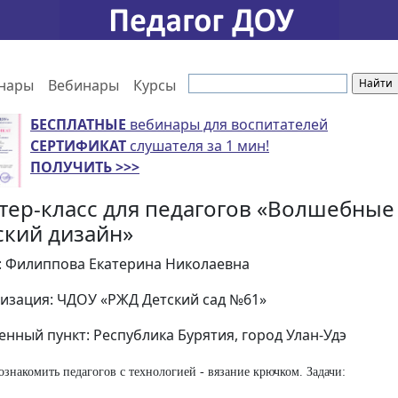
нары
Вебинары
Курсы
БЕСПЛАТНЫЕ
вебинары для воспитателей
СЕРТИФИКАТ
слушателя за 1 мин!
ПОЛУЧИТЬ >>>
тер-класс для педагогов «Волшебные
ский дизайн»
: Филиппова Екатерина Николаевна
изация: ЧДОУ «РЖД Детский сад №61»
енный пункт: Республика Бурятия, город Улан-Удэ
ознакомить педагогов с технологией - вязание крючком. Задачи: