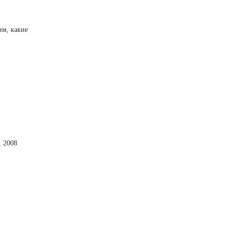
им, какие
, 2008