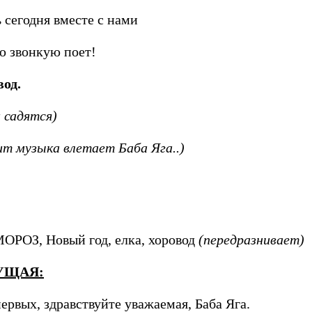
 сегодня вместе с нами
ю звонкую поет!
вод.
 садятся)
ит музыка влетает Баба Яга..)
ОРОЗ, Новый год, елка, хоровод
(передразнивает)
УЩАЯ:
первых, здравствуйте уважаемая, Баба Яга.