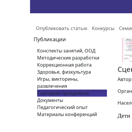
Опубликовать статью
Конкурсы
Семи
Публикации
Конспекты занятий, ООД
Методические разработки
Коррекционная работа
Сце
Здоровье, физкультура
Игры, викторины,
Автор
развлечения
Орган
Сценарии праздников
Документы
Насел
Педагогический опыт
Материалы конференций
Дети 