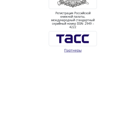
Регистрация Российской
книжной палаты,
международный стандартный
серийный номер ISSN: 2949 –
4222
Партнеры