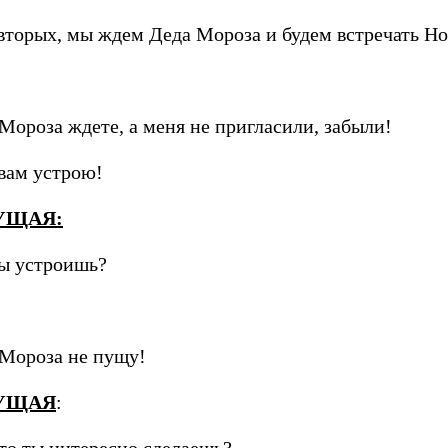
вторых, мы ждем Деда Мороза и будем встречать Но
Мороза ждете, а меня не пригласили, забыли!
 вам устрою!
УЩАЯ:
ы устроишь?
Мороза не пущу!
УЩАЯ
: