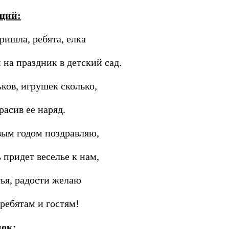
щий:
ришла, ребята, елка
 на праздник в детский сад.
ков, игрушек сколько,
расив ее наряд.
ым годом поздравляю,
 придет веселье к нам,
ья, радости желаю
ребятам и гостям!
нок: