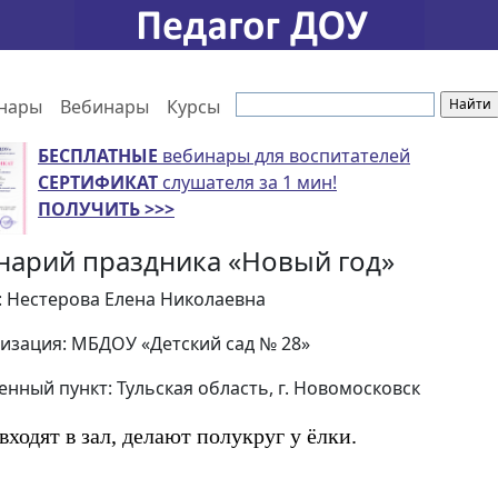
нары
Вебинары
Курсы
БЕСПЛАТНЫЕ
вебинары для воспитателей
СЕРТИФИКАТ
слушателя за 1 мин!
ПОЛУЧИТЬ >>>
нарий праздника «Новый год»
: Нестерова Елена Николаевна
изация: МБДОУ «Детский сад № 28»
енный пункт: Тульская область, г. Новомосковск
входят в зал, делают полукруг у ёлки.