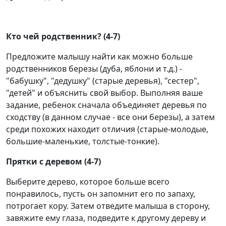
Кто чей родственник? (4-7)
Предложите малышу найти как можно больше
родственников березы (дуба, яблони и т.д.) -
"бабушку", "дедушку" (старые деревья), "сестер",
"детей" и объяснить свой выбор. Выполняя ваше
задание, ребенок сначала объединяет деревья по
сходству (в данном случае - все они березы), а затем
среди похожих находит отличия (старые-молодые,
большие-маленькие, толстые-тонкие).
Прятки с деревом (4-7)
Выберите дерево, которое больше всего
понравилось, пусть он запомнит его по запаху,
потрогает кору. Затем отведите малыша в сторону,
завяжите ему глаза, подведите к другому дереву и