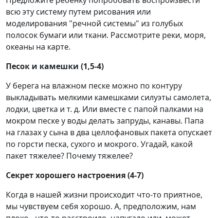
Предложите ребенку попробовать воспроизвести
всю эту систему путем рисования или
моделирования "речной системы" из голубых
полосок бумаги или ткани. Рассмотрите реки, моря,
океаны на карте.
Песок и камешки (1,5-4)
У берега на влажном песке можно по контуру
выкладывать мелкими камешками силуэты самолета,
лодки, цветка и т. д. Или вместе с папой палками на
мокром песке у воды делать запруды, канавы. Папа
на глазах у сына в два целлофановых пакета опускает
по горсти песка, сухого и мокрого. Угадай, какой
пакет тяжелее? Почему тяжелее?
Секрет хорошего настроения (4-7)
Когда в нашей жизни происходит что-то приятное,
мы чувствуем себя хорошо. А, предположим, нам