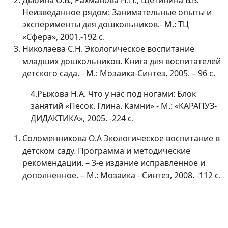
Дыбина О.В., Рахманова Н.П., Щетинина В.В.
Неизведанное рядом: Занимательные опыты и
эксперименты для дошкольников.- М.: ТЦ
«Сфера», 2001.-192 с.
Николаева С.Н. Экологическое воспитание
младших дошкольников. Книга для воспитателей
детского сада. - М.: Мозаика-Синтез, 2005. – 96 с.
4.Рыжова Н.А. Что у нас под ногами: Блок
занятий «Песок. Глина. Камни» - М.: «КАРАПУЗ-
ДИДАКТИКА», 2005. -224 с.
Соломенникова О.А Экологическое воспитание в
детском саду. Программа и методические
рекомендации. – 3-е издание исправленное и
дополненное. – М.: Мозаика - Синтез, 2008. -112 с.