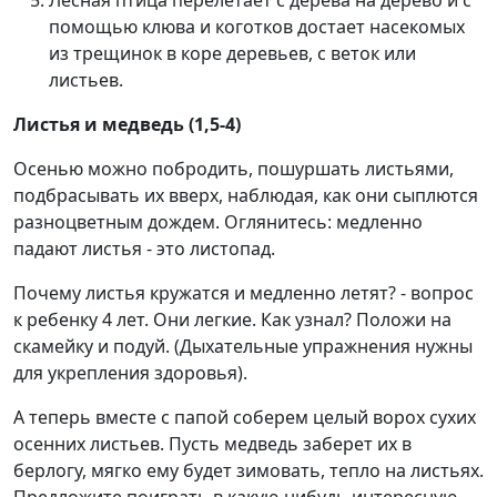
Лесная птица перелетает с дерева на дерево и с
помощью клюва и коготков достает насекомых
из трещинок в коре деревьев, с веток или
листьев.
Листья и медведь (1,5-4)
Осенью можно побродить, пошуршать листьями,
подбрасывать их вверх, наблюдая, как они сыплются
разноцветным дождем. Оглянитесь: медленно
падают листья - это листопад.
Почему листья кружатся и медленно летят? - вопрос
к ребенку 4 лет. Они легкие. Как узнал? Положи на
скамейку и подуй. (Дыхательные упражнения нужны
для укрепления здоровья).
А теперь вместе с папой соберем целый ворох сухих
осенних листьев. Пусть медведь заберет их в
берлогу, мягко ему будет зимовать, тепло на листьях.