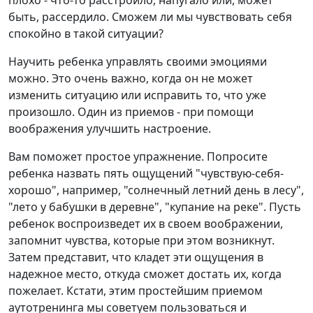
плохо - что-то расстроило, напугало или, может
быть, рассердило. Сможем ли мы чувствовать себя
спокойно в такой ситуации?
Научить ребенка управлять своими эмоциями
можно. Это очень важно, когда он не может
изменить ситуацию или исправить то, что уже
произошло. Один из приемов - при помощи
воображения улучшить настроение.
Вам поможет простое упражнение. Попросите
ребенка назвать пять ощущений "чувствую-себя-
хорошо", например, "солнечный летний день в лесу",
"лето у бабушки в деревне", "купание на реке". Пусть
ребенок воспроизведет их в своем воображении,
запомнит чувства, которые при этом возникнут.
Затем представит, что кладет эти ощущения в
надежное место, откуда сможет достать их, когда
пожелает. Кстати, этим простейшим приемом
аутотренинга мы советуем пользоваться и