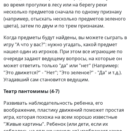
во время прогулки в лесу или на берегу реки
несколько предметов сначала по одному признаку
(например, отыскать несколько предметов зеленого
цвета), затем по двум и по трем признакам.
Когда предметы будут найдены, вы можете сыграть в
игру "А что у вас?": нужно угадать, какой предмет
нашел один из игроков. При этом все играющие по
очереди задают ведущему вопросы, на которые он
может ответить только "да" или "нет" (Например:
"Это движется?" - "Нет"; "Это зеленое?" - "Да" и т.д.).
Угадавший сам становится ведущим.
Театр пантомимы (4-7)
Развивать наблюдательность ребенка, его
воображение, пластику движений поможет простая
игра, которая похожа на всем хорошо известные
"Живые картины". Ребенок (или дети, если их