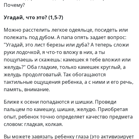
Почему?
Угадай, что это? (1,5-7)
Можно расстелить легкое одеяльце, посидеть или
полежать под дубом. А папа опять задает вопрос:
"Угадай, это лист березы или дуба? А теперь сложи
руки лодочкой, я что-то вложу в них, а ты
пощупаешь и скажешь: камешек я тебе вложил или
желудь?" Оба гладкие, только камешек круглый, а
желудь продолговатый. Так обогащаются
тактильные ощущения ребенка, а с ними и его речь,
память, внимание.
Ближе к осени попадаются и шишки. Проведи
пальцем по камешку, шишке, желудю. Приобретая
опыт, ребенок точно определяет качество предмета
словом: гладкая, колкая.
Вы можете завязать ребенку глаза (это активизирует