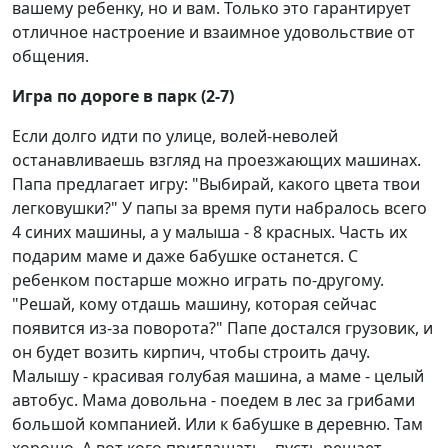
вашему ребенку, но и вам. Только это гарантирует
отличное настроение и взаимное удовольствие от
общения.
Игра по дороге в парк (2-7)
Если долго идти по улице, волей-неволей
останавливаешь взгляд на проезжающих машинах.
Папа предлагает игру: "Выбирай, какого цвета твои
легковушки?" У папы за время пути набралось всего
4 синих машины, а у малыша - 8 красных. Часть их
подарим маме и даже бабушке останется. С
ребенком постарше можно играть по-другому.
"Решай, кому отдашь машину, которая сейчас
появится из-за поворота?" Папе достался грузовик, и
он будет возить кирпич, чтобы строить дачу.
Малышу - красивая голубая машина, а маме - целый
автобус. Мама довольна - поедем в лес за грибами
большой компанией. Или к бабушке в деревню. Там