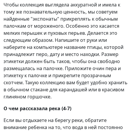
Чтобы коллекция выглядела аккуратной и имела к
тому же познавательную ценность, мы советуем
найденные "экспонаты" прикреплять к обычным
палочкам от мороженого. Особенно это касается
мелких перышек и пуховых перьев. Делается это
следующим образом. Напишите от руки или
наберите на компьютере название птицы, которой
принадлежит перо, дату и место находки. Размер
этикетки должен быть таков, чтобы она свободно
размещалась на палочке. Приложите очин пера и
этикетку к палочке и прикрепите прозрачным
скотчем. Такую коллекцию вам будет удобно хранить
в обычном стакане для карандашей или в красивом
глиняном горшочке.
О чем рассказала река (4-7)
Если вы отдыхаете на берегу реки, обратите
внимание ребенка на то, что вода в ней постоянно