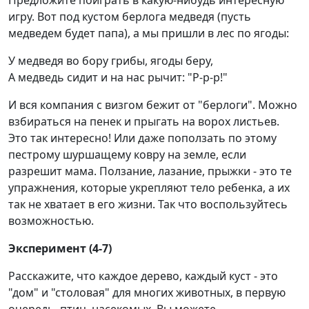
Предложите поиграть в какую-нибудь интересную
игру. Вот под кустом берлога медведя (пусть
медведем будет папа), а мы пришли в лес по ягоды:
У медведя во бору грибы, ягоды беру,
А медведь сидит и на нас рычит: "Р-р-р!"
И вся компания с визгом бежит от "берлоги". Можно
взбираться на пенек и прыгать на ворох листьев.
Это так интересно! Или даже поползать по этому
пестрому шуршащему ковру на земле, если
разрешит мама. Ползание, лазание, прыжки - это те
упражнения, которые укрепляют тело ребенка, а их
так не хватает в его жизни. Так что воспользуйтесь
возможностью.
Эксперимент (4-7)
Расскажите, что каждое дерево, каждый куст - это
"дом" и "столовая" для многих животных, в первую