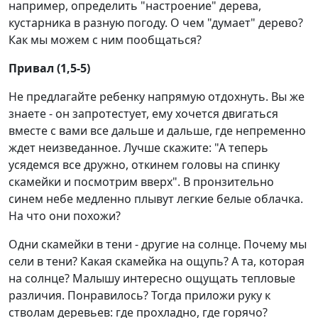
например, определить "настроение" дерева,
кустарника в разную погоду. О чем "думает" дерево?
Как мы можем с ним пообщаться?
Привал (1,5-5)
Не предлагайте ребенку напрямую отдохнуть. Вы же
знаете - он запротестует, ему хочется двигаться
вместе с вами все дальше и дальше, где непременно
ждет неизведанное. Лучше скажите: "А теперь
усядемся все дружно, откинем головы на спинку
скамейки и посмотрим вверх". В пронзительно
синем небе медленно плывут легкие белые облачка.
На что они похожи?
Одни скамейки в тени - другие на солнце. Почему мы
сели в тени? Какая скамейка на ощупь? А та, которая
на солнце? Малышу интересно ощущать тепловые
различия. Понравилось? Тогда приложи руку к
стволам деревьев: где прохладно, где горячо?