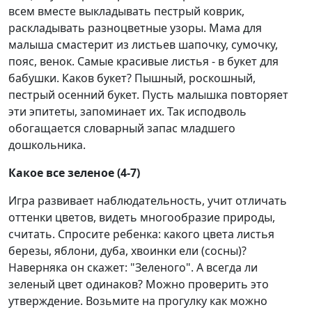
всем вместе выкладывать пестрый коврик,
раскладывать разноцветные узоры. Мама для
малыша смастерит из листьев шапочку, сумочку,
пояс, венок. Самые красивые листья - в букет для
бабушки. Каков букет? Пышный, роскошный,
пестрый осенний букет. Пусть малышка повторяет
эти эпитеты, запоминает их. Так исподволь
обогащается словарный запас младшего
дошкольника.
Какое все зеленое (4-7)
Игра развивает наблюдательность, учит отличать
оттенки цветов, видеть многообразие природы,
считать. Спросите ребенка: какого цвета листья
березы, яблони, дуба, хвоинки ели (сосны)?
Наверняка он скажет: "Зеленого". А всегда ли
зеленый цвет одинаков? Можно проверить это
утверждение. Возьмите на прогулку как можно