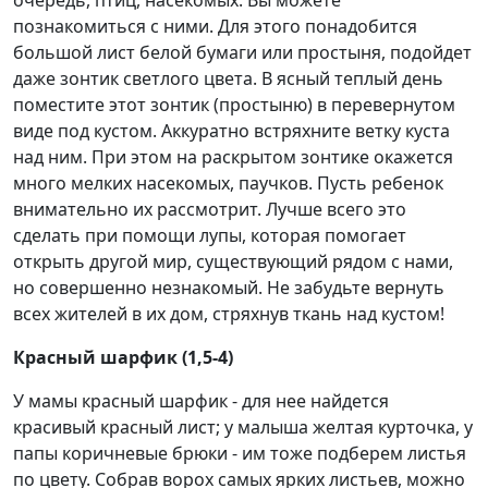
очередь, птиц, насекомых. Вы можете
познакомиться с ними. Для этого понадобится
большой лист белой бумаги или простыня, подойдет
даже зонтик светлого цвета. В ясный теплый день
поместите этот зонтик (простыню) в перевернутом
виде под кустом. Аккуратно встряхните ветку куста
над ним. При этом на раскрытом зонтике окажется
много мелких насекомых, паучков. Пусть ребенок
внимательно их рассмотрит. Лучше всего это
сделать при помощи лупы, которая помогает
открыть другой мир, существующий рядом с нами,
но совершенно незнакомый. Не забудьте вернуть
всех жителей в их дом, стряхнув ткань над кустом!
Красный шарфик (1,5-4)
У мамы красный шарфик - для нее найдется
красивый красный лист; у малыша желтая курточка, у
папы коричневые брюки - им тоже подберем листья
по цвету. Собрав ворох самых ярких листьев, можно