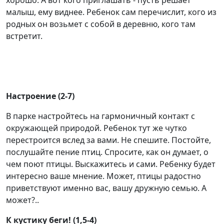
хорошо. А вот кого приглашать - пусть решает
малыш, ему виднее. Ребенок сам перечислит, кого из
родных он возьмет с собой в деревню, кого там
встретит.
Настроение (2-7)
В парке настройтесь на гармоничный контакт с
окружающей природой. Ребенок тут же чутко
перестроится вслед за вами. Не спешите. Постойте,
послушайте пение птиц. Спросите, как он думает, о
чем поют птицы. Выскажитесь и сами. Ребенку будет
интересно ваше мнение. Может, птицы радостно
приветствуют именно вас, вашу дружную семью. А
может?..
К кустику беги! (1,5-4)