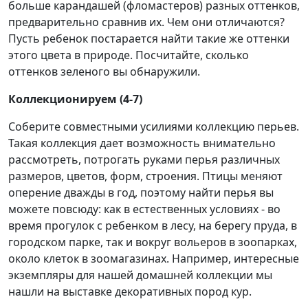
больше карандашей (фломастеров) разных оттенков,
предварительно сравнив их. Чем они отличаются?
Пусть ребенок постарается найти такие же оттенки
этого цвета в природе. Посчитайте, сколько
оттенков зеленого вы обнаружили.
Коллекционируем (4-7)
Соберите совместными усилиями коллекцию перьев.
Такая коллекция дает возможность внимательно
рассмотреть, потрогать руками перья различных
размеров, цветов, форм, строения. Птицы меняют
оперение дважды в год, поэтому найти перья вы
можете повсюду: как в естественных условиях - во
время прогулок с ребенком в лесу, на берегу пруда, в
городском парке, так и вокруг вольеров в зоопарках,
около клеток в зоомагазинах. Например, интересные
экземпляры для нашей домашней коллекции мы
нашли на выставке декоративных пород кур.