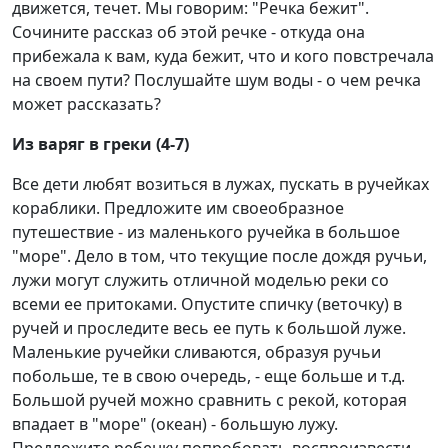
движется, течет. Мы говорим: "Речка бежит".
Сочините рассказ об этой речке - откуда она
прибежала к вам, куда бежит, что и кого повстречала
на своем пути? Послушайте шум воды - о чем речка
может рассказать?
Из варяг в греки (4-7)
Все дети любят возиться в лужах, пускать в ручейках
кораблики. Предложите им своеобразное
путешествие - из маленького ручейка в большое
"море". Дело в том, что текущие после дождя ручьи,
лужи могут служить отличной моделью реки со
всеми ее притоками. Опустите спичку (веточку) в
ручей и проследите весь ее путь к большой луже.
Маленькие ручейки сливаются, образуя ручьи
побольше, те в свою очередь, - еще больше и т.д.
Большой ручей можно сравнить с рекой, которая
впадает в "море" (океан) - большую лужу.