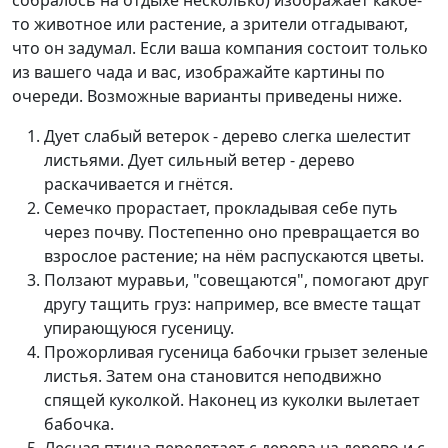
собралось на отдыхе несколько) изображает какое-
то животное или растение, а зрители отгадывают,
что он задумал. Если ваша компания состоит только
из вашего чада и вас, изображайте картины по
очереди. Возможные варианты приведены ниже.
Дует слабый ветерок - дерево слегка шелестит
листьями. Дует сильный ветер - дерево
раскачивается и гнётся.
Семечко прорастает, прокладывая себе путь
через почву. Постепенно оно превращается во
взрослое растение; на нём распускаются цветы.
Ползают муравьи, "совещаются", помогают друг
другу тащить груз: например, все вместе тащат
упирающуюся гусеницу.
Прожорливая гусеница бабочки грызет зеленые
листья. Затем она становится неподвижно
спящей куколкой. Наконец из куколки вылетает
бабочка.