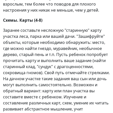
взрослым, тем более что поводов для плохого
настроения у них никак не меньше, чем у детей.
Схемы. Карты (4-8)
Заранее составьте несложную "старинную" карту
участка леса, парка или вашей дачи. "Зашифруйте"
объекты, которые необходимо обнаружить: место,
где можно найти гнездо, муравейник, необычное
дерево, старый пень и т.п. Пусть ребенок попробует
прочитать карту и выполнить ваше задание (найти
старинный клад, "сундук" с драгоценностями,
сокровища гномов). Свой путь отмечайте стрелками.
На дачном участке такие задания ваш сын или дочь
могут выполнить самостоятельно. Возможен и
обратный вариант: карту или план участка вы
составите вместе с ребенком. Изучение и
составление различных карт, схем, умение их читать
развивает абстрактное мышление, учит