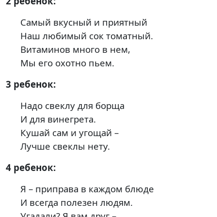
2 ребенок:
Самый вкусный и приятный
Наш любимый сок томатный.
Витаминов много в нем,
Мы его охотно пьем.
3 ребенок:
Надо свеклу для борща
И для винегрета.
Кушай сам и угощай –
Лучше свеклы нету.
4 ребенок:
Я – приправа в каждом блюде
И всегда полезен людям.
Угадали? Я вам друг –