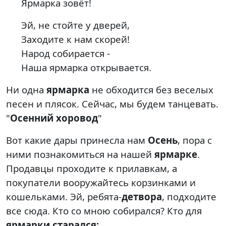
Ярмарка зовёт!
Эй, не стойте у дверей,
Заходите к нам скорей!
Народ собирается -
Наша ярмарка открывается.
Ни одна
ярмарка
не обходится без веселых
песен и плясок. Сейчас, мы будем танцевать.
"
Осенний
хоровод
"
Вот какие дары принесла нам
Осень
, пора с
ними познакомиться на нашей
ярмарке
.
Продавцы проходите к прилавкам, а
покупатели вооружайтесь корзинками и
кошельками. Эй, ребята-
детвора
, подходите
все сюда. Кто со мною собирался? Кто для
ярмарки
старался
: