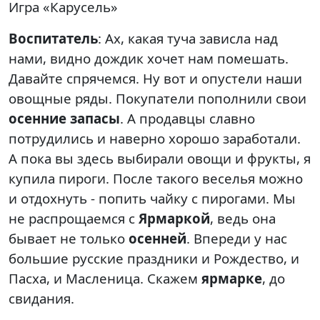
Игра «Карусель»
Воспитатель
: Ах, какая туча зависла над
нами, видно дождик хочет нам помешать.
Давайте спрячемся. Ну вот и опустели наши
овощные ряды. Покупатели пополнили свои
осенние
запасы
. А продавцы славно
потрудились и наверно хорошо заработали.
А пока вы здесь выбирали овощи и фрукты, я
купила пироги. После такого веселья можно
и отдохнуть - попить чайку с пирогами. Мы
не распрощаемся с
Ярмаркой
, ведь она
бывает не только
осенней
. Впереди у нас
большие русские праздники и Рождество, и
Пасха, и Масленица. Скажем
ярмарке
, до
свидания.