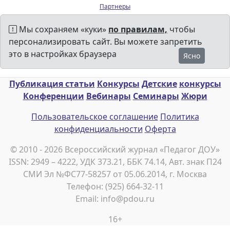
Партнеры
Мы сохраняем «куки»
по правилам,
чтобы
персонализировать сайт. Вы можете запретить
это в настройках браузера
Ясно
Публикация статьи
Конкурсы
Детские
конкурсы
Конференции
Вебинары
Семинары
Жюри
Пользовательское соглашение
Политика
конфиденциальности
Оферта
© 2010 - 2026 Всероссийский журнал «Педагог ДОУ»
ISSN: 2949 – 4222, УДК 373.21, ББК 74.14, Авт. знак П24
СМИ Эл №ФС77-58257 от 05.06.2014, г. Москва
Телефон: (925) 664-32-11
Email: info@pdou.ru
16+