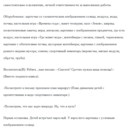
самостоятельно в коллективе, личной ответственности за выполнение работы.
Оборудование:
карточки со схематическим изображением солнца, воздуха, воды,
почвы; настольная игра «Времена года»; макет теллурия; пазл «Земля»; ширмы;
полиэтиленовые пакеты; веры; апельсин; картинки с изображением предметов, где есть
воздух; настольная игра «Где живет вода»; контейнеры с песком, глиной, черноземом;
картинки с обитателями почвы; мусорные контейнеры; картинки с изображением
разного видами мусора; семена; спортивный инвентарь (веревочка, мягкие модули,
обручи, труба).
Воспитатель(В): Ребята , нам письмо: «Спасите! Срочно нужна ваша помощь!»
(Вместо подписи-клякса).
-Посмотрите к письму приложен план маршрут (План движения детей с
препятствиями в виде спортивного инвентаря ).
-Посмотрим, что нас ждет впереди. Ну, что в путь?
Первая остановка. Детей встречает взрослый. У взрослого картинка с условным
изображением солнца.