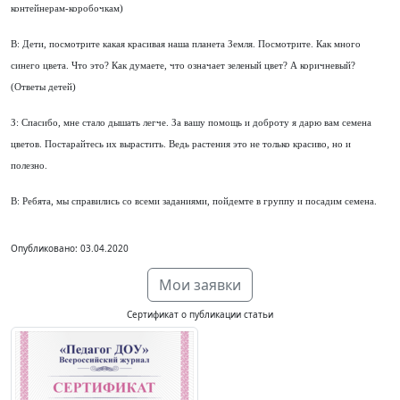
контейнерам-коробочкам)
В: Дети, посмотрите какая красивая наша планета Земля. Посмотрите. Как много
синего цвета. Что это? Как думаете, что означает зеленый цвет? А коричневый?
(Ответы детей)
З: Спасибо, мне стало дышать легче. За вашу помощь и доброту я дарю вам семена
цветов. Постарайтесь их вырастить. Ведь растения это не только красиво, но и
полезно.
В: Ребята, мы справились со всеми заданиями, пойдемте в группу и посадим семена.
Опубликовано: 03.04.2020
Мои заявки
Сертификат о публикации статьи