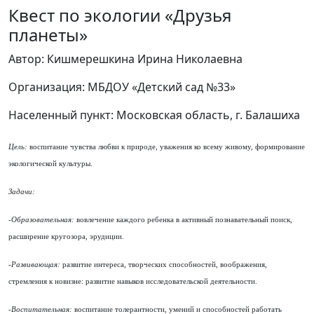
Квест по экологии «Друзья
планеты»
Автор: Кишмерешкина Ирина Николаевна
Организация: МБДОУ «Детский сад №33»
Населенный пункт: Московская область, г. Балашиха
Цель:
воспитание чувства любви к природе, уважения ко всему живому, формирование
экологической культуры.
Задачи:
-
Образовательная:
вовлечение каждого ребенка в активный познавательный поиск,
расширение кругозора, эрудиции.
-
Развивающая:
развитие интереса, творческих способностей, воображения,
стремления к новизне: развитие навыков исследовательской деятельности.
-
Воспитательная:
воспитание толерантности, умений и способностей работать