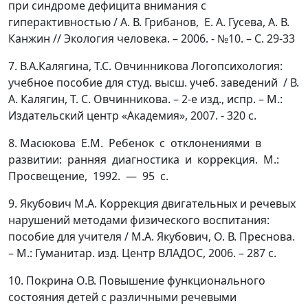
при синдроме дефицита внимания с
гиперактивностью / А. В. Грибанов, Е. А. Гусева, А. В.
Канжин // Экология человека. – 2006. - №10. – С. 29-33
7. В.А.Калягина, Т.С. Овчинникова Логопсихология:
учебное пособие для студ. высш. учеб. заведений / В.
А. Калягин, Т. С. Овчинникова. – 2-е изд., испр. – М.:
Издательский центр «Академия», 2007. - 320 с.
8. Масюкова Е.М. Ребенок с отклонениями в
развитии: ранняя диагностика и коррекция. М.:
Просвещение, 1992. — 95 с.
9. Якубович М.А. Коррекция двигательных и речевых
нарушений методами физического воспитания:
пособие для учителя / М.А. Якубович, О. В. Преснова.
– М.: Гуманитар. изд. Центр ВЛАДОС, 2006. – 287 с.
10. Покрина О.В. Повышение функционального
состояния детей с различными речевыми