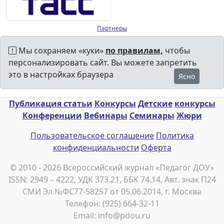
Партнеры
Мы сохраняем «куки»
по правилам,
чтобы
персонализировать сайт. Вы можете запретить
это в настройках браузера
Ясно
Публикация статьи
Конкурсы
Детские
конкурсы
Конференции
Вебинары
Семинары
Жюри
Пользовательское соглашение
Политика
конфиденциальности
Оферта
© 2010 - 2026 Всероссийский журнал «Педагог ДОУ»
ISSN: 2949 – 4222, УДК 373.21, ББК 74.14, Авт. знак П24
СМИ Эл №ФС77-58257 от 05.06.2014, г. Москва
Телефон: (925) 664-32-11
Email: info@pdou.ru