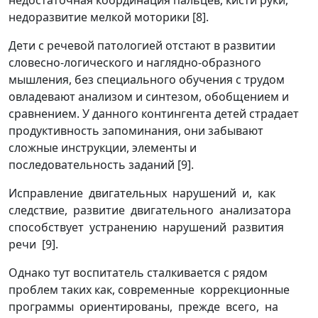
недостаточная координация пальцев, кисти руки,
недоразвитие мелкой моторики [8].
Дети с речевой патологией отстают в развитии
словесно-логического и наглядно-образного
мышления, без специального обучения с трудом
овладевают анализом и синтезом, обобщением и
сравнением. У данного контингента детей страдает
продуктивность запоминания, они забывают
сложные инструкции, элементы и
последовательность заданий [9].
Исправление двигательных нарушений и, как
следствие, развитие двигательного анализатора
способствует устранению нарушений развития
речи [9].
Однако тут воспитатель сталкивается с рядом
проблем таких как, современные коррекционные
программы ориентированы, прежде всего, на