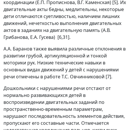
координации (Е.П. Прописнова, В.Г. Каменская) [5]. Их
двигательные акты бедны, медлительны, некоторые
дети отличаются суетливостью, наличием лишних
движений, нечеткостью выполнения двигательных
актов в заданиях на двигательную память (А.В.
Грибанова, Е.А. Гусева) [6,31].
А.А. Баранов также выявила различные отклонения в
развитии грубой, артикуляционной и тонкой
моторики рук. Низкие технические навыки в
основных видах движений у детей с нарушениями
речи отмечены в работе Т.С. Овчинниковой [7].
Дошкольники с нарушениями речи отстают от
нормально развивающихся детей в
воспроизведении двигательных заданий по
пространственно-временным параметрам,
нарушают последовательность элементов действия,
пропускают его составные части. Отмечается