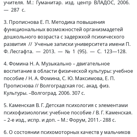
учителя. М.: Гуманитар. изд. центр ВЛАДОС, 2006.
— 287 с.
3. Прописнова Е. П. Методика повышения
функциональных возможностей организмадетей
дошкольного возраста с задержкой психического
развития // Ученые записки университета имени П.
Ф. Лесгафта. — 2013. — № 1 (95). — С. 123—128.
4. Фомина Н. А. Музыкально – двигательное
воспитание в области физической культуры: учебное
пособие / Н. А. Фомина, С. Ю. Максимова, Е. П.
Прописнова // Волгоградская гос. акад. физ.
Культуры. –Волгоград. 2006. 307 с.
5. Каменская В. Г. Детская психология с элементами
психофизиологии: учебное пособие / В. Г. Каменская.
– 2-е изд., испр. и доп. – М.: Форум, 2011.- 288 с.
6. О состоянии психомоторных качеств у мальчиков