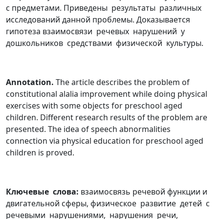
с предметами. Приведены результаты различных
исследований данной проблемы. Доказывается
гипотеза взаимосвязи речевых нарушений у
дошкольников средствами физической культуры.
Annotation.
The article describes the problem of
constitutional alalia improvement while doing physical
exercises with some objects for preschool aged
children. Different research results of the problem are
presented. The idea of speech abnormalities
connection via physical education for preschool aged
children is proved.
Ключевые слова:
взаимосвязь речевой функции и
двигательной сферы, физическое развитие детей с
речевыми нарушениями, нарушения речи,