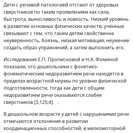
Дети с речевой патологией отстают от здоровых
сверстников по таким проявлениям как сила,
быстрота, выносливость и ловкость. Низкий уровень
в развитии основных физических качеств, учённые
связывают с тем, что таким детям свойственна
неуверенность, боязнь, низкая мотивация, неумение
создать образ упражнений, а затем выполнить его.
Исследования Е.П. Прописновой и Н.А. Фоминой
показали, что дошкольники с фонетико-
фонематическим недоразвитием речи находятся в
пределах возрастной нормы по уровню физической
подготовленности, тогда как дети с общим
недоразвитием речи оказываются слабее
сверстников [3,125;4]. .
В дошкольном возрасте у детей с нарушениями речи
отмечаются отклонения в развитии
координационных способностей, в мелкомоторной