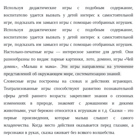
Используя дидактические игры с подобным содержание,
воспитателю удается вызвать у детей интерес к самостоятельной
игре, подсказать им замысел игры с помощью отобранных игрушек.
Используя дидактические игры с подобным содержание,
воспитателю удается вызвать у детей интерес к самостоятельной
игре, подсказать им замысел игры с помощью отобранных игрушек.
Настольно-печатные игры — интересное занятие для детей. Они
разнообразны по видам: парные картинки, лото, домино, игры «Чей
домик», «Малыш и мама».
Эти игры направлены на уточнение
представлений об окружающем мире, систематизацию знаний.
Словесные игры построены на словах и действиях играющих.
Театрализованные игры способствуют развитию познавательной
сферы детей раннего возраста: закрепляют знания о сезонных
изменениях в природе, знакомят с домашними и дикими
животными, учат бережно относится к игрушкам и т.д. Сказки – это
первые произведения, которые малыш слышит с самого
младенчества. Когда место действия оказывается перед глазами, а
персонажи в руках, сказка оживает без всякого волшебства.