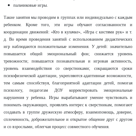
пальчиковые игры.
Такие занятия мы проводим в группах или индивидуально с каждым
ребенком.
Кроме того, эти игры обучают согласованности и
координации движений: «Кто в кулачке», «Игра с кистями рук» и т.
д.
Во время проведения занятий с использованием дидактических
игр наблюдаются положительные изменения. У детей: значительно
повышается общий эмоциональный фон; снижается уровень
тревожности; повышается познавательная и игровая активность,
уровень взаимодействия со сверстниками; сокращаются сроки
психофизической адаптации, укрепляются адаптивные возможности,
тем самым способствуя, благоприятной адаптации детей, помогая
психологу, педагогам ДОУ корректировать эмоциональные
нарушения у ребенка. Игры вырабатывают умение чувствовать и
понимать окружающих, проявлять интерес к сверстникам, помогают
создавать в группе дружескую атмосферу, взаимопомощь, доверие,
сплоченность, доброжелательное и открытое общение друг с другом
и со взрослыми, облегчая процесс совместного обучения.