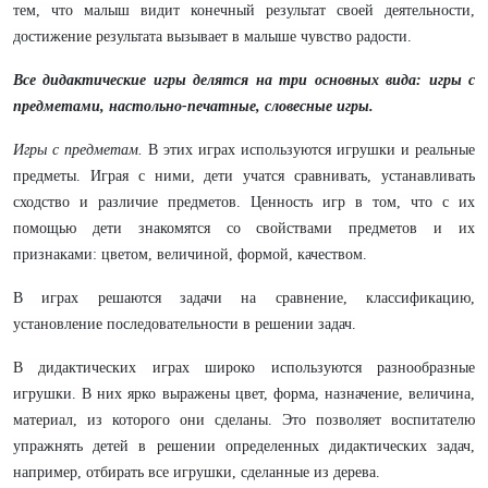
тем, что малыш видит конечный результат своей деятельности,
достижение результата вызывает в малыше чувство радости.
Все дидактические игры делятся на три основных вида: игры с
предметами, настольно-печатные, словесные игры.
Игры с предметам.
В этих играх используются игрушки и реальные
предметы. Играя с ними, дети учатся сравнивать, устанавливать
сходство и различие предметов. Ценность игр в том, что с их
помощью дети знакомятся со свойствами предметов и их
признаками: цветом, величиной, формой, качеством.
В играх решаются задачи на сравнение, классификацию,
установление последовательности в решении задач.
В дидактических играх широко используются разнообразные
игрушки. В них ярко выражены цвет, форма, назначение, величина,
материал, из которого они сделаны. Это позволяет воспитателю
упражнять детей в решении определенных дидактических задач,
например, отбирать все игрушки, сделанные из дерева.