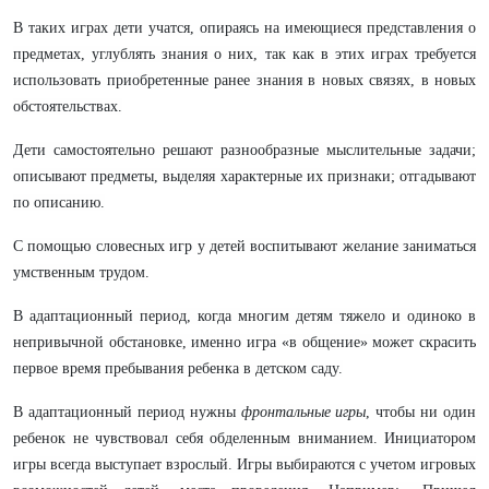
В таких играх дети учатся, опираясь на имеющиеся представления о
предметах, углублять знания о них, так как в этих играх требуется
использовать приобретенные ранее знания в новых связях, в новых
обстоятельствах.
Дети самостоятельно решают разнообразные мыслительные задачи;
описывают предметы, выделяя характерные их признаки; отгадывают
по описанию.
С помощью словесных игр у детей воспитывают желание заниматься
умственным трудом.
В адаптационный период, когда многим детям тяжело и одиноко в
непривычной обстановке, именно игра «в общение» может скрасить
первое время пребывания ребенка в детском саду.
В адаптационный период нужны
фронтальные игры
, чтобы ни один
ребенок не чувствовал себя обделенным вниманием. Инициатором
игры всегда выступает взрослый. Игры выбираются с учетом игровых