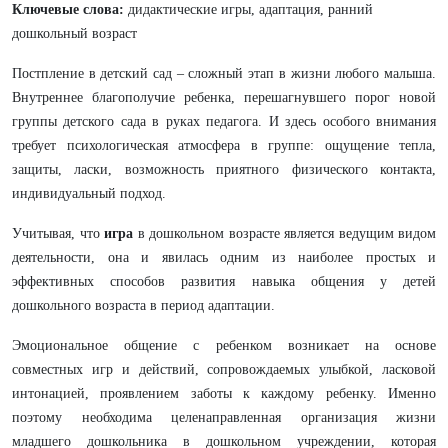
Ключевые слова:
дидактические игры, адаптация, ранний
дошкольный возраст
Постпление в детский сад – сложный этап в жизни любого малыша.
Внутреннее благополучие ребенка, перешагнувшего порог новой
группы детского сада в руках педагога. И здесь особого внимания
требует психологическая атмосфера в группе: ощущение тепла,
защиты, ласки, возможность приятного физического контакта,
индивидуальный подход.
Учитывая, что
игра
в дошкольном возрасте является ведущим видом
деятельности, она и явилась одним из наиболее простых и
эффективных способов развития навыка общения у детей
дошкольного возраста в период адаптации.
Эмоциональное общение с ребенком возникает на основе
совместных игр и действий, сопровождаемых улыбкой, ласковой
интонацией, проявлением заботы к каждому ребенку. Именно
поэтому необходима целенаправленная организация жизни
младшего дошкольника в дошкольном учреждении, которая