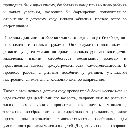
приводила бы к адекватному, безболезненному привыканию ребенка
к новым условиям, позволяла бы формировать положительное
отношение к детскому саду, навыки общения, прежде всего со
сверстниками.
В период адаптации особое внимание отводится игр с бизибордами,
изготовленные своими руками. Они служит помощником в
развитии у детей мелкой моторики пальчиков рук, активной речи,
мышления, памяти; способствует воспитанию волевых и
нравственных качеств: целеустремлённости, самостоятельности. В
процессе работы с данным пособием у детишек улучшается
настроение, снимается психоэмоциональное напряжение.
Также с этой целью в детском саду проводятся
дидактические игры
и
упражнения
для детей раннего возраста, направленные на развитие
таких психологических процессов, как память, мышление,
творческое воображение, они вырабатывают усидчивость, дают
простор для проявления самостоятельности, необходимы для
умственного развития маленьких детей. Дидактические игры хороши