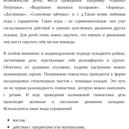
возможностей детей, места проведения. Например: «Пришел
Петрушка», «Выдувание мыльных пузырьков», «Хоровод»,
«Догонялки», «Солнечные зайчики», и т. д.Также всеми любимые
игры с парашютом.
Такие игры – не соревновательные: они учат
согласованности действий и умению чувствовать движения других
игроков. Для детей очень важно ощутить, что именно в движениях
они могут ощутить себя частью команды.
В особом внимании и индивидуальном подходе нуждаются робкие,
застенчивые дети, чувствующие себя дискомфортно в группе.
Облегчить их душевное состояние, поднять настроение можно
пальчиковыми играми
.
Пальчиковая гимнастика проводится в форме
инсценировки стихотворных текстов с помощью пальцев. Это чуть
ли не первая разновидность гимнастики, которую можно выполнять
с детьми. В ходе проведения пальчиковой гимнастики дети
производят активные и пассивные движения пальцами.
Используются такие виды упражнений:
массаж;
действия с предметами или материалами;