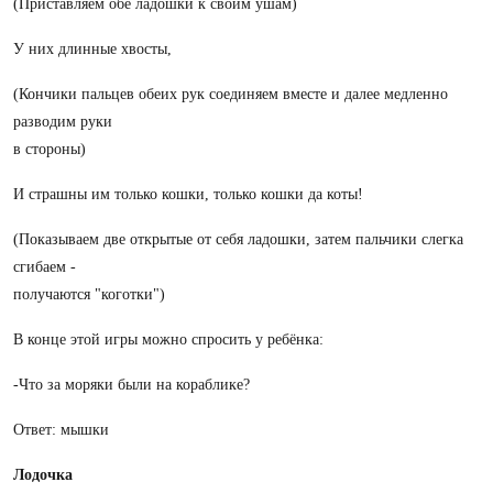
(Приставляем обе ладошки к своим ушам)
У них длинные хвосты,
(Кончики пальцев обеих рук соединяем вместе и далее медленно
разводим руки
в стороны)
И страшны им только кошки, только кошки да коты!
(Показываем две открытые от себя ладошки, затем пальчики слегка
сгибаем -
получаются "коготки")
В конце этой игры можно спросить у ребёнка:
-Что за моряки были на кораблике?
Ответ: мышки
Лодочка