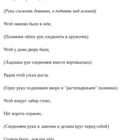
(Руки сложить домиком, и поднять над головой)
Чтоб окошко было в нём,
(Пальчики обеих рук соединить в кружочек)
Чтоб у дома дверь была,
(Ладошки рук соединяем вместе вертикально)
Рядом чтоб сосна росла.
(Одну руку поднимаем вверх и "растопыриваем" пальчики)
Чтоб вокруг забор стоял,
Пёс ворота охранял,
(Соединяем руки в замочек и делаем круг перед собой)
Солнце было, дождик шёл,