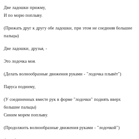
Две ладошки прижму,
И по морю поплыву.
(Прижать друг к другу обе ладошки, при этом не соединяя большие
пальцы)
Две ладошки, друзья, -
Это лодочка моя.
(Делать волнообразные движения руками - "лодочка плывёт")
Паруса подниму,
(У соединенных вместе рук в форме "лодочки" поднять вверх
большие пальцы)
Синим морем поплыву.
(Продолжить волнообразные движения руками - "лодочкой")