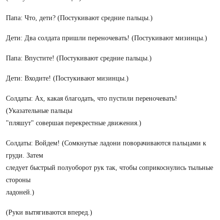
Папа: Что, дети? (Постукивают средние пальцы.)
Дети: Два солдата пришли переночевать! (Постукивают мизинцы.)
Папа: Впустите! (Постукивают средние пальцы.)
Дети: Входите! (Постукивают мизинцы.)
Солдаты: Ах, какая благодать, что пустили переночевать!
(Указательные пальцы
"пляшут" совершая перекрестные движения.)
Солдаты: Войдем! (Сомкнутые ладони поворачиваются пальцами к
груди. Затем
следует быстрый полуоборот рук так, чтобы соприкоснулись тыльные
стороны
ладоней.)
(Руки вытягиваются вперед.)