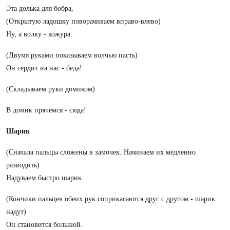
Эта долька для бобра,
(Открытую ладошку поворачиваем вправо-влево)
Ну, а волку - кожура.
(Двумя руками показываем волчью пасть)
Он сердит на нас - беда!
(Складываем руки домиком)
В домик прячемся - сюда!
Шарик
(Сначала пальцы сложены в замочек. Начинаем их медленно
разводить)
Надуваем быстро шарик.
(Кончики пальцев обеих рук соприкасаются друг с другом - шарик
надут)
Он становится большой.