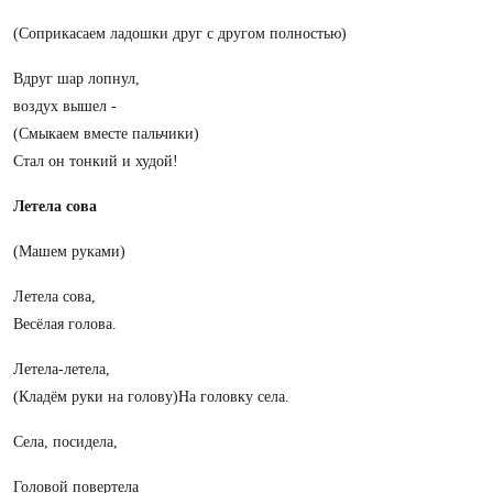
(Соприкасаем ладошки друг с другом полностью)
Вдруг шар лопнул,
воздух вышел -
(Смыкаем вместе пальчики)
Стал он тонкий и худой!
Летела сова
(Машем руками)
Летела сова,
Весёлая голова.
Летела-летела,
(Кладём руки на голову)На головку села.
Села, посидела,
Головой повертела