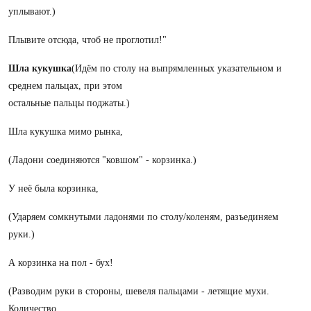
уплывают.)
Плывите отсюда, чтоб не проглотил!"
Шла кукушка
(Идём по столу на выпрямленных указательном и
среднем пальцах, при этом
остальные пальцы поджаты.)
Шла кукушка мимо рынка,
(Ладони соединяются "ковшом" - корзинка.)
У неё была корзинка,
(Ударяем сомкнутыми ладонями по столу/коленям, разъединяем
руки.)
А корзинка на пол - бух!
(Разводим руки в стороны, шевеля пальцами - летящие мухи.
Количество