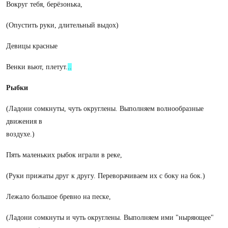
Вокруг тебя, берёзонька,
(Опустить руки, длительный выдох)
Девицы красные
Венки вьют, плетут.
..
Рыбки
(Ладони сомкнуты, чуть округлены. Выполняем волнообразные
движения в
воздухе.)
Пять маленьких рыбок играли в реке,
(Руки прижаты друг к другу. Переворачиваем их с боку на бок.)
Лежало большое бревно на песке,
(Ладони сомкнуты и чуть округлены. Выполняем ими "ныряющее"