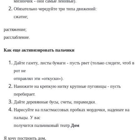
мизинчик - они самые ленивые).
Обязательно чередуйте три типа движений:
сжатие;
растяжение;
расслабление.
Как еще активизировать пальчики
Дайте газету, листы бумаги - пусть рвет (только следите, чтоб в
рот не
отправлял эти «откуски»).
Нанижите на крепкую нитку крупные пуговицы - пусть
перебирает.
Дайте деревянные бусы, счеты, пирамидки.
Нарисуйте на пластмассовых пробках мордочки, наденьте на
пальцы. У вас
получится пальчиковый театр.
Дом
Я хочу построить дом,