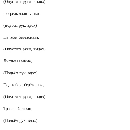
(Опустить руки, выдох)
Посредь долинушки,
(подъём рук, вдох)
На тебе, берёзонька,
(Опустить руки, выдох)
Листья зелёные,
(Подъём рук, вдох)
Под тобой, берёзонька,
(Опустить руки, выдох)
Трава шёлковая,
(Подъём рук, вдох)