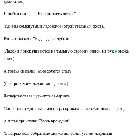
движение.)
И рыбка сказала: "Нырять здесь легко!"
(Качаем сомкнутыми ладонями (отрицательный жест).)
Вторая сказала: "Ведь здесь глубоко."
(Ладони поворачиваются на тыльную сторону одной из рук
-
рыбка
спит.)
А третья сказала: "Мне хочется спать!"
(Быстро качаем ладонями - дрожь.)
Четвёртая стала чуть-чуть замерзать.
(Запястья соединены. Ладони раскрываются и соединяются - рот.)
А пятая крикнула: "Здесь крокодил!
(Быстрые волнообразные движения сомкнутыми ладонями -