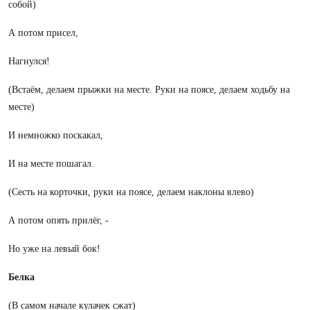
собой)
А потом присел,
Нагнулся!
(Встаём, делаем прыжки на месте. Руки на поясе, делаем ходьбу на
месте)
И немножко поскакал,
И на месте пошагал.
(Сесть на корточки, руки на поясе, делаем наклоны влево)
А потом опять прилёг, -
Но уже на левый бок!
Белка
(В самом начале кулачек сжат)