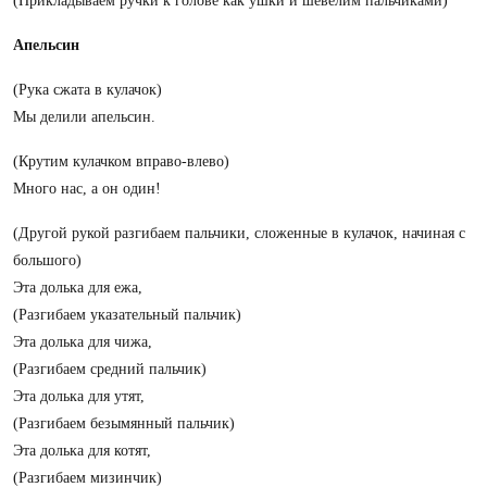
(Прикладываем ручки к голове как ушки и шевелим пальчиками)
Апельсин
(Рука сжата в кулачок)
Мы делили апельсин.
(Крутим кулачком вправо-влево)
Много нас, а он один!
(Другой рукой разгибаем пальчики, сложенные в кулачок, начиная с
большого)
Эта долька для ежа,
(Разгибаем указательный пальчик)
Эта долька для чижа,
(Разгибаем средний пальчик)
Эта долька для утят,
(Разгибаем безымянный пальчик)
Эта долька для котят,
(Разгибаем мизинчик)