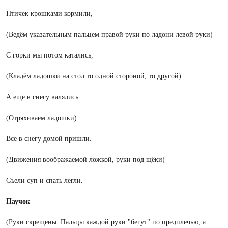
Птичек крошками кормили,
(Ведём указательным пальцем правой руки по ладони левой руки)
С горки мы потом катались,
(Кладём ладошки на стол то одной стороной, то другой)
А ещё в снегу валялись.
(Отряхиваем ладошки)
Все в снегу домой пришли.
(Движения воображаемой ложкой, руки под щёки)
Съели суп и спать легли.
Паучок
(Руки скрещены. Пальцы каждой руки "бегут" по предплечью, а