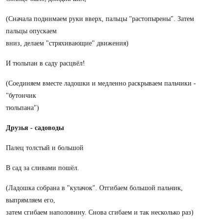
(Сначала поднимаем руки вверх, пальцы "растопырены". Затем
пальцы опускаем
вниз, делаем "стряхивающие" движения)
И тюльпан в саду расцвёл!
(Соединяем вместе ладошки и медленно раскрываем пальчики -
"бутончик
тюльпана")
Друзья - садоводы
Палец толстый и большой
В сад за сливами пошёл.
(Ладошка собрана в "кулачок". Отгибаем большой пальчик,
выпрямляем его,
затем сгибаем наполовину. Снова сгибаем и так несколько раз)