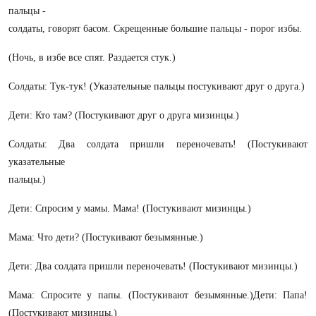
пальцы -
солдаты, говорят басом. Скрещенные большие пальцы - порог избы.
(Ночь, в избе все спят. Раздается стук.)
Солдаты: Тук-тук! (Указательные пальцы постукивают друг о друга.)
Дети: Кто там? (Постукивают друг о друга мизинцы.)
Солдаты: Два солдата пришли переночевать! (Постукивают
указательные
пальцы.)
Дети: Спросим у мамы. Мама! (Постукивают мизинцы.)
Мама: Что дети? (Постукивают безымянные.)
Дети: Два солдата пришли переночевать! (Постукивают мизинцы.)
Мама: Спросите у папы. (Постукивают безымянные.)Дети: Папа!
(Постукивают мизинцы.)