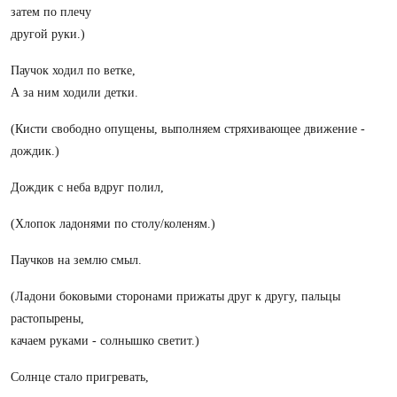
затем по плечу
другой руки.)
Паучок ходил по ветке,
А за ним ходили детки.
(Кисти свободно опущены, выполняем стряхивающее движение -
дождик.)
Дождик с неба вдруг полил,
(Хлопок ладонями по столу/коленям.)
Паучков на землю смыл.
(Ладони боковыми сторонами прижаты друг к другу, пальцы
растопырены,
качаем руками - солнышко светит.)
Солнце стало пригревать,