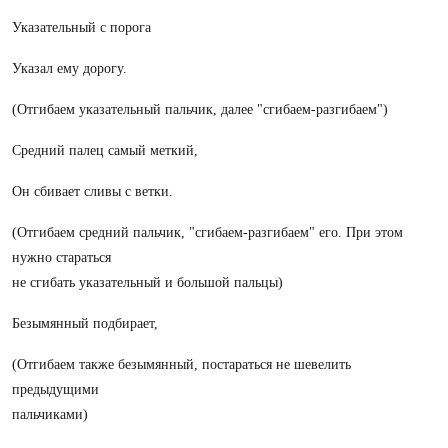
Указательный с порога
Указал ему дорогу.
(Отгибаем указательный пальчик, далее "сгибаем-разгибаем")
Средний палец самый меткий,
Он сбивает сливы с ветки.
(Отгибаем средний пальчик, "сгибаем-разгибаем" его. При этом
нужно стараться
не сгибать указательный и большой пальцы)
Безымянный подбирает,
(Отгибаем также безымянный, постараться не шевелить
предыдущими
пальчиками)