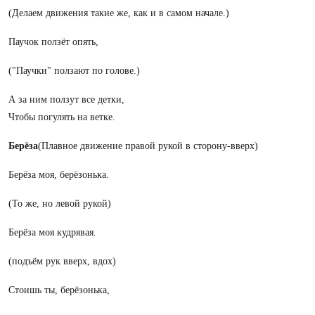
(Делаем движения такие же, как и в самом начале.)
Паучок ползёт опять,
("Паучки" ползают по голове.)
А за ним ползут все детки,
Чтобы погулять на ветке.
Берёза
(Плавное движение правой рукой в сторону-вверх)
Берёза моя, берёзонька.
(То же, но левой рукой)
Берёза моя кудрявая.
(подъём рук вверх, вдох)
Стоишь ты, берёзонька,