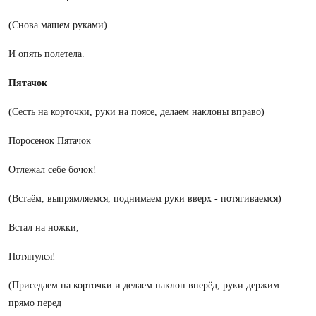
(Снова машем руками)
И опять полетела.
Пятачок
(Сесть на корточки, руки на поясе, делаем наклоны вправо)
Поросенок Пятачок
Отлежал себе бочок!
(Встаём, выпрямляемся, поднимаем руки вверх - потягиваемся)
Встал на ножки,
Потянулся!
(Приседаем на корточки и делаем наклон вперёд, руки держим
прямо перед