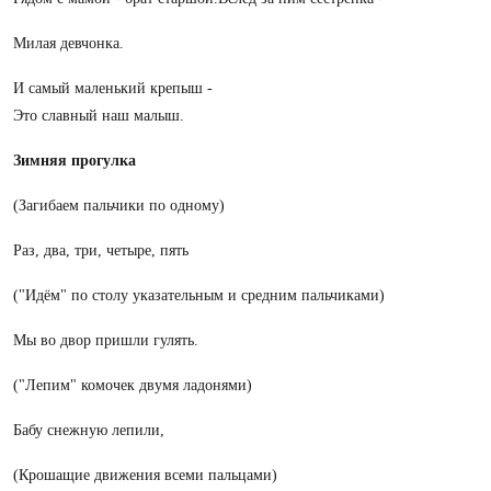
Милая девчонка.
И самый маленький крепыш -
Это славный наш малыш.
Зимняя прогулка
(Загибаем пальчики по одному)
Раз, два, три, четыре, пять
("Идём" по столу указательным и средним пальчиками)
Мы во двор пришли гулять.
("Лепим" комочек двумя ладонями)
Бабу снежную лепили,
(Крошащие движения всеми пальцами)