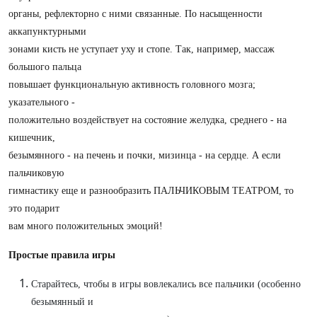
органы, рефлекторно с ними связанные. По насыщенности
аккапунктурными
зонами кисть не уступает уху и стопе. Так, например, массаж
большого пальца
повышает функциональную активность головного мозга;
указательного -
положительно воздействует на состояние желудка, среднего - на
кишечник,
безымянного - на печень и почки, мизинца - на сердце. А если
пальчиковую
гимнастику еще и разнообразить ПАЛЬЧИКОВЫМ ТЕАТРОМ, то
это подарит
вам много положительных эмоций!
Простые правила игры
Старайтесь, чтобы в игры вовлекались все пальчики (особенно
безымянный и