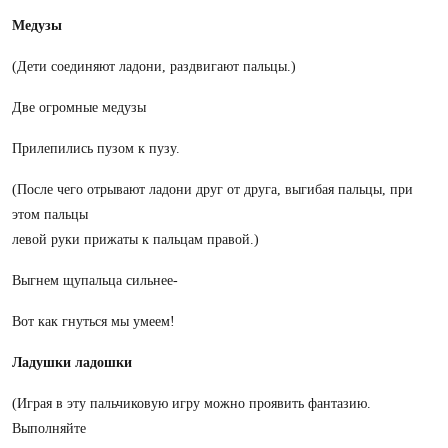
Медузы
(Дети соединяют ладони, раздвигают пальцы.)
Две огромные медузы
Прилепились пузом к пузу.
(После чего отрывают ладони друг от друга, выгибая пальцы, при
этом пальцы
левой руки прижаты к пальцам правой.)
Выгнем щупальца сильнее-
Вот как гнуться мы умеем!
Ладушки ладошки
(Играя в эту пальчиковую игру можно проявить фантазию.
Выполняйте