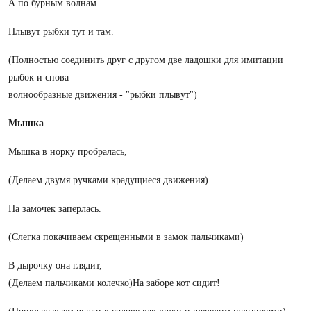
А по бурным волнам
Плывут рыбки тут и там.
(Полностью соединить друг с другом две ладошки для имитации
рыбок и снова
волнообразные движения - "рыбки плывут")
Мышка
Мышка в норку пробралась,
(Делаем двумя ручками крадущиеся движения)
На замочек заперлась.
(Слегка покачиваем скрещенными в замок пальчиками)
В дырочку она глядит,
(Делаем пальчиками колечко)На заборе кот сидит!