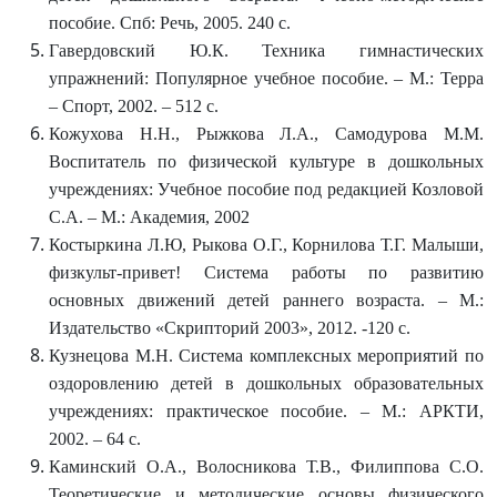
пособие. Спб: Речь, 2005. 240 с.
Гавердовский Ю.К. Техника гимнастических
упражнений: Популярное учебное пособие. – М.: Терра
– Спорт, 2002. – 512 с.
Кожухова Н.Н., Рыжкова Л.А., Самодурова М.М.
Воспитатель по физической культуре в дошкольных
учреждениях: Учебное пособие под редакцией Козловой
С.А. – М.: Академия, 2002
Костыркина Л.Ю, Рыкова О.Г., Корнилова Т.Г. Малыши,
физкульт-привет! Система работы по развитию
основных движений детей раннего возраста. – М.:
Издательство «Скрипторий 2003», 2012. -120 с.
Кузнецова М.Н. Система комплексных мероприятий по
оздоровлению детей в дошкольных образовательных
учреждениях: практическое пособие. – М.: АРКТИ,
2002. – 64 с.
Каминский О.А., Волосникова Т.В., Филиппова С.О.
Теоретические и методические основы физического