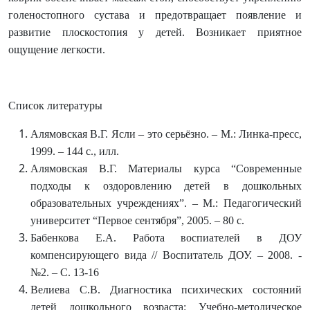
голеностопного сустава и предотвращает появление и
развитие плоскостопия у детей. Возникает приятное
ощущение легкости.
Список литературы
Алямовская В.Г. Ясли – это серьёзно. – М.: Линка-пресс,
1999. – 144 с., илл.
Алямовская В.Г. Материалы курса “Современные
подходы к оздоровлению детей в дошкольных
образовательных учреждениях”. – М.: Педагогический
университет “Первое сентября”, 2005. – 80 с.
Бабенкова Е.А. Работа воспиателей в ДОУ
компенсирующего вида // Воспитатель ДОУ. – 2008. -
№2. – С. 13-16
Велиева С.В. Диагностика психических состояний
детей дошкольного возраста: Учебно-методическое