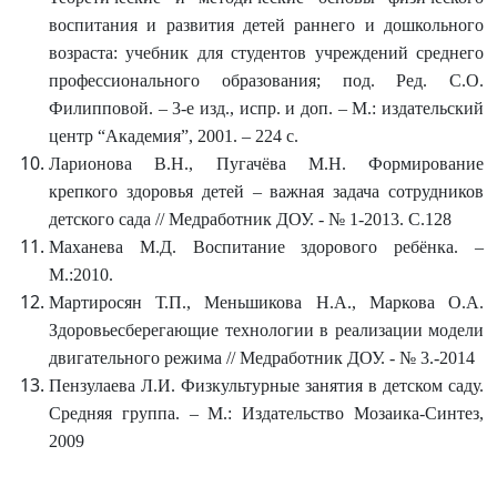
воспитания и развития детей раннего и дошкольного
возраста: учебник для студентов учреждений среднего
профессионального образования; под. Ред. С.О.
Филипповой. – 3-е изд., испр. и доп. – М.: издательский
центр “Академия”, 2001. – 224 с.
Ларионова В.Н., Пугачёва М.Н. Формирование
крепкого здоровья детей – важная задача сотрудников
детского сада // Медработник ДОУ. - № 1-2013. С.128
Маханева М.Д. Воспитание здорового ребёнка. –
М.:2010.
Мартиросян Т.П., Меньшикова Н.А., Маркова О.А.
Здоровьесберегающие технологии в реализации модели
двигательного режима // Медработник ДОУ. - № 3.-2014
Пензулаева Л.И. Физкультурные занятия в детском саду.
Средняя группа. – М.: Издательство Мозаика-Синтез,
2009