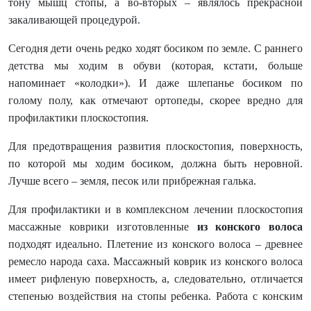
тону мышц стопы, а во-вторых – являлось прекрасной
закаливающей процедурой.
Сегодня дети очень редко ходят босиком по земле. С раннего
детства мы ходим в обуви (которая, кстати, больше
напоминает «колодки»). И даже шлепанье босиком по
голому полу, как отмечают ортопеды, скорее вредно для
профилактики плоскостопия.
Для предотвращения развития плоскостопия, поверхность,
по которой мы ходим босиком, должна быть неровной.
Лучше всего – земля, песок или прибрежная галька.
Для профилактики и в комплексном лечении плоскостопия
массажные коврики изготовленные
из конского волоса
подходят идеально. Плетение из конского волоса – древнее
ремесло народа саха. Массажный коврик из конского волоса
имеет рифленую поверхность, а, следовательно, отличается
степенью воздействия на стопы ребенка. Работа с конским