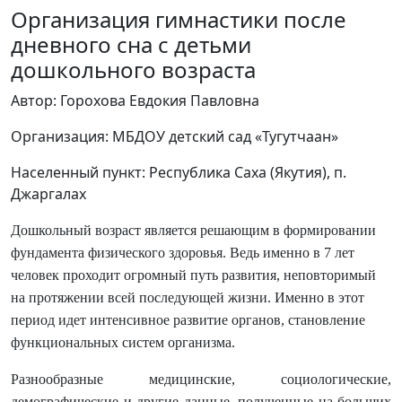
Организация гимнастики после
дневного сна с детьми
дошкольного возраста
Автор: Горохова Евдокия Павловна
Организация: МБДОУ детский сад «Тугутчаан»
Населенный пункт: Республика Саха (Якутия), п.
Джаргалах
Дошкольный возраст является решающим в формировании
фундамента физического здоровья. Ведь именно в 7 лет
человек проходит огромный путь развития, неповторимый
на протяжении всей последующей жизни. Именно в этот
период идет интенсивное развитие органов, становление
функциональных систем организма.
Разнообразные медицинские, социологические,
демографические и другие данные, полученные на больших