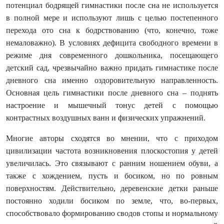
потенциал бодрящей гимнастики после сна не используется
в полной мере и используют лишь с целью постепенного
перехода ото сна к бодрствованию (что, конечно, тоже
немаловажно). В условиях дефицита свободного времени в
режиме дня современного дошкольника, посещающего
детский сад, чрезвычайно важно придать гимнастике после
дневного сна именно оздоровительную направленность.
Основная цель гимнастики после дневного сна – поднять
настроение и мышечный тонус детей с помощью
контрастных воздушных ванн и физических упражнений.
Многие авторы сходятся во мнении, что с приходом
цивилизации частота возникновения плоскостопия у детей
увеличилась. Это связывают с ранним ношением обуви, а
также с хождением, пусть и босиком, но по ровным
поверхностям. Действительно, деревенские детки раньше
постоянно ходили босиком по земле, что, во-первых,
способствовало формированию сводов стопы и нормальному