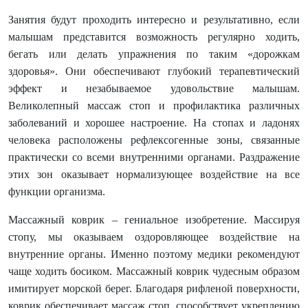
Занятия будут проходить интересно и результативно, если
малышам представится возможность регулярно ходить,
бегать или делать упражнения по таким «дорожкам
здоровья». Они обеспечивают глубокий терапевтический
эффект и незабываемое удовольствие малышам.
Великолепный массаж стоп и профилактика различных
заболеваний и хорошее настроение. На стопах и ладонях
человека расположены рефлексогенные зоны, связанные
практически со всеми внутренними органами. Раздражение
этих зон оказывает нормализующее воздействие на все
функции организма.
Массажный коврик – гениальное изобретение. Массируя
стопу, мы оказываем оздоровляющее воздействие на
внутренние органы. Именно поэтому медики рекомендуют
чаще ходить босиком. Массажный коврик чудесным образом
имитирует морской берег. Благодаря рифленой поверхности,
коврик обеспечивает массаж стоп, способствует укреплению