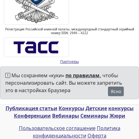
Регистрация Российской книжной палаты, международный стандартный серийный
номер ISSN: 2949 – 4222
Партнеры
Мы сохраняем «куки»
по правилам,
чтобы
персонализировать сайт. Вы можете запретить
это в настройках браузера
Ясно
Публикация статьи
Конкурсы
Детские
конкурсы
Конференции
Вебинары
Семинары
Жюри
Пользовательское соглашение
Политика
конфиденциальности
Оферта