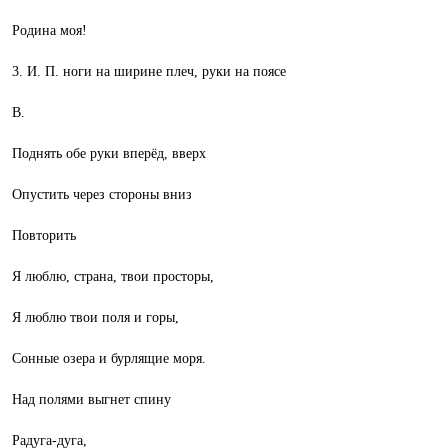
Родина моя!
3. И. П. ноги на ширине плеч, руки на поясе
В.
Поднять обе руки вперёд, вверх
Опустить через стороны вниз
Повторить
Я люблю, страна, твои просторы,
Я люблю твои поля и горы,
Сонные озера и бурлящие моря.
Над полями выгнет спину
Радуга-дуга,