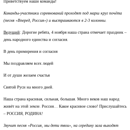
Приветствуем наши команды!
Команды-участники соревнований проходят под марш круг почёта
(песня «Вперед, Россия») и выстраиваются в 2-3 колонны
.
Ведущий
: Дорогие ребята, 4 ноября наша страна отмечает праздник –
день народного единства и согласия.
В день примирения и согласия
Мы поздравляем всех людей
И от души желаем счастья
Святой Руси на много дней.
Наша страна красивая, сильная, большая. Много веков наш народ
живёт на этой земле. Россия… Какое красивое слово! Прислушайтесь
– РОССИЯ, РОДИНА!
Звучит песня
«Россия, мы дети твои», на середину зала выходят