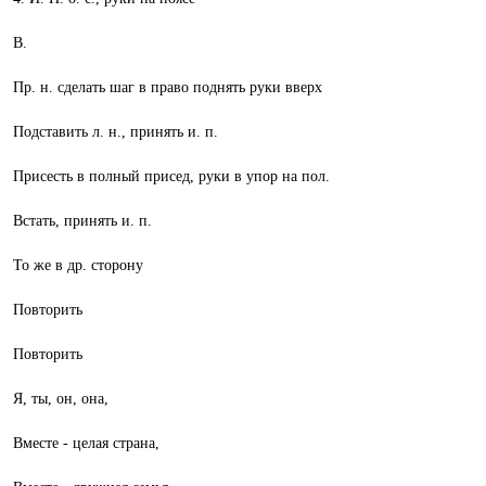
В.
Пр. н. сделать шаг в право поднять руки вверх
Подставить л. н., принять и. п.
Присесть в полный присед, руки в упор на пол.
Встать, принять и. п.
То же в др. сторону
Повторить
Повторить
Я, ты, он, она,
Вместе - целая страна,