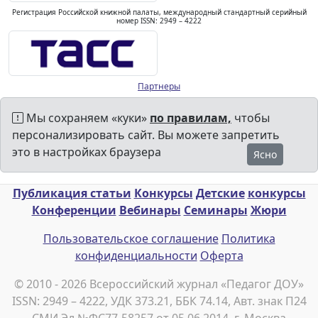
Регистрация Российской книжной палаты, международный стандартный серийный
номер ISSN: 2949 – 4222
Партнеры
Мы сохраняем «куки»
по правилам,
чтобы
персонализировать сайт. Вы можете запретить
это в настройках браузера
Ясно
Публикация статьи
Конкурсы
Детские
конкурсы
Конференции
Вебинары
Семинары
Жюри
Пользовательское соглашение
Политика
конфиденциальности
Оферта
© 2010 - 2026 Всероссийский журнал «Педагог ДОУ»
ISSN: 2949 – 4222, УДК 373.21, ББК 74.14, Авт. знак П24