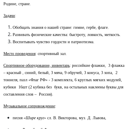
Родине, стране.
Задачи
:
Обобщать знания о нашей стране: гимне, гербе, флаге.
Развивать физические качества: быстроту, ловкость, меткость.
Воспитывать чувство гордости и патриотизма.
Место проведения
: спортивный зал.
Спортивное оборудование, инвентарь
: российкие флажки, 3 флажка
– красный , синий, белый, 3 мяча, 9 обручей, 3 конуса, 3 хопа, 2
тоннеля, пазл «Флаг РФ» - 3 комплекта, 6 круглых мягких модулей,
кубики 16шт (2 кубика без букв, на остальных наклеены буквы для
составления слов – Россия).
Музыкальное сопровождение
:
песня
«Шире круг»
сл. В. Викторова, муз. Д. Львова,