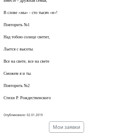
Вместе - дружная семья,
В слове
«мы»
- сто тысяч
«я»
!
Повторить №1
Над тобою солнце светит,
Льется с высоты.
Все на свете, все на свете
Сможем я и ты.
Повторить №2
Стихи Р. Рождественского
Опубликовано: 02.01.2019
Мои заявки