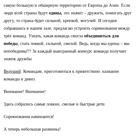
самую большую и обширную территорию от Европы до Азии.
Если
люди всей страны будут
едины
,
это значит – дружить, помогать друг
другу, то страна будет сильной, крепкой, могучей. И сегодня
собравшись в нашем зале, предлагаю устроить соревнования между
трёх команд. Узнать, какая команда смогла
объединиться для
победы
, стать ловкой, сильной, смелой. Ведь, когда мы едины – мы
непобедимы!!! За каждый выигранный конкурс команда получает
значок дружбы.
Ведущий
: Командам, приготовиться к приветствию: название
команды и девиз.
Внимание! Внимание!
Здесь собрались самые ловкие, смелые и быстрые дети.
Соревнования начинаются!
А теперь небольшая разминка!