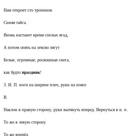
Нам откроет сто тропинок
Синяя тайга.
Вновь настанет время спелых ягод,
А потом опять на землю лягут
Белые, огромные, роскошные снега,
как будто
праздник
!
3. И. П. ноги на ширене плеч, руки на поясе
В.
Наклон в правую сторону, руки вытянуть вперед. Вернуться в и. п.
То же в левую сторону
То же вперёд.