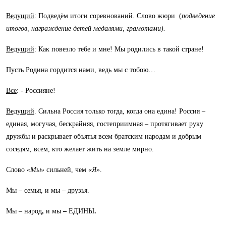
Ведущий
: Подведём итоги соревнований. Слово жюри (
подведение
итогов, награждение детей медалями, грамотами).
Ведущий
: Как повезло тебе и мне! Мы родились в такой стране!
Пусть Родина гордится нами, ведь мы с тобою…
Все
: - Россияне!
Ведущий
. Сильна Россия только тогда, когда она едина! Россия –
единая, могучая, бескрайняя, гостеприимная – протягивает руку
дружбы и раскрывает объятья всем братским народам и добрым
соседям, всем, кто желает жить на земле мирно.
Слово
«Мы»
сильней, чем
«Я»
.
Мы – семья, и мы – друзья.
Мы – народ
,
и мы
–
ЕДИНЫ
.