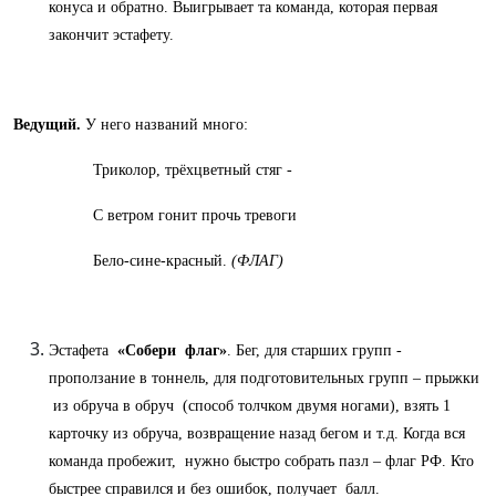
конуса и обратно. Выигрывает та команда, которая первая
закончит эстафету.
Ведущий.
У него названий много:
Триколор, трёхцветный стяг -
С ветром гонит прочь тревоги
Бело-сине-красный.
(ФЛАГ)
Эстафета
«Собери флаг»
. Бег, для старших групп -
проползание в тоннель, для подготовительных групп – прыжки
из обруча в обруч (способ толчком двумя ногами), взять 1
карточку из обруча, возвращение назад бегом и т.д. Когда вся
команда пробежит, нужно быстро собрать пазл – флаг РФ. Кто
быстрее справился и без ошибок, получает балл.