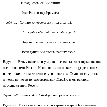
И под небом синим-синим
Флаг России над Кремлём.
4 ребёнок
Солнце золотое светит над страной:
Это край любимый, это край родной.
Хорошо ребятам жить в родном краю
Всей душой мы любим родину свою.
Ведущий.
Есть у нашего государства и самая главная торжественная
песня-это гимн России. Исполняется он на всех государственных
праздниках
и торжественных мероприятиях. Слушают гимн стоя и
никогда при этом не разговаривают. Давайте и мы встанем и
послушаем гимн России.
Звучит «Гимн Российской Федерации» (все встают).
Ведущий.
Россия – самая большая страна в мире! Она занимает