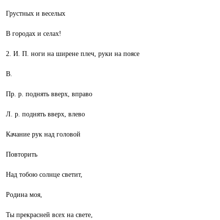
Грустных и веселых
В городах и селах!
2. И. П. ноги на ширене плеч, руки на поясе
В.
Пр. р. поднять вверх, вправо
Л. р. поднять вверх, влево
Качание рук над головой
Повторить
Над тобою солнце светит,
Родина моя,
Ты прекрасней всех на свете,