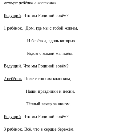
четыре ребёнка в костюмах.
Ведущий
. Что мы Родиной зовём?
1 ребёнок
. Дом, где мы с тобой живём,
И берёзки, вдоль которых
Рядом с мамой мы идём.
Ведущий.
Что мы Родиной зовём?
2 ребёнок
. Поле с тонким колоском,
Наши праздники и песни,
Тёплый вечер за окном.
Ведущий
. Что мы Родиной зовём?
3 ребёнок
. Всё, что в сердце бережём,