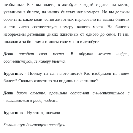
необычные. Как вы знаете, в автобусе каждый садится на место,
указанное в билете, на наших билетах нет номеров. Но вы должны
сосчитать, какое количество животных нарисовано на ваших билетах
и это число соответствует номеру вашего места. На билетах
изображены детеныши диких животных от одного до семи. И так,
подходим за билетами и ищем свое место в автобусе.
Дети находят свои места. В обручах лежат цифры,
соответствующие номеру билета.
Буратино:
- Почему ты сел на это место? Кто изображен на твоем
билете? Сколько животных ты видишь на картинке?
Дети дают ответы, правильно согласуют существительное с
числительным в роде, падеже.
Буратино: -
Ну что ж, поехали.
Звучит шум двигающего автобуса.