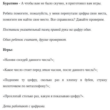
Буратино -
А чтобы вам не было скучно, я приготовил вам игры.
Ребята помогите, пожалуйста, у меня перепутали цифры свои места,
помогите им найти свое место. Все справились? Давайте проверим.
Поставили указательный палец правой руки на цифру один.
Один ребенок считает, другие проверяют.
Игры:
«Назови соседей данного числа?»;
«Какое число стоит перед
этим числом
, после данного числа?»;
«Подними ту цифру, сколько раз я хлопну в бубен, стукну
молоточком по металлофону?»;
«Прохлопай столько раз, какую я показываю цифру?».
Дети работают с цифрами.