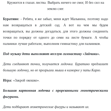
Кружится в глазах листва. Выбрать ничего не смог, И без сил на
землю слег.
Буратино:
- Ребята, я же забыл, меня ждет Мальвина, поэтому надо
нам возвращаться в детский сад. А вот на чем мы будем
возвращаться, вы должны догадаться, для этого должны соединить
точки по порядку от одного до семи на листе бумаги. А чтобы
пальчики лучше работали, выполним гимнастику для пальчиков.
Под музыку дети выполняют веселую гимнастику «Зайчики».
Дети соединяют точки, получается лодочка. Буратино предлагает
большую лодочку, но ее прогрызли мыши в каморке у папы Карло.
Игра:
«Закрой окошко».
Большая картонная лодочка с прорезанными геометрическими
фигурами.
Дети подбирают геометрические фигуры и называют их.