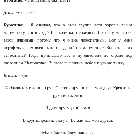
Буратино:
- Это детский сад №101?
Дети отвечают.
Буратино:
- Я слышал, что в этой группе дети хорошо знают
математику, это правда? И я хочу вас проверить. Не зря у меня нос
такой длинный, потому что я очень любопытный. Вот у меня
портфель, а там очень много заданий по математике. Вы готовы их
выполнить? Тогда приглашаю вас в путешествие по стране под
названием Математика. Вначале выполним небольшую разминку.
Встали в круг
.
Собрались все дети в круг. Я – твой друг, и ты – мой друг. Крепко за
руки возьмёмся,
И друг другу улыбнемся.
В круг широкий, вижу я, Встали все мои друзья.
Мы сейчас пойдем направо,