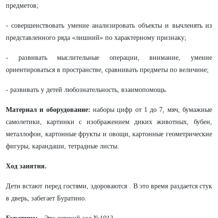
предметов;
- совершенствовать умение анализировать объекты и вычленять из
представленного ряда «лишний» по характерному признаку;
- развивать мыслительные операции, внимание, умение
ориентироваться в пространстве, сравнивать предметы по величине;
- развивать у детей любознательность, взаимопомощь.
Материал и оборудование:
наборы цифр от 1 до 7, мяч, бумажные
самолетики, картинки с изображением диких животных, бубен,
металлофон, картонные фрукты и овощи, картонные геометрические
фигуры, карандаши, тетрадные листы.
Ход занятия.
Дети встают перед гостями, здороваются . В это время раздается стук
в дверь, забегает Буратино.