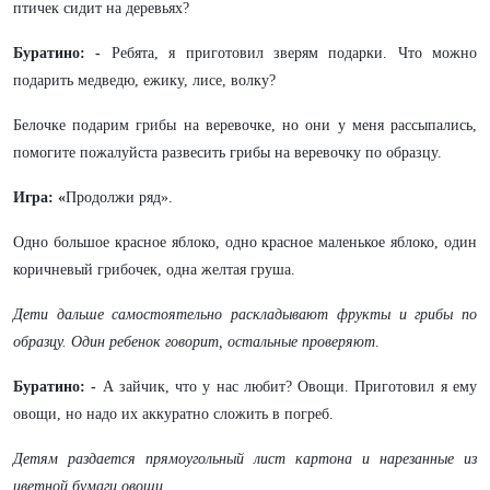
птичек сидит на деревьях?
Буратино: -
Ребята, я приготовил зверям подарки. Что можно
подарить медведю, ежику, лисе, волку?
Белочке подарим грибы на веревочке, но они у меня рассыпались,
помогите пожалуйста развесить грибы на веревочку по образцу.
Игра: «
Продолжи ряд».
Одно большое красное яблоко, одно красное маленькое яблоко, один
коричневый грибочек, одна желтая груша.
Дети дальше самостоятельно раскладывают фрукты и грибы по
образцу. Один ребенок говорит, остальные проверяют
.
Буратино: -
А зайчик, что у нас любит? Овощи. Приготовил я ему
овощи, но надо их аккуратно сложить в погреб.
Детям раздается прямоугольный лист картона и нарезанные из
цветной бумаги овощи.