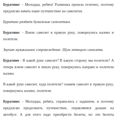
Буратино: -
Молодцы, ребята! Разминка прошла отлично, поэтому
предлагаю начать наше путешествие на самолетах.
Буратино раздает бумажные самолетики.
Буратино:
- Взяли самолет в правую руку, повернулись налево и
полетели.
Звучит музыкальное сопровождение. Шум летящего самолета.
Буратино
- В какой руке самолет? В какую сторону мы полетели?
А
теперь взяли самолет в левую руку, повернулись направо и полетели
налево.
В какой руке самолет, куда полетели? озьмем самолет в правую руку,
повернулись налево, полетели.
Буратино:
- Молодцы, ребята, справились с заданием, и поэтому
предлагаю продолжить путешествие, оправляемся дальше на
автобусе. А для этого надо приобрести билеты, но эти билеты