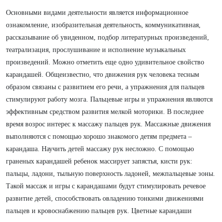
Основными видами деятельности является информационное
ознакомление, изобразительная деятельность, коммуникативная,
рассказывание об увиденном, подбор литературных произведений,
театрализация, прослушивание и исполнение музыкальных
произведений. Можно отметить еще одно удивительное свойство
карандашей. Общеизвестно, что движения рук человека тесным
образом связаны с развитием его речи, а упражнения для пальцев
стимулируют работу мозга. Пальцевые игры и упражнения являются
эффективным средством развития мелкой моторики. В последнее
время возрос интерес к массажу пальцев рук. Массажные движения
выполняются с помощью хорошо знакомого детям предмета –
карандаша. Научить детей массажу рук несложно. С помощью
граненых карандашей ребенок массирует запястья, кисти рук:
пальцы, ладони, тыльную поверхность ладоней, межпальцевые зоны.
Такой массаж и игры с карандашами будут стимулировать речевое
развитие детей, способствовать овладению тонкими движениями
пальцев и кровоснабжению пальцев рук. Цветные карандаши