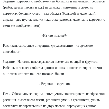
Задание. Карточки с изображением больших и маленьких предметов
(рыбы, цветы, листья и т.д.) игра может напоминать лото: на
карточках больших слева – два объекта (большой и маленький,
справа – две пустые клетки такого же размера, маленькие карточки с
теми же изображениями).
«На что похоже?»
Развивать сенсорные операции, художественно – творческие
способности.
Задание . На столе выкладываются несколько овощей и фруктов.
Ребёнок называет свойства одного из них, а потом говорит, на что
он похож или что на него похоже. Найти.
« Вершки – корешки»
Цель. Обогащать сенсорный опыт, учить анализировать изображение
растения, выделяя его части, развивать умения сравнивать, учить
составлять изображе6нпия из двух частей, образующих единое