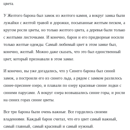
цвета.
У Желтого барона был замок из желтого камня, а вокруг замка были
лужайки с желтой травой и дорожки, посыпанные желтым песком, а
кругом росли цветы, но только желтого цвета, а деревья были только
с желтыми листочками. И конечно, барон и его придворные носили
только желтые одежды. Самый любимый цвет в этом замке был,
конечно, желтый. Можно даже сказать, что это был единственный
цвет, который признавали в этом замке.
И конечно, вы уже догадались, что у Синего барона был синий
замок, а построили его из синего льда, а рядом с замком разлилось
синее-пресинее озеро, и плавали по озеру красивые синие лодки с
синими парусами. А вокруг озера возвышались синие горы, и росли
на синих горах синие цветы.
Все три барона были очень важные. Все гордились своими
владениями. Каждый барон считал, что его цвет самый важный,
самый главный, самый красивый и самый нужный.