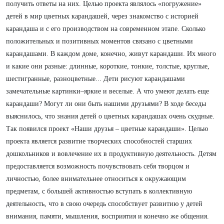
получить ответы на них. Целью проекта являлось «погружение»
детей в мир цветных карандашей, через знакомство с историей
карандаша и с его производством на современном этапе. Сколько
положительных и позитивных моментов связано с цветными
карандашами. В каждом доме, конечно, живут карандаши. Их много
и какие они разные: длинные, короткие, тонкие, толстые, круглые,
шестигранные, разноцветные... Дети рисуют карандашами
замечательные картинки–яркие и веселые. А что умеют делать еще
карандаши? Могут ли они быть нашими друзьями? В ходе беседы
выяснилось, что знания детей о цветных карандашах очень скудные.
Так появился проект «Наши друзья – цветные карандаши». Целью
проекта является развитие творческих способностей старших
дошкольников и вовлечение их в продуктивную деятельность. Детям
предоставляется возможность почувствовать себя творцом и
личностью, более внимательнее относиться к окружающим
предметам, с большей активностью вступать в коллективную
деятельность, что в свою очередь способствует развитию у детей
внимания, памяти, мышления, восприятия и конечно же общения.