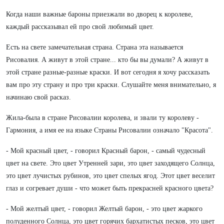
Когда наши важные бароны приезжали во дворец к королеве,
каждый рассказывал ей про свой любимый цвет.
Есть на свете замечательная страна. Страна эта называется
Рисовалия. А живут в этой стране... кто бы вы думали? А живут в
этой стране разные-разные краски. И вот сегодня я хочу рассказать
вам про эту страну и про три краски. Слушайте меня внимательно, я
начинаю свой расказ.
Жила-была в стране Рисовалии королева, и звали ту королеву -
Гармония, а имя ее на языке Страны Рисовалии означало "Красота".
- Мой красный цвет, - говорил Красный барон, - самый чудесный
цвет на свете. Это цвет Утренней зари, это цвет заходящего Солнца,
это цвет лучистых рубинов, это цвет спелых ягод. Этот цвет веселит
глаз и согревает души - что может быть прекрасней красного цвета?
- Мой желтый цвет, - говорил Желтый барон, - это цвет жаркого
полуденного Солнца, это цвет горячих бархатистых песков, это цвет