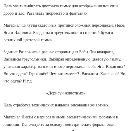
Цель учить выбирать цветовую гамму для отображения понятий
добро и зло. Развивать творчество и фантазию.
Материал Силуэты сказочных противоположных персонажей. (Баба
Яга и Василиса. Квадраты и треугольники из цветной бумаги
различной цветовой гаммы.
Задание Разложить в разные стороны: для Бабы Яги квадраты,
Василисы треугольники. Выбирая определённую цветовую гамму,
учитывая характер того или иного персонажа. -Баба Яга. Какая она?
Во что одета? Где живёт? Чем занимается? -Василиса. Какая она? Во
что одета? И т.д.
«Дорисуй животных»
Цель отработка технических навыков рисования животных.
Материал Листы с нарисованными геометрическими формами и
линиями. Используйте за основу геометрические формы: овал,