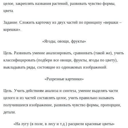
целое, закреплять названия растений, развивать чувство формы,
цвета.
Задание. Сложить карточку из двух частей по принципу «вершки –
корешки».
«Ягоды, овощи, фрукты»
Цель. Развивать умение анализировать, сравнивать (такой же), учить
классифицировать (подбери все овощи, фрукты, ягоды по цвету),
выкладывать ряды, состоящие из одинаковых изображений.
«Разрезные картинки»
Цель. Учить действиям анализа и синтеза, умение выделять части
целого и из частей составлять целое, учить правильно называть
получившееся изображение, развивать чувство формы, пропорции,
детали.
«На лугу (в поле, в лесу и т.д.) расцвели красивые цветы»