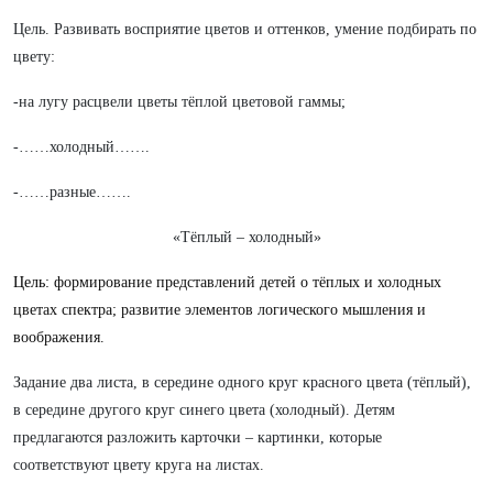
Цель. Развивать восприятие цветов и оттенков, умение подбирать по
цвету:
-на лугу расцвели цветы тёплой цветовой гаммы;
-……холодный…….
-……разные…….
«Тёплый – холодный»
Цель:
формирование представлений детей о тёплых и холодных
цветах спектра; развитие элементов логического мышления и
воображения.
Задание два листа, в середине одного круг красного цвета (тёплый),
в середине другого круг синего цвета (холодный). Детям
предлагаются разложить карточки – картинки, которые
соответствуют цвету круга на листах.