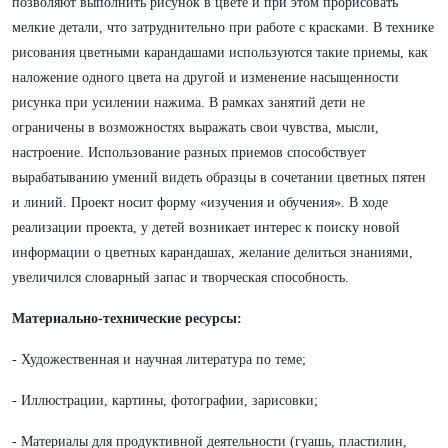
позволяют выполнить рисунок в цвете и при этом прорисовать
мелкие детали, что затруднительно при работе с красками. В технике
рисования цветными карандашами используются такие приемы, как
наложение одного цвета на другой и изменение насыщенности
рисунка при усилении нажима. В рамках занятий дети не
ограничены в возможностях выражать свои чувства, мысли,
настроение. Использование разных приемов способствует
вырабатыванию умений видеть образцы в сочетании цветных пятен
и линий. Проект носит форму «изучения и обучения». В ходе
реализации проекта, у детей возникает интерес к поиску новой
информации о цветных карандашах, желание делиться знаниями,
увеличился словарный запас и творческая способность.
Материально-технические ресурсы:
- Художественная и научная литература по теме;
- Иллюстрации, картины, фотографии, зарисовки;
- Материалы для продуктивной деятельности (гуашь, пластилин,