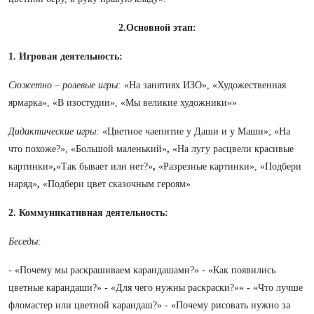
2.Основной этап:
1. Игровая деятельность:
Сюжетно – ролевые игры:
«На занятиях ИЗО», «Художественная
ярмарка», «В изостудии», «Мы великие художники»»
Дидактические игры:
«Цветное чаепитие у Даши и у Маши»;
«На
что похоже?»,
«Большой маленький»
,
«На лугу расцвели красивые
картинки»
,
«Так бывает или нет?»
,
«Разрезные картинки», «Подбери
наряд»
,
«Подбери цвет сказочным героям»
2. Коммуникативная деятельность:
Беседы:
- «Почему мы раскрашиваем карандашами?» - «Как появились
цветные карандаши?» - «Для чего нужны раскраски?»» - «Что лучше
фломастер или цветной карандаш?» - «Почему рисовать нужно за