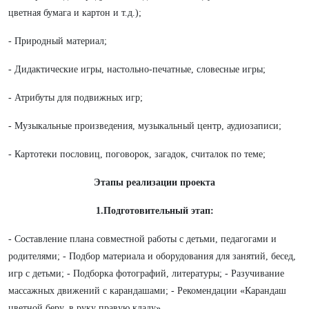
цветная бумага и картон и т.д.);
- Природный материал;
- Дидактические игры, настольно-печатные, словесные игры;
- Атрибуты для подвижных игр;
- Музыкальные произведения, музыкальный центр, аудиозаписи;
- Картотеки пословиц, поговорок, загадок, считалок по теме;
Этапы реализации проекта
1.Подготовительный этап:
- Составление плана совместной работы с детьми, педагогами и
родителями; - Подбор материала и оборудования для занятий, бесед,
игр с детьми; - Подборка фотографий, литературы; - Разучивание
массажных движений с карандашами; - Рекомендации «Карандаш
цветной беру, в руку правую кладу».