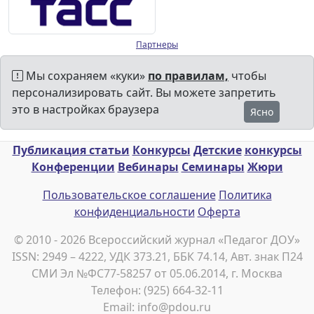
Партнеры
Мы сохраняем «куки»
по правилам,
чтобы
персонализировать сайт. Вы можете запретить
это в настройках браузера
Ясно
Публикация статьи
Конкурсы
Детские
конкурсы
Конференции
Вебинары
Семинары
Жюри
Пользовательское соглашение
Политика
конфиденциальности
Оферта
© 2010 - 2026 Всероссийский журнал «Педагог ДОУ»
ISSN: 2949 – 4222, УДК 373.21, ББК 74.14, Авт. знак П24
СМИ Эл №ФС77-58257 от 05.06.2014, г. Москва
Телефон: (925) 664-32-11
Email: info@pdou.ru