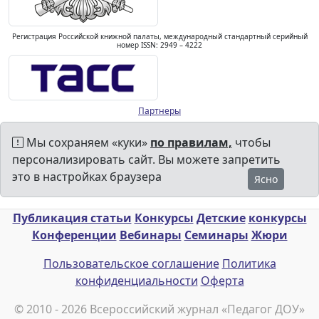
Регистрация Российской книжной палаты, международный стандартный серийный
номер ISSN: 2949 – 4222
Партнеры
Мы сохраняем «куки»
по правилам,
чтобы
персонализировать сайт. Вы можете запретить
это в настройках браузера
Ясно
Публикация статьи
Конкурсы
Детские
конкурсы
Конференции
Вебинары
Семинары
Жюри
Пользовательское соглашение
Политика
конфиденциальности
Оферта
© 2010 - 2026 Всероссийский журнал «Педагог ДОУ»