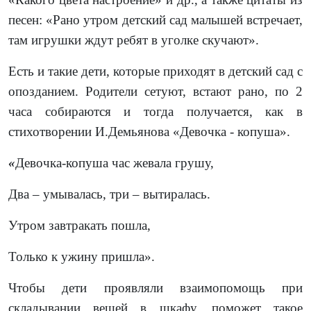
песен: «Рано утром детский сад малышей встречает,
там игрушки ждут ребят в уголке скучают».
Есть и такие дети, которые приходят в детский сад с
опозданием. Родители сетуют, встают рано, по 2
часа собираются и тогда получается, как в
стихотворении И.Демьянова «Девочка - копуша».
«
Девочка-копуша час жевала грушу,
Два – умывалась, три – вытиралась.
Утром завтракать пошла,
Только к ужину пришла».
Чтобы дети проявляли взаимопомощь при
складывании вещей в шкафу, поможет такое