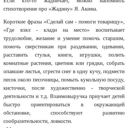
Если кто-то жадничает, можно напомнить
стихотворение про
«Жадину»
Я. Акима.
Короткие фразы «Сделай сам - помоги товарищу»,
«Где взял - клади на место» воспитывает
трудолюбие, желание и умение помочь старшим,
помочь сверстникам при раздевании, одевании,
расставить стулья, книги, игрушки, полить
комнатные растения, цветник или грядки, собрать
опавшие листья, сгрести снег в одну кучу, подмести
песок около песочницы, помыть кукольную посуду,
кисточки, после художественно - творческой
деятельности и т.д. Взаимовыручка приучает детей
быстро ориентироваться в окружающей
обстановке, способствуют развитию
сообразительности, ловкости.