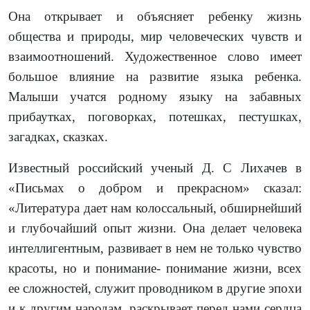
Она открывает и объясняет ребенку жизнь
общества и природы, мир человеческих чувств и
взаимоотношений. Художественное слово имеет
большое влияние на развитие языка ребенка.
Малыши учатся родному языку на забавных
прибаутках, поговорках, потешках, пестушках,
загадках, сказках.
Известный российский ученый Д. С Лихачев в
«Письмах о добром и прекрасном» сказал:
«Литература дает нам колоссальный, обширнейший
и глубочайший опыт жизни. Она делает человека
интеллигентным, развивает в нем не только чувство
красоты, но и понимание- понимание жизни, всех
ее сложностей, служит проводником в другие эпохи
и к другим народам, раскрывает перед нами сердца