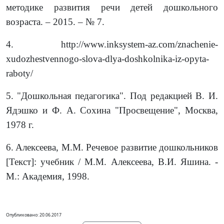
методике развития речи детей дошкольного
возраста. – 2015. – № 7.
4.
http://www.inksystem-az.com/znachenie-
xudozhestvennogo-slova-dlya-doshkolnika-iz-opyta-
raboty/
5.
"Дошкольная педагогика". Под редакцией В. И.
Ядэшко и Ф. А. Сохина "Просвещение", Москва,
1978 г.
6.
Алексеева, М.М. Речевое развитие дошкольников
[Текст]: учебник / М.М. Алексеева, В.И. Яшина. -
М.: Академия, 1998.
Опубликовано: 20.06.2017