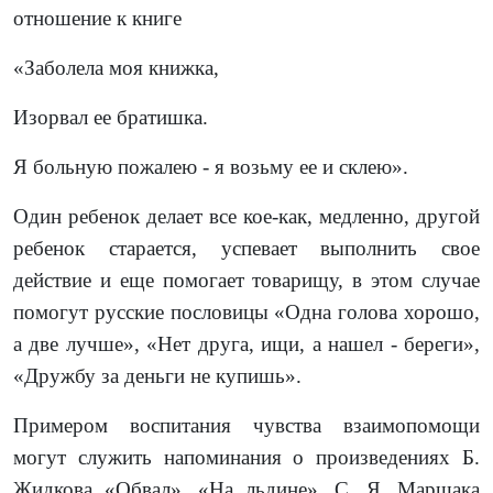
отношение к книге
«Заболела моя книжка,
Изорвал ее братишка.
Я больную пожалею - я возьму ее и склею».
Один ребенок делает все кое-как, медленно, другой
ребенок старается, успевает выполнить свое
действие и еще помогает товарищу, в этом случае
помогут русские пословицы «Одна голова хорошо,
а две лучше», «Нет друга, ищи, а нашел - береги»,
«Дружбу за деньги не купишь».
Примером воспитания чувства взаимопомощи
могут служить напоминания о произведениях Б.
Жидкова «Обвал», «На льдине», С. Я. Маршака