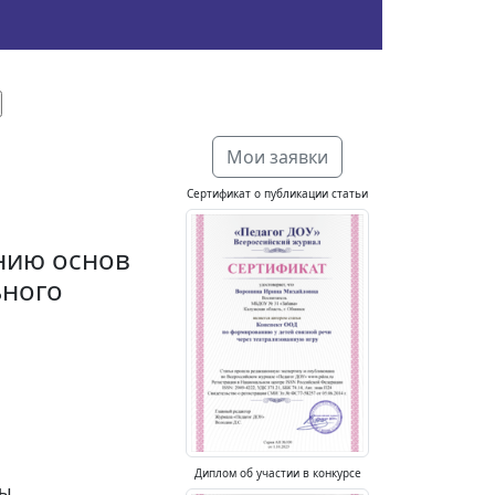
Мои заявки
Сертификат о публикации статьи
нию основ
ьного
Диплом об участии в конкурсе
ны