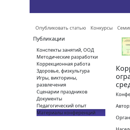
Опубликовать статью
Конкурсы
Семи
Публикации
Конспекты занятий, ООД
Методические разработки
Коррекционная работа
Кор
Здоровье, физкультура
огр
Игры, викторины,
сре
развлечения
Сценарии праздников
Конфе
Документы
Педагогический опыт
Автор
Материалы конференций
Орган
Насел