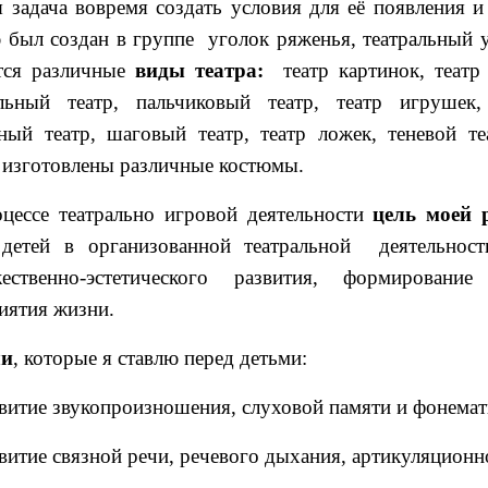
 задача вовремя создать условия для её появления и
 был создан в группе уголок ряженья, театральный у
тся различные
виды театра:
театр картинок, театр 
льный театр, пальчиковый театр, театр игрушек,
ный театр, шаговый театр, театр ложек, теневой теа
 изготовлены различные костюмы.
цессе театрально игровой деятельности
цель моей 
детей в организованной театральной деятельност
жественно-эстетического развития, формирование
иятия жизни.
чи
, которые я ставлю перед детьми:
витие звукопроизношения, слуховой памяти и фонемат
витие связной речи, речевого дыхания, артикуляционн