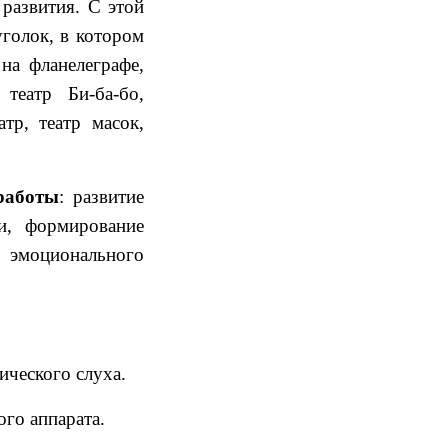
 развития. С этой
голок, в котором
на фланелеграфе,
 театр Би-ба-бо,
тр, театр масок,
работы
: развитие
и, формирование
 эмоционального
ического слуха.
ого аппарата.