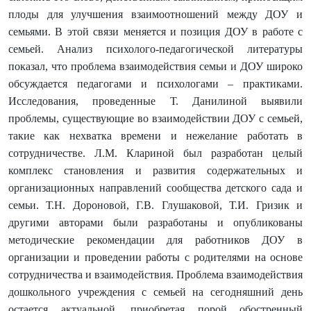
плоды для улучшения взаимоотношений между ДОУ и
семьями. В этой связи меняется и позиция ДОУ в работе с
семьей. Анализ психолого-педагогической литературы
показал, что проблема взаимодействия семьи и ДОУ широко
обсуждается педагогами и психологами – практиками.
Исследования, проведенные Т. Данилиной выявили
проблемы, существующие во взаимодействии ДОУ с семьей,
такие как нехватка времени и нежелание работать в
сотрудничестве. Л.М. Клариной был разработан целый
комплекс становления и развития содержательных и
организационных направлений сообщества детского сада и
семьи. Т.Н. Дороновой, Г.В. Глушаковой, Т.И. Гризик и
другими авторами были разработаны и опубликованы
методические рекомендации для работников ДОУ в
организации и проведении работы с родителями на основе
сотрудничества и взаимодействия. Проблема взаимодействия
дошкольного учреждения с семьей на сегодняшний день
остается актуальной, приобретая порой обостренный