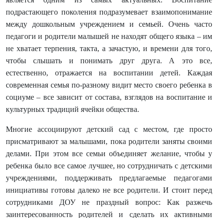
подрастающего поколения подразумевает взаимопонимание
между дошкольным учреждением и семьей. Очень часто
педагоги и родители малышей не находят общего языка – им
не хватает терпения, такта, а зачастую, и времени для того,
чтобы слышать и понимать друг друга. А это все,
естественно, отражается на воспитании детей. Каждая
современная семья по-разному видит место своего ребенка в
социуме – все зависит от состава, взглядов на воспитание и
культурных традиций ячейки общества.
Многие ассоциируют детский сад с местом, где просто
присматривают за малышами, пока родители заняты своими
делами. При этом все семьи объединяет желание, чтобы у
ребенка было все самое лучшее, но сотрудничать с детскими
учреждениями, поддерживать предлагаемые педагогами
инициативы готовы далеко не все родители. И стоит перед
сотрудниками ДОУ не праздный вопрос: Как разжечь
заинтересованность родителей и сделать их активными