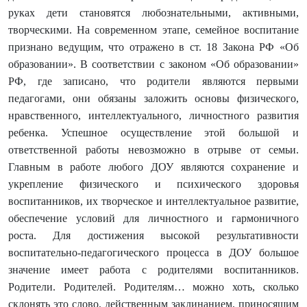
руках дети становятся любознательными, активными,
творческими. На современном этапе, семейное воспитание
признано ведущим, что отражено в ст. 18 Закона РФ «Об
образовании». В соответствии с законом «Об образовании»
РФ, где записано, что родители являются первыми
педагогами, они обязаны заложить основы физического,
нравственного, интеллектуального, личностного развития
ребенка. Успешное осуществление этой большой и
ответственной работы невозможно в отрыве от семьи.
Главным в работе любого ДОУ являются сохранение и
укрепление физического и психического здоровья
воспитанников, их творческое и интеллектуальное развитие,
обеспечение условий для личностного и гармоничного
роста. Для достижения высокой результативности
воспитательно-педагогического процесса в ДОУ большое
значение имеет работа с родителями воспитанников.
Родители. Родителей. Родителям… можно хоть, сколько
склонять это слово, действенным заклинанием, приносящим