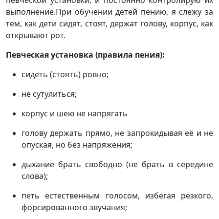
певческой установки, и постоянно контролирую их
выполнение.При обучении детей пению, я слежу за
тем, как дети сидят, стоят, держат голову, корпус, как
открывают рот.
Певческая установка (правила пения):
сидеть (стоять) ровно;
не сутулиться;
корпус и шею не напрягать
голову держать прямо, не запрокидывая её и не
опуская, но без напряжения;
дыхание брать свободно (не брать в середине
слова);
петь естественным голосом, избегая резкого,
форсированного звучания;