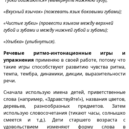
“Губки обижаются» (вывернуть нижнюю губу);
«Вкусный язычок» (пожевать язык боковыми губами);
«Чистые зубки» (провести языком между верхней
губой и зубами и между нижней губой и зубами);
«Улыбка» (улыбнуться).
Речевые ритмо-интонационные игры и
упражнения
применяю в своей работе, потому что
такие игры способствуют развитию чувства ритма,
темпа, тембра, динамики, дикции, выразительности
речи.
Сначала использую имена детей, приветственные
слова (например, «Здравствуйте!»), названия цветов,
деревьев, разнообразных предметов. Затем
использую словосочетания (тикают часы, солнышко
смеется и т.д.). Дети старшего возраста с
удовольствием изменяют форму слова в