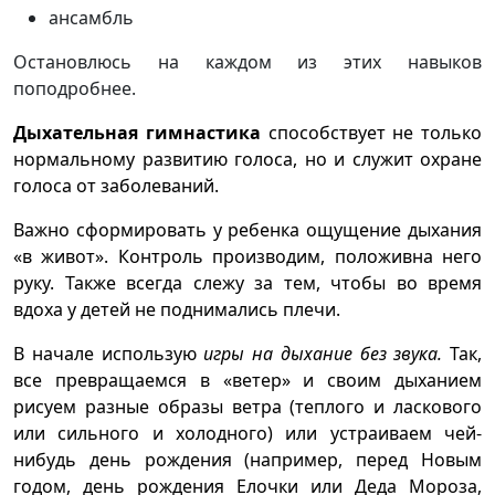
ансамбль
Остановлюсь на каждом из этих навыков
поподробнее.
Дыхательная гимнастика
способствует не только
нормальному развитию голоса, но и служит охране
голоса от заболеваний.
Важно сформировать у ребенка ощущение дыхания
«в живот». Контроль производим, положивна него
руку. Также всегда слежу за тем, чтобы во время
вдоха у детей не поднимались плечи.
В начале использую
игры на дыхание без звука.
Так,
все превращаемся в «ветер» и своим дыханием
рисуем разные образы ветра (теплого и ласкового
или сильного и холодного) или устраиваем чей-
нибудь день рождения (например, перед Новым
годом, день рождения Елочки или Деда Мороза,