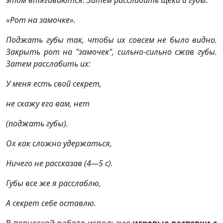
этом втягиваются. Затем расслабить щеки и губы.
«Рот на замочке».
Поджать губы так, чтобы их совсем не было видно.
Закрыть рот на "замочек", сильно-сильно сжав губы.
Затем расслабить их:
У меня есть свой секрет,
не скажу его вам, нет
(поджать губы).
Ох как сложно удержаться,
Ничего не рассказав (4—5 с).
Губы все же я расслаблю,
А секрет себе оставлю.