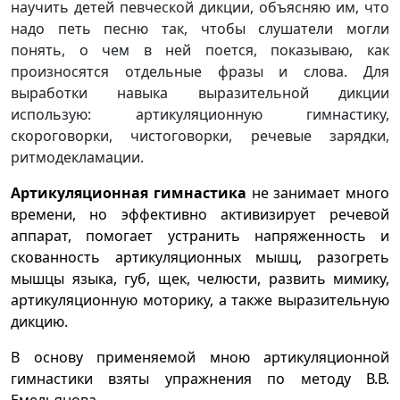
научить детей певческой дикции, объясняю им, что
надо петь песню так, чтобы слушатели могли
понять, о чем в ней поется, показываю, как
произносятся отдельные фразы и слова. Для
выработки навыка выразительной дикции
использую: артикуляционную гимнастику,
скороговорки, чистоговорки, речевые зарядки,
ритмодекламации.
Артикуляционная гимнастика
не занимает много
времени, но эффективно активизирует речевой
аппарат, помогает устранить напряженность и
скованность артикуляционных мышц, разогреть
мышцы языка, губ, щек, челюсти, развить мимику,
артикуляционную моторику, а также выразительную
дикцию.
В основу применяемой мною артикуляционной
гимнастики взяты упражнения по методу В.В.