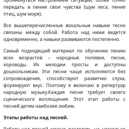
проникнуться настроением ситуации, более точно
передать в пении свои чувства (шум леса, пение
птиц, шум моря).
Все вышеперечисленные вокальные навыки тесно
связаны между собой. Работа над ними ведется
одновременно, а навыки развиваются постепенно.
Самый подходящий материал по обучению пению
всех возрастов – народные попевки, песни,
хороводы. Их мелодии просты и доступны
дошкольникам. Эти песни чаще исполняются без
сопровождения, способствуют развитию слуха,
формируют вкус. Поэтому я включаю в репертуар
народную музыку.Каждая песня требует своего
сценического воплощения. Этот этап работы с
песней детям наиболее любим.
Этапы работы над песней.