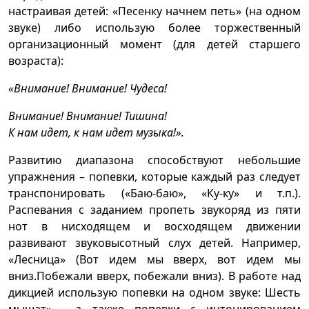
настраивая детей: «Песенку начнем петь» (на одном
звуке) либо использую более торжественный
организационный момент (для детей старшего
возраста):
«Внимание! Внимание! Чудеса!
Внимание! Внимание! Тишина!
К нам идет, к нам идет музыка!».
Развитию диапазона способствуют небольшие
упражнения – попевки, которые каждый раз следует
транспонировать («Баю-баю», «Ку-ку» и т.п.).
Распевания с заданием пропеть звукоряд из пяти
нот в нисходящем и восходящем движении
развивают звуковысотный слух детей. Например,
«Лесница» (Вот идем мы вверх, вот идем мы
вниз.Побежали вверх, побежали вниз). В работе над
дикцией использую попевки на одном звуке: Шесть