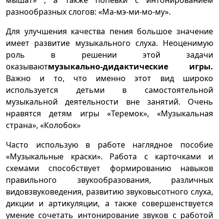
мышат» , а также попевки с интонированием
разнообразных слогов: «Ма-мэ-ми-мо-му».
Для улучшения качества пения большое значение
имеет развитие музыкального слуха. Неоценимую
роль в решении этой задачи
оказывают
музыкально-дидактические игры.
Важно и то, что именно этот вид широко
используется детьми в самостоятельной
музыкальной деятельности вне занятий. Очень
нравятся детям игры «Теремок», «Музыкальная
страна», «Колобок»
Часто использую в работе наглядное пособие
«Музыкальные краски». Работа с карточками и
схемами способствует формированию навыков
правильного звукообразования, различных
видовзвуковедения, развитию звуковысотного слуха,
дикции и артикуляции, а также совершенствуется
умение сочетать интонирование звуков с работой