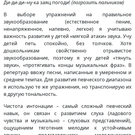
Ди-ди-ди–ну-ка заяц погоди!
(погрозить пальчиком)
В выборе упражнений на правильное
звукообразование (естественное пение,
ненапряженное, напевно, легкое) я учитываю
важность развития у детей «мягкой атаки» звука. Учу
детей петь спокойно, без толчков. Хотя
дошкольникам свойственно отрывистое
звукообразование, поэтому я учу детей «тянуть
звуки», «протягивать концы музыкальных фраз». В
репертуар ввожу песни, написанные в умеренном и
среднем темпах. Для развития певческого диапазона
я использую те же упражнения, но транспонирую их
в другую тональность.
Чистота интонации – самый сложный певческий
навык, он связан с развитием слуха (ладового
чувства и музыкально – слуховых представлений),
ощущением тяготения мелодии к устойчивым