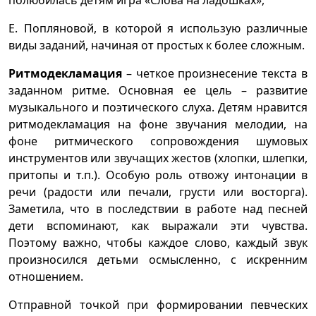
полюбилась детям игра «Слова на ладошках»,
Е. Попляновой, в которой я использую различные
виды заданий, начиная от простых к более сложным.
Ритмодекламация
– четкое произнесение текста в
заданном ритме. Основная ее цель – развитие
музыкального и поэтического слуха. Детям нравится
ритмодекламация на фоне звучания мелодии, на
фоне ритмического сопровождения шумовых
инструментов или звучащих жестов (хлопки, шлепки,
притопы и т.п.). Особую роль отвожу интонации в
речи (радости или печали, грусти или восторга).
Заметила, что в последствии в работе над песней
дети вспоминают, как выражали эти чувства.
Поэтому важно, чтобы каждое слово, каждый звук
произносился детьми осмысленно, с искренним
отношением.
Отправной точкой при формировании певческих