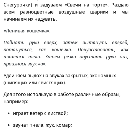
Снегурочки) и задуваем «Свечи на торте». Раздаю
всем разноцветные воздушные шарики и мы
начинаем их надувать.
«Ленивая кошечка».
Поднять руки вверх, затем вытянуть вперед,
потянуться, как кошечка. Почувствовать, как
тянется тело. Затем резко опустить руки низ,
произнося звук «а».
Удлиняем выдох на звуках закрытых, экономных
(шипящих или свистящих).
Для этого использую в работе различные образы,
например:
играет ветер с листвой;
звучат пчела, жук, комар;