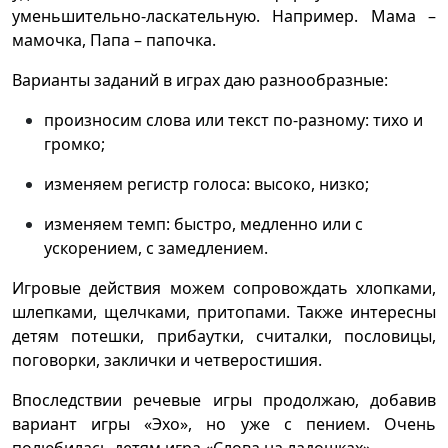
уменьшительно-ласкательную. Например. Мама –
мамочка, Папа – папочка.
Варианты заданий в играх даю разнообразные:
произносим слова или текст по-разному: тихо и
громко;
изменяем регистр голоса: высоко, низко;
изменяем темп: быстро, медленно или с
ускорением, с замедлением.
Игровые действия можем сопровождать хлопками,
шлепками, щелчками, притопами. Также интересны
детям потешки, прибаутки, считалки, пословицы,
поговорки, заклички и четверостишия.
Впоследствии речевые игры продолжаю, добавив
вариант игры «Эхо», но уже с пением. Очень