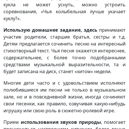
кукла не может уснуть, можно устроить
соревнования, «Чья колыбельная лучше укачает
куклу?».
Использую домашнее задание, здесь
принимают
участие родители, старшие братья, сестры и т.д.
Детям предлагается сочинить песню на интересный
стихотворный текст. Чья песня окажется интереснее,
содержательнее, с более точно подобранными
средствами музыкальной выразительности, та и
будет записана на диск, станет «хитом» недели.
Многие дети часто и с удовольствием исполняют
полюбившиеся им песни не только в музыкальном
зале, но и в повседневной жизни, иногда сочиняют
свои песенки, как правило, озвучивая какую-нибудь
игрушку или свою роль в сюжетно-ролевой игре.
Прием
использования звуков природы
, помогает