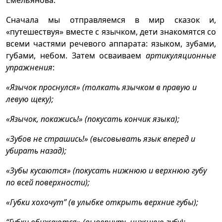
Емельянова.
Сначала мы отправляемся в мир сказок и,
«путешествуя» вместе с язычком, дети знакомятся со
всеми частями речевого аппарата: языком, зубами,
губами, небом. Затем осваиваем
артикуляционные
упражнения
:
«Язычок проснулся» (толкать язычком в правую и
левую щеку);
«Язычок, покажись!» (покусать кончик языка);
«Зубов не страшись!» (высовывать язык вперед и
убирать назад);
«Зубы кусаются» (покусать нижнюю и верхнюю губу
по всей поверхности);
«Губки хохочут” (в улыбке открыть верхние губы);