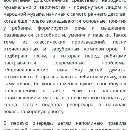
воспитания дошкольников средствами народного
музыкального творчества - повернуться лицом к
народной музыке, начиная с самого раннего детства,
когда еще только закладываются основные понятия
у ребенка, формируется речь и мышление,
развиваются способности, умения и навыки. Также
темы из классических произведений, песни
отечественных и зарубежных композиторов. Я
подбираю песни, в которых перед ребятами
раскрываются современные проблемы,
общечеловеческие темы. Учу детей думать,
размышлять. Стараюсь давать ребятам музыку, как
саму жизнь, бесконечно меняющуюся, способную к
превращению к тайне. Если это настоящее
произведение искусства, его невозможно познать до
конца. После подбора репертуара я начинаю
вокально-хоровую работу.
В первую очередь, детям напоминаю правила