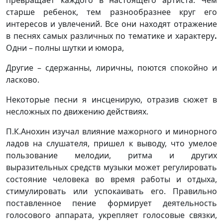
превращает каждого в настоящего артиста. Чем
старше ребенок, тем разнообразнее круг его
интересов и увлечений. Все они находят отражение
в песнях самых различных по тематике и характеру
.
Одни – полны шутки и юмора,
Другие – сдержанны, лиричны, поются спокойно и
ласково.
Некоторые песни я инсценирую, отразив сюжет в
несложных по движению действиях.
П.К.Анохин изучал влияние мажорного и минорного
ладов на слушателя, пришел к выводу, что умелое
пользование мелодии, ритма и других
выразительных средств музыки может регулировать
состояние человека во время работы и отдыха,
стимулировать или успокаивать его. Правильно
поставленное пение формирует деятельность
голосового аппарата, укрепляет голосовые связки,