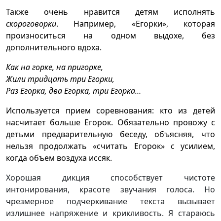
Также очень нравится детям исполнять
скороговорки
. Например, «Егорки», которая
произноситься на одном выдохе, без
дополнительного вдоха.
Как на горке, на пригорке,
Жили тридцать три Егорки,
Раз Егорка, два Егорка, три Егорка…
Используется прием соревнования: кто из детей
насчитает больше Егорок. Обязательно провожу с
детьми предварительную беседу, объясняя, что
нельзя продолжать «считать Егорок» с усилием,
когда объем воздуха иссяк.
Хорошая дикция способствует чистоте
интонирования, красоте звучания голоса. Но
чрезмерное подчеркивание текста вызывает
излишнее напряжение и крикливость. Я стараюсь