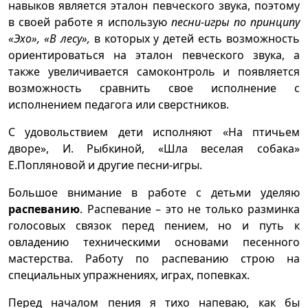
навыков является эталон певческого звука, поэтому
в своей работе я использую
песни-игры по принципу
«Эхо», «В лесу»,
в которых у детей есть возможность
ориентироваться на эталон певческого звука, а
также увеличивается самоконтроль и появляется
возможность сравнить свое исполнение с
исполнением педагога или сверстников.
С удовольствием дети исполняют «На птичьем
дворе», И. Рыбкиной, «Шла веселая собака»
Е.Попляновой и другие песни-игры.
Большое внимание в работе с детьми уделяю
распеванию
. Распевание – это не только разминка
голосовых связок перед пением, но и путь к
овладению техническими основами песенного
мастерства. Работу по распеванию строю на
специальных упражнениях, играх, попевках.
Перед началом пения я тихо напеваю, как бы