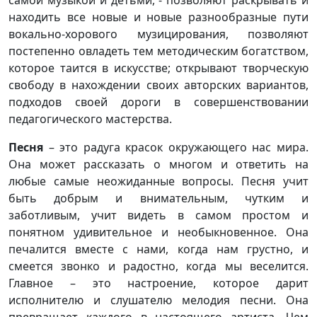
самой музыкой и детьми, - позволяют раскрывать и
находить все новые и новые разнообразные пути
вокально-хорового музицирования, позволяют
постепенно овладеть тем методическим богатством,
которое таится в искусстве; открывают творческую
свободу в нахождении своих авторских вариантов,
подходов своей дороги в совершенствовании
педагогического мастерства.
Песня
– это радуга красок окружающего нас мира.
Она может рассказать о многом и ответить на
любые самые неожиданные вопросы. Песня учит
быть добрым и внимательным, чутким и
заботливым, учит видеть в самом простом и
понятном удивительное и необыкновенное. Она
печалится вместе с нами, когда нам грустно, и
смеется звонко и радостно, когда мы веселится.
Главное – это настроение, которое дарит
исполнителю и слушателю мелодия песни. Она