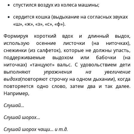
спустился воздух из колеса машины;
сердится кошка (выдыхание на согласных звуках
«ш», «ж», «з», «с», «ф»).
Формируя короткий вдох и длинный выдох,
использую осенние листочки (на ниточках),
снежинки (из салфеток), которые не должны упасть,
поддерживаемые выдохом или бабочки (на
ниточках) «танцуют» вальс. С удовольствием дети
выполняют
упражнения на увеличение
выдоха
(повторяют строчку на одном дыхании), когда
повторяется одно слово, затем два и так далее.
Например,
Слушай…
Слушай шорох…
Слушай шорох чащи… и т.д.