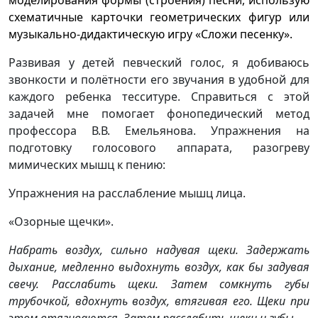
моделирования формы (строения) песни, использую
схематичные карточки геометрических фигур или
музыкально-дидактическую игру «Сложи песенку».
Развивая у детей певческий голос, я добиваюсь
звонкости и полётности его звучания в удобной для
каждого ребенка тесситуре. Справиться с этой
задачей мне помогает фонопедический метод
профессора В.В. Емельянова. Упражнения на
подготовку голосового аппарата, разогреву
мимических мышц к пению:
Упражнения на расслабление мышц лица.
«Озорные щечки».
Набрать воздух, сильно надувая щеки. Задержать
дыхание, медленно выдохнуть воздух, как бы задувая
свечу. Расслабить щеки. Затем сомкнуть губы
трубочкой, вдохнуть воздух, втягивая его. Щеки при