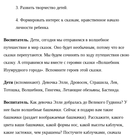
3. Развить творчество детей.
4. Формировать интерес к сказкам, нравственное начало
личности ребенка.
Воспитатель.
Дети, сегодня мы отправимся в волшебное
путешествие в мир сказок. Оно будет необычным, потому что все
сказки перепутаются. Мы будем сочинять по ходу путешествия свою
сказку. А отправимся мы вместе с героями сказки «Волшебник
Изумрудного города». Вспомните героев этой сказки.
Дети
(вспоминают). Девочка Элли, Дровосек, Страшила, Лев,
Тотошка, Волшебник, Гингема, Летающие обезьяны, Бастинда.
Воспитатель.
Как девочка Элли добралась до Великого Гудвина? У
нее были волшебные башмачки. Сейчас я подарю вам такие
башмачки (раздает воображаемые башмачки). Расскажите, какого
цвета ваши башмачки, какой формы нос, какой высоты каблучок,
какие застежки, чем украшены? Постучите каблучками, сначала