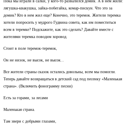
Пока мы играли в салки, у кого-то развалился домик. А в нем жили:
лягушка-квакушка, зайка-побегайка, комар-пискун. Что это за
домик? Кто в нем жил еще? Конечно, это теремок. Жители теремка
хотели попросить у мудрого Гудвина совета, как им поместиться
всем в теремке? Подскажите, как это сделать? Давайте вместе с
жителями теремка поводим хоровод.
Стоит в поле теремок-теремок,
Он не низок, не высок, не высок...
Все жители страны сказок остались довольны, всем мы помогли.
Теперь давайте возвращаться в детский сад под песенку «Маленькая
страна». (Включить фонограмму песни)
Есть за горами, за лесами
Маленькая страна.
Там звери с добрыми глазами,