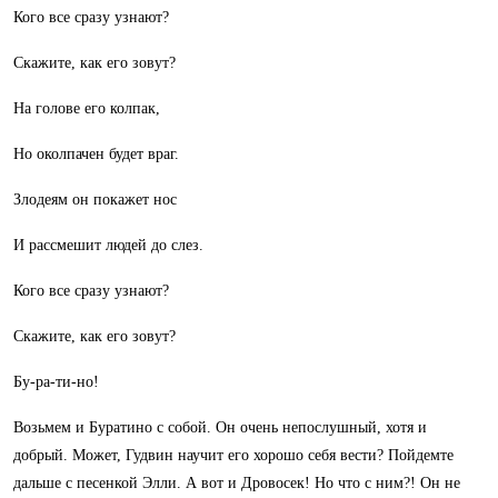
Кого все сразу узнают?
Скажите, как его зовут?
На голове его колпак,
Но околпачен будет враг.
Злодеям он покажет нос
И рассмешит людей до слез.
Кого все сразу узнают?
Скажите, как его зовут?
Бу-ра-ти-но!
Возьмем и Буратино с собой. Он очень непослушный, хотя и
добрый. Может, Гудвин научит его хорошо себя вести? Пойдемте
дальше с песенкой Элли. А вот и Дровосек! Но что с ним?! Он не