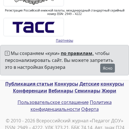
Регистрация Российской книжной палаты, международный стандартный серийный
номер ISSN: 2949 – 4222
Партнеры
Мы сохраняем «куки»
по правилам,
чтобы
персонализировать сайт. Вы можете запретить
это в настройках браузера
Ясно
Публикация статьи
Конкурсы
Детские
конкурсы
Конференции
Вебинары
Семинары
Жюри
Пользовательское соглашение
Политика
конфиденциальности
Оферта
© 2010 - 2026 Всероссийский журнал «Педагог ДОУ»
ISSN: 2949 – 4222, УДК 373.21, ББК 74.14, Авт. знак П24