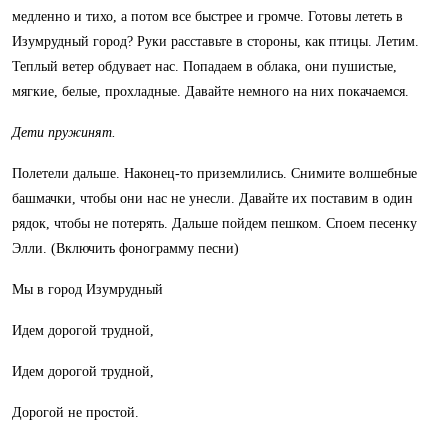
медленно и тихо, а потом все быстрее и громче. Готовы лететь в
Изумрудный город? Руки расставьте в стороны, как птицы. Летим.
Теплый ветер обдувает нас. Попадаем в облака, они пушистые,
мягкие, белые, прохладные. Давайте немного на них покачаемся.
Дети пружинят.
Полетели дальше. Наконец-то приземлились. Снимите волшебные
башмачки, чтобы они нас не унесли. Давайте их поставим в один
рядок, чтобы не потерять. Дальше пойдем пешком. Споем песенку
Элли. (Включить фонограмму песни)
Мы в город Изумрудный
Идем дорогой трудной,
Идем дорогой трудной,
Дорогой не простой.