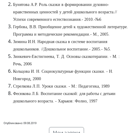
Бунятова А.Р. Роль сказки в формировании духовно-
нравственных ценностей у детей дошкольного возраста.//
Успехи современного естествознания.- 2010.-№6
Гербова, В.В. Приобщение детей к художественной литературе.
Программа и методические рекомендации.- М., 2005.
Зимина И.Н. Народная сказка в системе воспитания
дошкольников. //Дошкольное воспитание.- 2005.- №5.
Зинкевич-Евстигнеева, Т. Д. Основы сказкотерапии. - М. :
Речь, 2006
Кольцова И. Н. Социокультурные функции сказки. - Н.
Новгород, 2000
Стрелкова Л.П. Уроки сказки. - М.: Педагогика, 1989
Фесюкова Л.Б. Воспитание сказкой: для работы с детьми
дошкольного возраста. - Харьков: Фолио, 1997
Опубликовано: 09.08.2019
Мои заявки