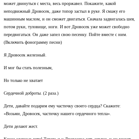
может двинуться с места, весь проржавел. Покажите, какой
неподвижный Дровосек, даже топор застыл в руке. Я смажу его
машинным маслом, и он сможет двигаться. Сначала задвигалась шея,
потом руки, туловище, ноги. И вот Дровосек уже может свободно
передвигаться. Он даже запел свою песенку. Пойте вместе с ним.
(Включить фонограмму песни)
Я Дровосек железный.
И мог бы стать полезным,
Но только не хватает
Сердечной доброты. (2 раза.)
Дети, давайте подарим ему частичку своего сердца? Скажите:
«Возьми, Дровосек, частичку нашего сердечного тепла».
Дети делают жест.