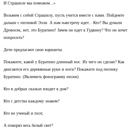
И Страшиле мы поможем...»
Возьмем с собой Страшилу, пусть учится вместе с нами. Пойдемте
дальше с песенкой Элли. А нам навстречу идет... Кто? Вы думали
Дровосек, нет, это Буратино! Зачем он идет к Гудвину? Что он хочет
попросить?
Дети предлагают свои варианты.
Покажите, какой у Буратино длинный нос. Из чего он сделан? Как
двигаются его деревянные руки и ноги? Покажите под песенку
Буратино. (Включить фонограмму песни)
Кто в добрых сказках входит в дом?
Кто с детства каждому знаком?
Кто не ученый и поэт,
А покорял весь белый свет?