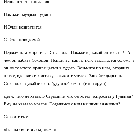
Исполнить три желания
Поможет мудрый Гудвин.
И Элли возвратится
С Тотошкою домой.
Первым нам встретился Страшила. Покажите, какой он толстый. А
чем он набит? Соломой. Покажите, как из него высыпается солома и
он из толстого превращается в худого. Возьмите по игле, оторвите
нитку, вденьте ее в иголку, завяжите узелок. Зашейте дырки на
Страшиле. Давайте я его буду изображать (имитирует).
Дети, чего не хватало Страшиле, что он хотел попросить у Гудвина?
Ему не хватало мозгов. Поделимся с ним нашими знаниями?
Скажите ему:
«Все на свете знаем, можем