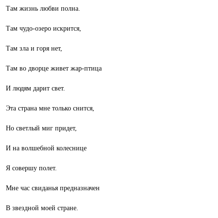
Там жизнь любви полна.
Там чудо-озеро искрится,
Там зла и горя нет,
Там во дворце живет жар-птица
И людям дарит свет.
Эта страна мне только снится,
Но светлый миг придет,
И на волшебной колеснице
Я совершу полет.
Мне час свиданья предназначен
В звездной моей стране.