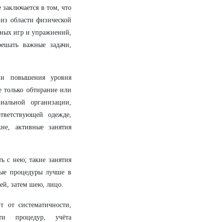
 заключается в том, что
 из области физической
жных игр и упражнений,
решать важные задачи,
и и повышения уровня
е только обтирание или
иальной организации,
тветствующей одежде,
не, активные занятия
ь с нею; такие занятия
ные процедуры лучше в
ей, затем шею, лицо.
 от систематичности,
сти процедур, учёта