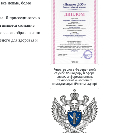
все новые, более
ане. Я присоединяюсь к
 является сознание
дорового образа жизни.
ного для здоровья и
Регистрация в Федеральной
службе по надзору в сфере
связи, информационных
технологий и массовых
коммуникаций (Роскомнадзор)