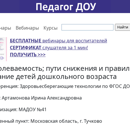
нары
Вебинары
Курсы
БЕСПЛАТНЫЕ
вебинары для воспитателей
СЕРТИФИКАТ
слушателя за 1 мин!
ПОЛУЧИТЬ >>>
олеваемость; пути снижения и прави
ание детей дошкольного возраста
ренция: Здоровьесберегающие технологии по ФГОС ДО
: Артамонова Ирина Александровна
изация: МАДОУ №41
енный пункт: Московская область, г. Тучково