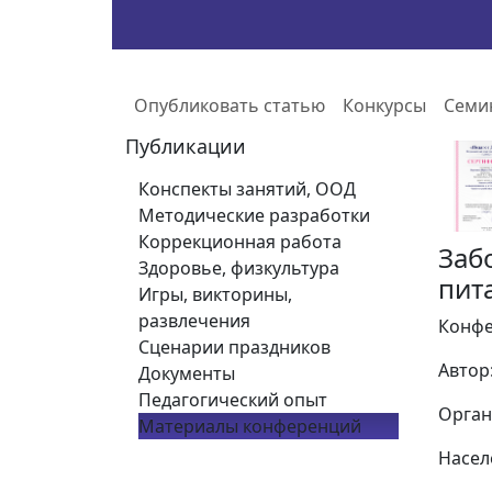
Опубликовать статью
Конкурсы
Семи
Публикации
Конспекты занятий, ООД
Методические разработки
Коррекционная работа
Заб
Здоровье, физкультура
пит
Игры, викторины,
развлечения
Конфе
Сценарии праздников
Автор
Документы
Педагогический опыт
Орган
Материалы конференций
Насел