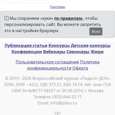
Партнеры
Мы сохраняем «куки»
по правилам,
чтобы
персонализировать сайт. Вы можете запретить
это в настройках браузера
Ясно
Публикация статьи
Конкурсы
Детские
конкурсы
Конференции
Вебинары
Семинары
Жюри
Пользовательское соглашение
Политика
конфиденциальности
Оферта
© 2010 - 2026 Всероссийский журнал «Педагог ДОУ»
ISSN: 2949 – 4222, УДК 373.21, ББК 74.14, Авт. знак П24
СМИ Эл №ФС77-58257 от 05.06.2014, г. Москва
Телефон: (925) 664-32-11
Email: info@pdou.ru
16+