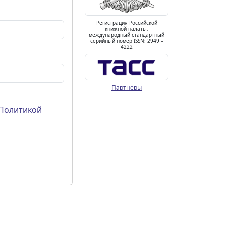
Регистрация Российской
книжной палаты,
международный стандартный
серийный номер ISSN: 2949 –
4222
Партнеры
Политикой