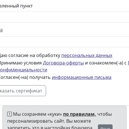
еленный пункт
il
Даю согласие на обработку
персональных данных
Принимаю условия
Договора-оферты
и ознакомлен(-а) с
конфиденциальности
Согласен(-на) получать
информационные письма
Мы сохраняем «куки»
по правилам,
чтобы
персонализировать сайт. Вы можете
запретить это в настройках браузера
Ясно