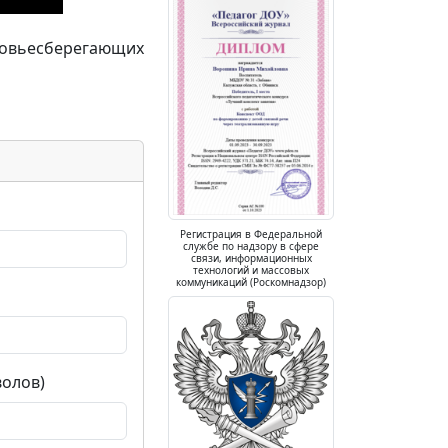
оровьесберегающих
Регистрация в Федеральной
службе по надзору в сфере
связи, информационных
технологий и массовых
коммуникаций (Роскомнадзор)
волов)