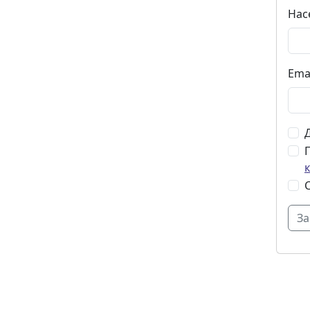
Нас
Ema