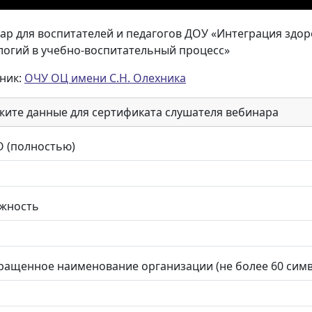
ар для воспитателей и педагогов ДОУ «Интеграция зд
логий в учебно-воспитательный процесс»
ник:
ОЧУ ОЦ имени С.Н. Олехника
жите данные для сертификата слушателя вебинара
 (полностью)
жность
ращенное наименование организации (не более 60 сим