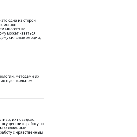
 это одна из сторон
 помогают
ти многого не
ому может казаться
ящему сильные эмоции,
нологий, методами их
ния в дошкольном
тных, их повадках,
 осуществить работу по
ем заявленных
 работу с нравственным