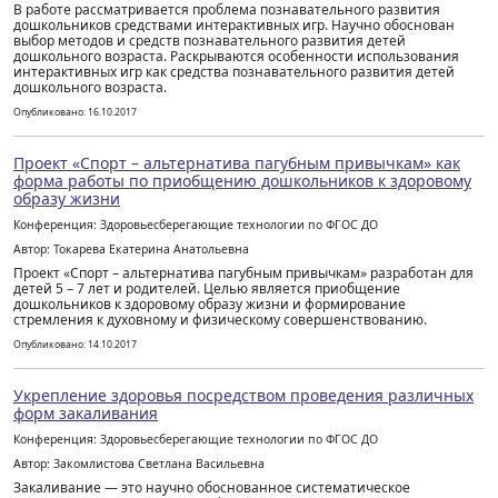
В работе рассматривается проблема познавательного развития
дошкольников средствами интерактивных игр. Научно обоснован
выбор методов и средств познавательного развития детей
дошкольного возраста. Раскрываются особенности использования
интерактивных игр как средства познавательного развития детей
дошкольного возраста.
Опубликовано: 16.10.2017
Проект «Спорт – альтернатива пагубным привычкам» как
форма работы по приобщению дошкольников к здоровому
образу жизни
Конференция: Здоровьесберегающие технологии по ФГОС ДО
Автор: Токарева Екатерина Анатольевна
Проект «Спорт – альтернатива пагубным привычкам» разработан для
детей 5 – 7 лет и родителей. Целью является приобщение
дошкольников к здоровому образу жизни и формирование
стремления к духовному и физическому совершенствованию.
Опубликовано: 14.10.2017
Укрепление здоровья посредством проведения различных
форм закаливания
Конференция: Здоровьесберегающие технологии по ФГОС ДО
Автор: Закомлистова Светлана Васильевна
Закаливание — это научно обоснованное систематическое