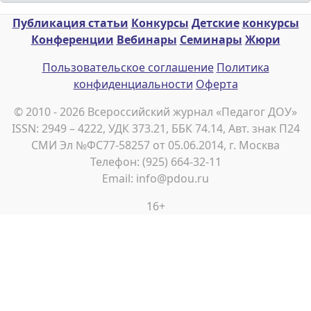
Публикация статьи
Конкурсы
Детские
конкурсы
Конференции
Вебинары
Семинары
Жюри
Пользовательское соглашение
Политика
конфиденциальности
Оферта
© 2010 - 2026 Всероссийский журнал «Педагог ДОУ»
ISSN: 2949 – 4222, УДК 373.21, ББК 74.14, Авт. знак П24
СМИ Эл №ФС77-58257 от 05.06.2014, г. Москва
Телефон: (925) 664-32-11
Email: info@pdou.ru
16+