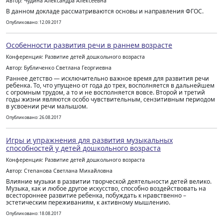
Автор: Чудина Александра Алексеевна
В данном докладе рассматриваются основы и направления ФГОС.
Опубликовано: 12.09.2017
Особенности развития речи в раннем возрасте
Конференция: Развитие детей дошкольного возраста
Автор: Бубличенко Светлана Георгиевна
Раннее детство — исключительно важное время для развития речи
ребенка. То, что упущено от года до трех, восполняется в дальнейшем
с огромным трудом, а то и не восполняется вовсе. Второй и третий
годы жизни являются особо чувствительным, сензитивным периодом
в усвоении речи малышом.
Опубликовано: 26.08.2017
Игры и упражнения для развития музыкальных
способностей у детей дошкольного возраста
Конференция: Развитие детей дошкольного возраста
Автор: Степанова Светлана Михайловна
Влияние музыки в развитии творческой деятельности детей велико.
Музыка, как и любое другое искусство, способно воздействовать на
всестороннее развитие ребенка, побуждать к нравственно –
эстетическим переживаниям, к активному мышлению.
Опубликовано: 18.08.2017