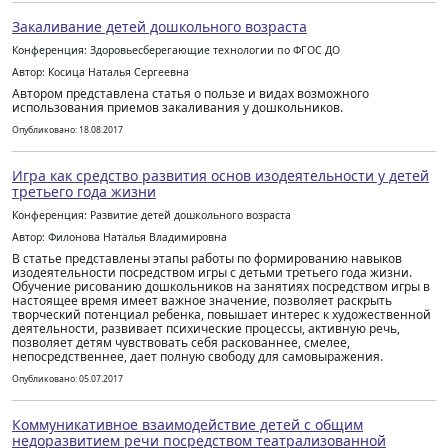
Закаливание детей дошкольного возраста
Конференция: Здоровьесберегающие технологии по ФГОС ДО
Автор: Косица Наталья Сергеевна
Автором представлена статья о пользе и видах возможного
использования приемов закаливания у дошкольников.
Опубликовано: 18.08.2017
Игра как средство развития основ изодеятельности у детей
третьего года жизни
Конференция: Развитие детей дошкольного возраста
Автор: Филонова Наталья Владимировна
В статье представлены этапы работы по формированию навыков
изодеятельности посредством игры с детьми третьего года жизни.
Обучение рисованию дошкольников на занятиях посредством игры в
настоящее время имеет важное значение, позволяет раскрыть
творческий потенциал ребенка, повышает интерес к художественной
деятельности, развивает психические процессы, активную речь,
позволяет детям чувствовать себя раскованнее, смелее,
непосредственнее, дает полную свободу для самовыражения.
Опубликовано: 05.07.2017
Коммуникативное взаимодействие детей с общим
недоразвитием речи посредством театрализованной