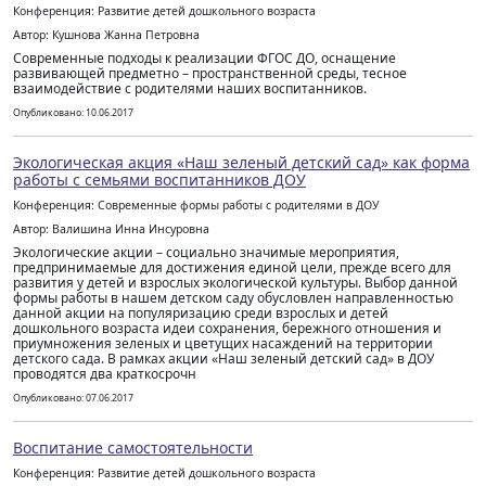
Конференция: Развитие детей дошкольного возраста
Автор: Кушнова Жанна Петровна
Современные подходы к реализации ФГОС ДО, оснащение
развивающей предметно – пространственной среды, тесное
взаимодействие с родителями наших воспитанников.
Опубликовано: 10.06.2017
Экологическая акция «Наш зеленый детский сад» как форма
работы с семьями воспитанников ДОУ
Конференция: Современные формы работы с родителями в ДОУ
Автор: Валишина Инна Инсуровна
Экологические акции – социально значимые мероприятия,
предпринимаемые для достижения единой цели, прежде всего для
развития у детей и взрослых экологической культуры. Выбор данной
формы работы в нашем детском саду обусловлен направленностью
данной акции на популяризацию среди взрослых и детей
дошкольного возраста идеи сохранения, бережного отношения и
приумножения зеленых и цветущих насаждений на территории
детского сада. В рамках акции «Наш зеленый детский сад» в ДОУ
проводятся два краткосрочн
Опубликовано: 07.06.2017
Воспитание самостоятельности
Конференция: Развитие детей дошкольного возраста