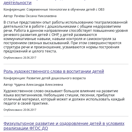
деятельности
Конференция: Современные технологии в обучении детей с ОВЗ
Автор: Рачёва Оксана Николаевна
В статье представлен опыт работы использованию театрализованной
деятельности в работе с дошкольниками с общим недоразвитием
речи. Работа в данном направлении способствует повышению уровня
речевого развития детей с ОНР, у детей развиваются
коммуникативные навыки, навыки контроля и самоконтроля за
построением связных высказываний. При этом совершенствуются
структура речи и произношение, усваиваются нормы построения
предложений и целого текста.
Опубликовано: 26.06.2017
Роль художественного слова в воспитании детей
Конференция: Развитие детей дошкольного возраста
Автор: Чудина Александра Алексеевна
Художественное слово оказывает большое влияние на развитие
языка воспитанников. Небольшие стишки, песенки, прибаутки
отличный материал, который может и должен использовать каждый
педагог в своей практике.
Опубликовано: 20.06.2017
Физкультурное развитие и оздоровление детей в условиях
реализации ФГОС ДО