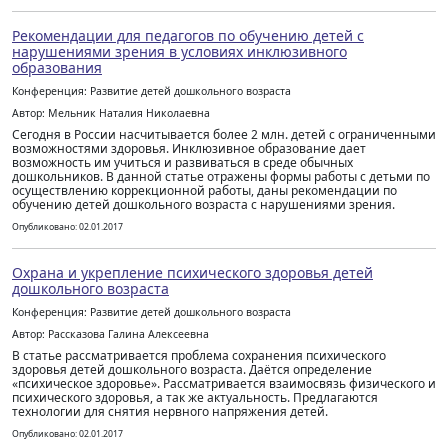
Рекомендации для педагогов по обучению детей с
нарушениями зрения в условиях инклюзивного
образования
Конференция: Развитие детей дошкольного возраста
Автор: Мельник Наталия Николаевна
Сегодня в России насчитывается более 2 млн. детей с ограниченными
возможностями здоровья. Инклюзивное образование дает
возможность им учиться и развиваться в среде обычных
дошкольников. В данной статье отражены формы работы с детьми по
осуществлению коррекционной работы, даны рекомендации по
обучению детей дошкольного возраста с нарушениями зрения.
Опубликовано: 02.01.2017
Охрана и укрепление психического здоровья детей
дошкольного возраста
Конференция: Развитие детей дошкольного возраста
Автор: Рассказова Галина Алексеевна
В статье рассматривается проблема сохранения психического
здоровья детей дошкольного возраста. Даётся определение
«психическое здоровье». Рассматривается взаимосвязь физического и
психического здоровья, а так же актуальность. Предлагаются
технологии для снятия нервного напряжения детей.
Опубликовано: 02.01.2017