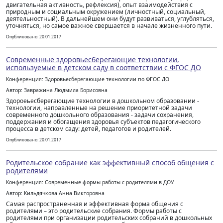
двигательная активность, рефлексия), опыт взаимодействия с
природным и социальным окружением (личностный, социальный,
деятельностный). В дальнейшем они будут развиваться, углубляться,
уточняться, но самое важное свершается в начале жизненного пути.
Опубликовано: 20.01.2017
Современные здоровьесберегающие технологии,
используемые в детском саду в соответствии с ФГОС ДО
Конференция: Здоровьесберегающие технологии по ФГОС ДО
Автор: Завражина Людмила Борисовна
Здороеьесберегающие технологии в дошкольном образовании -
технологии, направленные на решение приоритетной задачи
современного дошкольного образования - задачи сохранения,
поддержания и обогащения здоровья субъектов педагогического
процесса в детском саду: детей, педагогов и родителей.
Опубликовано: 20.01.2017
Родительское собрание как эффективный способ общения с
родителями
Конференция: Современные формы работы с родителями в ДОУ
Автор: Кильдячкова Анна Викторовна
Самая распространенная и эффективная форма общения с
родителями – это родительские собрания. Формы работы с
родителями при организации родительских собраний в дошкольных