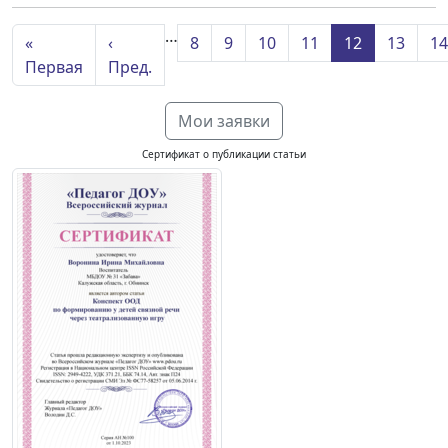
…
«
‹
8
9
10
11
12
13
14
Первая
Пред.
Мои заявки
Сертификат о публикации статьи