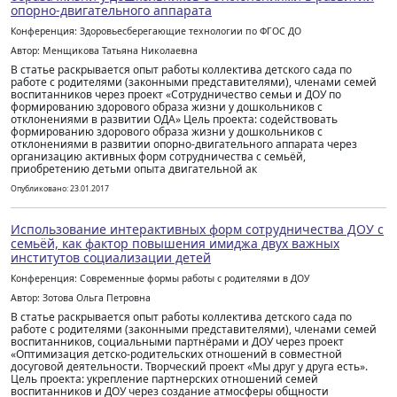
опорно-двигательного аппарата
Конференция: Здоровьесберегающие технологии по ФГОС ДО
Автор: Менщикова Татьяна Николаевна
В статье раскрывается опыт работы коллектива детского сада по
работе с родителями (законными представителями), членами семей
воспитанников через проект «Сотрудничество семьи и ДОУ по
формированию здорового образа жизни у дошкольников с
отклонениями в развитии ОДА» Цель проекта: содействовать
формированию здорового образа жизни у дошкольников с
отклонениями в развитии опорно-двигательного аппарата через
организацию активных форм сотрудничества с семьёй,
приобретению детьми опыта двигательной ак
Опубликовано: 23.01.2017
Использование интерактивных форм сотрудничества ДОУ с
семьёй, как фактор повышения имиджа двух важных
институтов социализации детей
Конференция: Современные формы работы с родителями в ДОУ
Автор: Зотова Ольга Петровна
В статье раскрывается опыт работы коллектива детского сада по
работе с родителями (законными представителями), членами семей
воспитанников, социальными партнёрами и ДОУ через проект
«Оптимизация детско-родительских отношений в совместной
досуговой деятельности. Творческий проект «Мы друг у друга есть».
Цель проекта: укрепление партнерских отношений семей
воспитанников и ДОУ через создание атмосферы общности