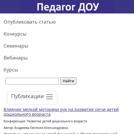
Опубликовать статью
Конкурсы
Семинары
Вебинары
Курсы
Публикации
Влияние мелкой моторики рук на развитие речи детей
дошкольного возраста
Конференция: Развитие детей дошкольного возраста
Автор: Андреева Евгения Александровна