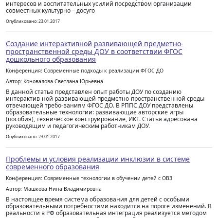
интересов и воспитательных усилий посредством организации
совместных культурно – досуго
Опубликовано: 23.01.2017
Создание интерактивной развивающей предметно-
пространственной среды ДОУ в соответствии ФГОС
дошкольного образования
Конференция: Современные подходы к реализации ФГОС ДО
Автор: Коновалова Светлана Юрьевна
В данной статье представлен опыт работы ДОУ по созданию
интерактив-ной развивающей предметно-пространственной среды
отвечающей требо-ваниям ФГОС ДО. В РППС ДОУ представлены
образовательные технологии: развивающие авторские игры
(пособия), техническое конструирование, ИКТ. Статья адресована
руководящим и педагогическим работникам ДОУ.
Опубликовано: 23.01.2017
Проблемы и условия реализации инклюзии в системе
современного образования
Конференция: Современные технологии в обучении детей с ОВЗ
Автор: Машкова Нина Владимировна
В настоящее время система образования для детей с особыми
образовательными потребностями находится на пороге изменений. В
реальности в РФ образовательная интеграция реализуется методом