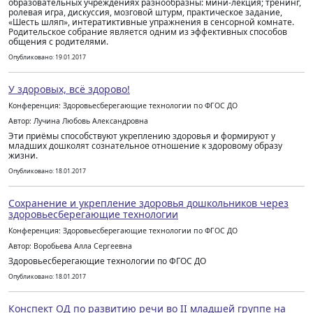
образовательных учреждениях разнообразны: мини-лекция; тренинг,
ролевая игра, дискуссия, мозговой штурм, практическое задание,
«Шесть шляп», интератиктивные упражнения в сенсорной комнате.
Родительское собрание является одним из эффективных способов
общения с родителями.
Опубликовано: 19.01.2017
У здоровых, всё здорово!
Конференция: Здоровьесберегающие технологии по ФГОС ДО
Автор: Лучина Любовь Александровна
Эти приёмы способствуют укреплению здоровья и формируют у
младших дошколят сознательное отношение к здоровому образу
жизни.
Опубликовано: 18.01.2017
Сохранение и укрепление здоровья дошкольников через
здоровьесберегающие технологии
Конференция: Здоровьесберегающие технологии по ФГОС ДО
Автор: Воробьева Алла Сергеевна
Здоровьесберегающие технологии по ФГОС ДО
Опубликовано: 18.01.2017
Конспект ОД по развитию речи во II младшей группе на