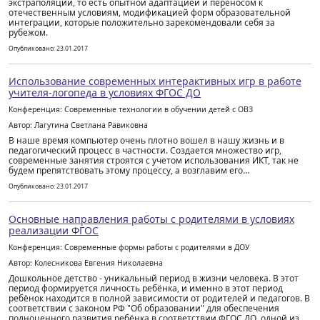
экстраполяции, то есть опытной адаптацией и переносом к
отечественным условиям, модификацией форм образовательной
интеграции, которые положительно зарекомендовали себя за
рубежом.
Опубликовано: 23.01.2017
Использование современных интерактивных игр в работе
учителя-логопеда в условиях ФГОС ДО
Конференция: Современные технологии в обучении детей с ОВЗ
Автор: Лагутина Светлана Равиковна
В наше время компьютер очень плотно вошел в нашу жизнь и в
педагогический процесс в частности. Создается множество игр,
современные занятия строятся с учетом использования ИКТ, так не
будем препятствовать этому процессу, а возглавим его…
Опубликовано: 23.01.2017
Основные направления работы с родителями в условиях
реализации ФГОС
Конференция: Современные формы работы с родителями в ДОУ
Автор: Колесникова Евгения Николаевна
Дошкольное детство - уникальный период в жизни человека. В этот
период формируется личность ребёнка, и именно в этот период
ребёнок находится в полной зависимости от родителей и педагогов. В
соответствии с законом РФ "Об образовании" для обеспечения
полноценного развития ребёнка в соответствии ФГОС ДО, одной из