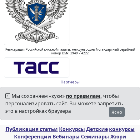
Регистрация Российской книжной палаты, международный стандартный серийный
номер ISSN: 2949 – 4222
Партнеры
Мы сохраняем «куки»
по правилам,
чтобы
персонализировать сайт. Вы можете запретить
это в настройках браузера
Ясно
Публикация статьи
Конкурсы
Детские
конкурсы
Конференции
Вебинары
Семинары
Жюри